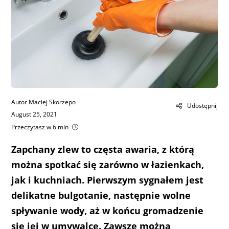
Autor Maciej Skorżepo
Udostępnij
August 25, 2021
Przeczytasz w 6 min
Zapchany zlew to częsta awaria, z którą
można spotkać się zarówno w łazienkach,
jak i kuchniach. Pierwszym sygnałem
jest
delikatne bulgotanie, następnie wolne
spływanie wody, aż w końcu gromadzenie
się jej w umywalce. Zawsze można