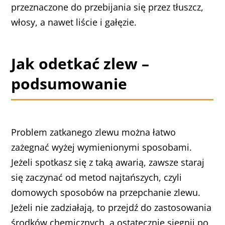
przeznaczone do przebijania się przez tłuszcz,
włosy, a nawet liście i gałęzie.
Jak odetkać zlew –
podsumowanie
Problem zatkanego zlewu można łatwo
zażegnać wyżej wymienionymi sposobami.
Jeżeli spotkasz się z taką awarią, zawsze staraj
się zaczynać od metod najtańszych, czyli
domowych sposobów na przepchanie zlewu.
Jeżeli nie zadziałają, to przejdź do zastosowania
środków chemicznych, a ostatecznie sięgnij po