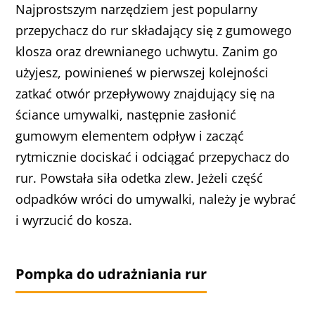
Najprostszym narzędziem jest popularny
przepychacz do rur składający się z gumowego
klosza oraz drewnianego uchwytu. Zanim go
użyjesz, powinieneś w pierwszej kolejności
zatkać otwór przepływowy znajdujący się na
ściance umywalki, następnie zasłonić
gumowym elementem odpływ i zacząć
rytmicznie dociskać i odciągać przepychacz do
rur. Powstała siła odetka zlew. Jeżeli część
odpadków wróci do umywalki, należy je wybrać
i wyrzucić do kosza.
Pompka do udrażniania rur