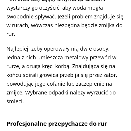
wystarczy go oczyścić, aby woda mogła
swobodnie spływać. Jeżeli problem znajduje się
w rurach, wówczas niezbędna będzie żmijka do
rur.
Najlepiej, żeby operowały nią dwie osoby.
Jedna z nich umieszcza metalowy przewód w
rurze, a druga kręci korbą. Znajdująca się na
końcu spirali głowica przebija się przez zator,
powodując jego cofanie lub zaczepienie na
żmijce. Wybrane odpadki należy wyrzucić do
śmieci.
Profesjonalne przepychacze do rur