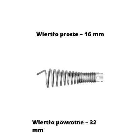
Wiertło proste – 16 mm
Wiertło powrotne – 32
mm