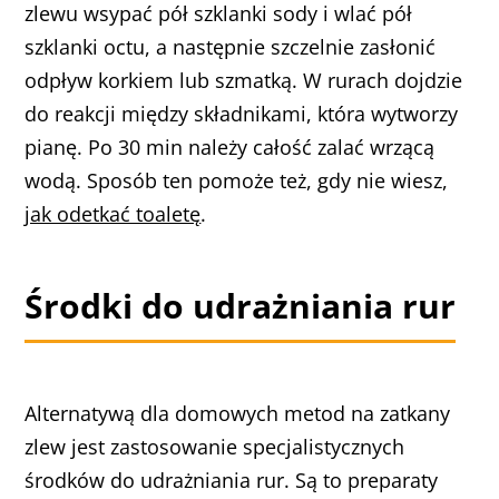
zlewu wsypać pół szklanki sody i wlać pół
szklanki octu, a następnie szczelnie zasłonić
odpływ korkiem lub szmatką. W rurach dojdzie
do reakcji między składnikami, która wytworzy
pianę. Po 30 min należy całość zalać wrzącą
wodą. Sposób ten pomoże też, gdy nie wiesz,
jak odetkać toaletę
.
Środki do udrażniania rur
Alternatywą dla domowych metod na zatkany
zlew jest zastosowanie specjalistycznych
środków do udrażniania rur. Są to preparaty