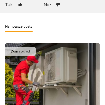
Tak
Nie
Najnowsze posty
Dom i ogród