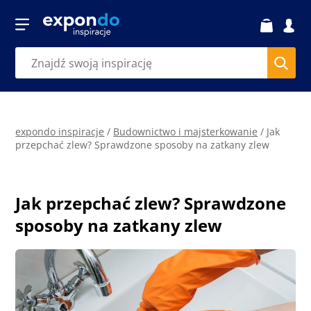
expondo inspiracje
/
Budownictwo i majsterkowanie
/
Jak
przepchać zlew? Sprawdzone sposoby na zatkany zlew
Jak przepchać zlew? Sprawdzone
sposoby na zatkany zlew