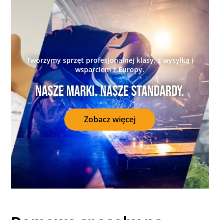
Tworzymy sprzęt profesjonalnej klasy, z wysyłką i
wsparciem z Europy.
Nasze marki. Nasze standardy.
Zobacz więcej