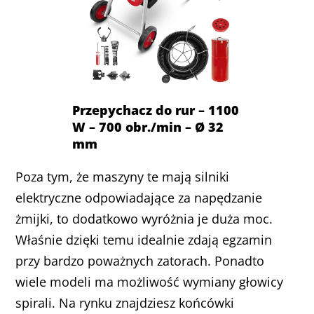
Przepychacz do rur – 1100
W – 700 obr./min – Ø 32
mm
Poza tym, że maszyny te mają silniki
elektryczne odpowiadające za napędzanie
żmijki, to dodatkowo wyróżnia je duża moc.
Właśnie dzięki temu idealnie zdają egzamin
przy bardzo poważnych zatorach. Ponadto
wiele modeli ma możliwość wymiany głowicy
spirali. Na rynku znajdziesz końcówki