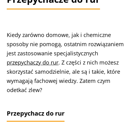
Kiedy zarówno domowe, jak i chemiczne
sposoby nie pomogą, ostatnim rozwiązaniem
jest zastosowanie specjalistycznych
przepychaczy do rur
. Z części z nich możesz
skorzystać samodzielnie, ale są i takie, które
wymagają fachowej wiedzy. Zatem czym
odetkać zlew?
Przepychacz do rur