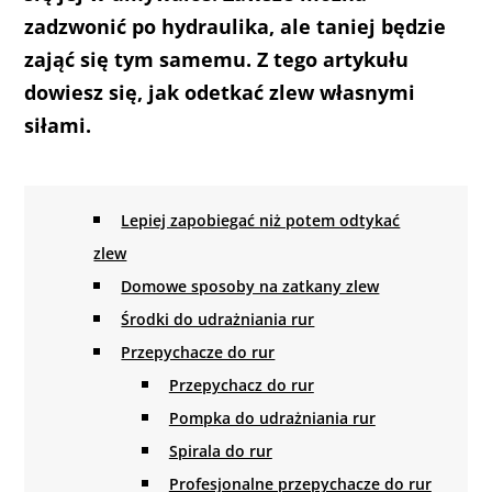
zadzwonić po hydraulika, ale taniej będzie
zająć się tym samemu. Z tego artykułu
dowiesz się, jak odetkać zlew własnymi
siłami.
Lepiej zapobiegać niż potem odtykać
zlew
Domowe sposoby na zatkany zlew
Środki do udrażniania rur
Przepychacze do rur
Przepychacz do rur
Pompka do udrażniania rur
Spirala do rur
Profesjonalne przepychacze do rur