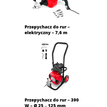
Przepychacz do rur –
elektryczny – 7,6 m
Przepychacz do rur – 390
W – Ø 25 ‒ 125 mm