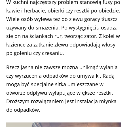
W kuchni najczęstszy problem stanowią fusy po
kawie i herbacie, obierki czy resztki po obiedzie.
Wiele osób wylewa też do zlewu gorący tłuszcz
używany do smażenia. Po wystygnięciu osadza
się on na ściankach rur, tworząc zator. Z kolei w
łazience za zatkanie zlewu odpowiadają włosy
po goleniu czy czesaniu.
Rzecz jasna nie zawsze można uniknąć wylania
czy wyrzucenia odpadków do umywalki. Radą
mogą być specjalne sitka umieszczane w
otworze odpływu wyłapujące większe resztki.
Droższym rozwiązaniem jest instalacja młynka
do odpadków.