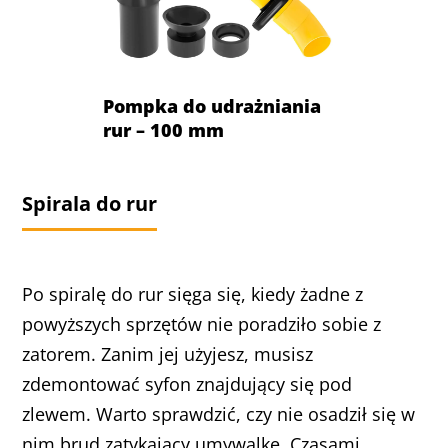
Pompka do udrażniania
rur – 100 mm
Spirala do rur
Po spiralę do rur sięga się, kiedy żadne z
powyższych sprzętów nie poradziło sobie z
zatorem. Zanim jej użyjesz, musisz
zdemontować syfon znajdujący się pod
zlewem. Warto sprawdzić, czy nie osadził się w
nim brud zatykający umywalkę. Czasami