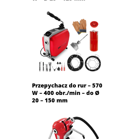
Przepychacz do rur – 570
W – 400 obr./min – do Ø
20 – 150 mm