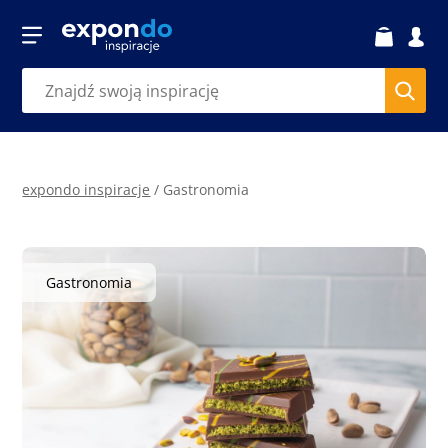
expondo inspiracje
/
Gastronomia
Gastronomia