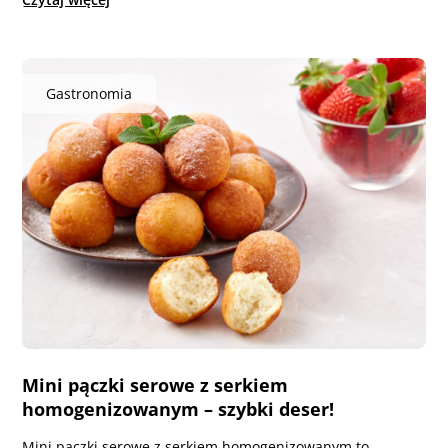
Gastronomia
Mini pączki serowe z serkiem
homogenizowanym – szybki deser!
Mini pączki serowe z serkiem homogenizowanym to