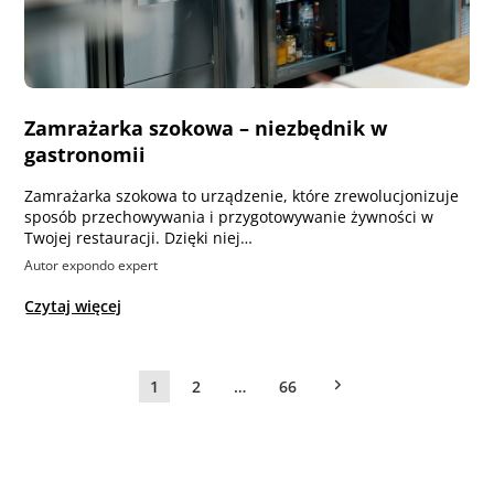
Zamrażarka szokowa – niezbędnik w
gastronomii
Zamrażarka szokowa to urządzenie, które zrewolucjonizuje
sposób przechowywania i przygotowywanie żywności w
Twojej restauracji. Dzięki niej…
Autor expondo expert
Czytaj więcej
1
2
…
66