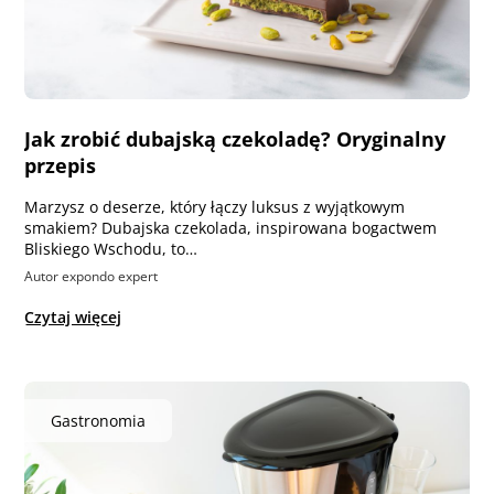
Jak zrobić dubajską czekoladę? Oryginalny
przepis
Marzysz o deserze, który łączy luksus z wyjątkowym
smakiem? Dubajska czekolada, inspirowana bogactwem
Bliskiego Wschodu, to…
Autor expondo expert
Czytaj więcej
Gastronomia