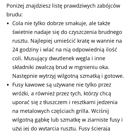
Poniżej znajdziesz listę prawdziwych zabójców
brudu:
Cola nie tylko dobrze smakuje, ale także
świetnie nadaje się do czyszczenia brudnego
rusztu. Najlepiej umieścić kratę w wannie na
24 godziny i wlać na nią odpowiednią ilość
coli. Musujący dwutlenek węgla i inne
składniki zwalczą brud w mgnieniu oka.
Następnie wytrzyj wilgotną szmatką i gotowe.
Fusy kawowe są używane nie tylko przez
wróżki, a również przez tych, którzy chcą
uporać się z tłuszczem i resztkami jedzenia
na metalowych częściach grilla. Wciśnij
wilgotną gąbkę lub szmatkę w ziarniste fusy i
użyj jej do wytarcia rusztu. Fusy ścierają