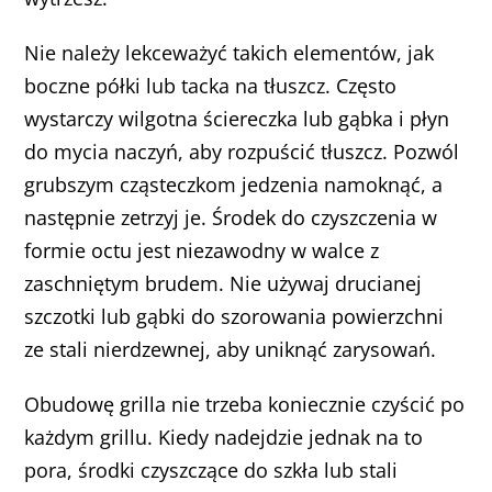
Nie należy lekceważyć takich elementów, jak
boczne półki lub tacka na tłuszcz. Często
wystarczy wilgotna ściereczka lub gąbka i płyn
do mycia naczyń, aby rozpuścić tłuszcz. Pozwól
grubszym cząsteczkom jedzenia namoknąć, a
następnie zetrzyj je. Środek do czyszczenia w
formie octu jest niezawodny w walce z
zaschniętym brudem. Nie używaj drucianej
szczotki lub gąbki do szorowania powierzchni
ze stali nierdzewnej, aby uniknąć zarysowań.
Obudowę grilla nie trzeba koniecznie czyścić po
każdym grillu. Kiedy nadejdzie jednak na to
pora, środki czyszczące do szkła lub stali