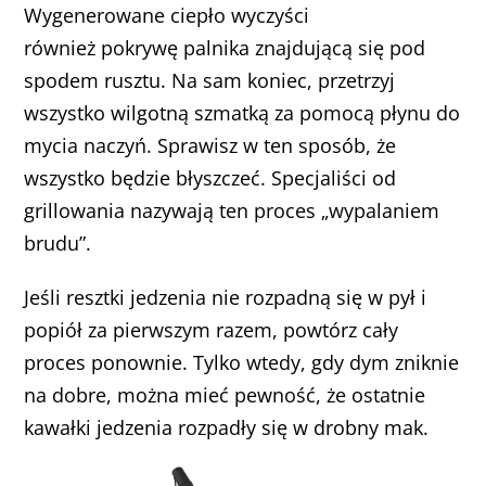
Wygenerowane ciepło wyczyści
również pokrywę palnika znajdującą się pod
spodem rusztu. Na sam koniec, przetrzyj
wszystko wilgotną szmatką za pomocą płynu do
mycia naczyń. Sprawisz w ten sposób, że
wszystko będzie błyszczeć. Specjaliści od
grillowania nazywają ten proces „wypalaniem
brudu”.
Jeśli resztki jedzenia nie rozpadną się w pył i
popiół za pierwszym razem, powtórz cały
proces ponownie. Tylko wtedy, gdy dym zniknie
na dobre, można mieć pewność, że ostatnie
kawałki jedzenia rozpadły się w drobny mak.