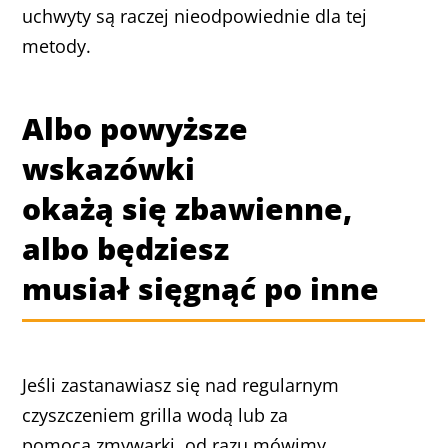
uchwyty są raczej nieodpowiednie dla tej
metody.
Albo powyższe
wskazówki
okażą się zbawienne,
albo będziesz
musiał sięgnąć po inne
Jeśli zastanawiasz się nad regularnym
czyszczeniem grilla wodą lub za
pomocą zmywarki, od razu mówimy,