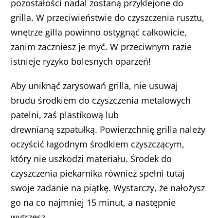
pozostałości nadal zostaną przyklejone do
grilla. W przeciwieństwie do czyszczenia rusztu,
wnętrze gilla powinno ostygnąć całkowicie,
zanim zaczniesz je myć. W przeciwnym razie
istnieje ryzyko bolesnych oparzeń!
Aby uniknąć zarysowań grilla, nie usuwaj
brudu środkiem do czyszczenia metalowych
patelni, zaś plastikową lub
drewnianą szpatułką. Powierzchnię grilla należy
oczyścić łagodnym środkiem czyszczącym,
który nie uszkodzi materiału. Środek do
czyszczenia piekarnika również spełni tutaj
swoje zadanie na piątkę. Wystarczy, że nałożysz
go na co najmniej 15 minut, a następnie
wytrzesz.