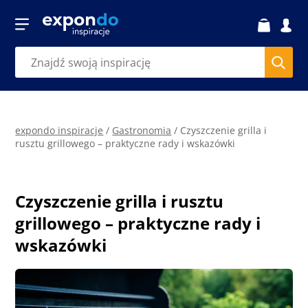
expondo inspiracje
/
Gastronomia
/
Czyszczenie grilla i
rusztu grillowego – praktyczne rady i wskazówki
Czyszczenie grilla i rusztu
grillowego – praktyczne rady i
wskazówki