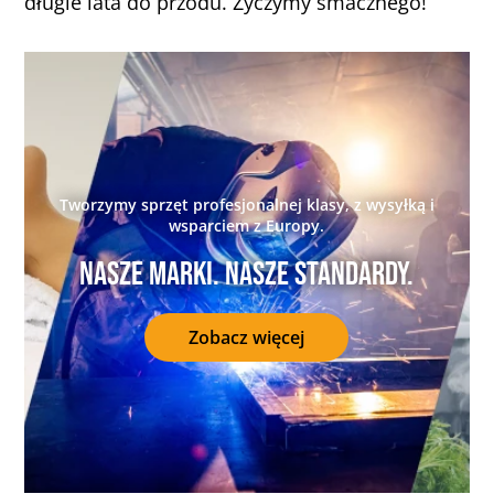
długie lata do przodu. Życzymy smacznego!
Tworzymy sprzęt profesjonalnej klasy, z wysyłką i
wsparciem z Europy.
Nasze marki. Nasze standardy.
Zobacz więcej