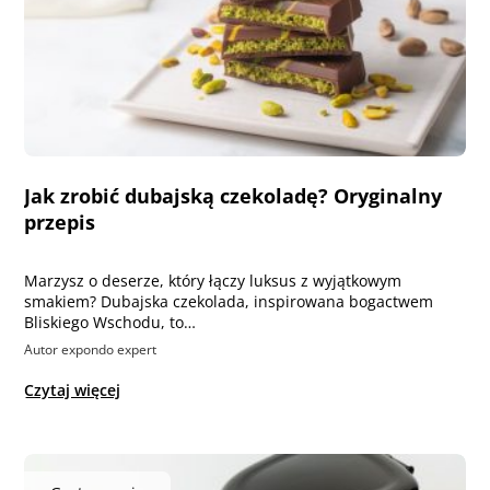
Jak zrobić dubajską czekoladę? Oryginalny
przepis
Marzysz o deserze, który łączy luksus z wyjątkowym
smakiem? Dubajska czekolada, inspirowana bogactwem
Bliskiego Wschodu, to…
Autor expondo expert
Czytaj więcej