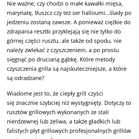
Nie ważne, czy chodzi o małe kawałki mięsa,
marynatę, tłuszcz czy też ser halloumi…ślady po
jedzeniu zostaną zawsze. A ponieważ ciężkie do
zdrapania resztki przyklejają się nie tylko do
górnej części rusztu, ale także od spodu, nie
należy zwlekać z czyszczeniem, a po prostu
sięgnąć po drucianą gąbkę. Które metody
czyszczenia grilla są najskuteczniejsze, a które
są odradzane?
Wiadome jest to, że ciepły grill czyści
się znacznie szybciej niż wystygnięty. Dotyczy to
rusztów grillowych wykonanych ze stali
nierdzewnej lub żeliwa, a także gładkich lub
falistych płyt grillowych profesjonalnych grillów