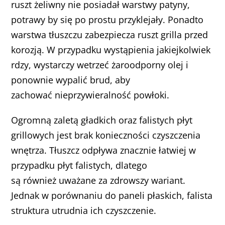
ruszt żeliwny nie posiadał warstwy patyny,
potrawy by się po prostu przyklejały. Ponadto
warstwa tłuszczu zabezpiecza ruszt grilla przed
korozją. W przypadku wystąpienia jakiejkolwiek
rdzy, wystarczy wetrzeć żaroodporny olej i
ponownie wypalić brud, aby
zachować nieprzywieralność powłoki.
Ogromną zaletą gładkich oraz falistych płyt
grillowych jest brak konieczności czyszczenia
wnętrza. Tłuszcz odpływa znacznie łatwiej w
przypadku płyt falistych, dlatego
są również uważane za zdrowszy wariant.
Jednak w porównaniu do paneli płaskich, falista
struktura utrudnia ich czyszczenie.