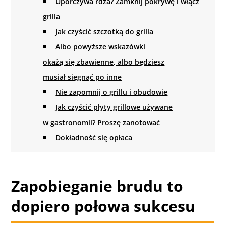
Uporczywa rdza? Zamknij pokrywę i włącz
grilla
Jak czyścić szczotką do grilla
Albo powyższe wskazówki
okażą się zbawienne, albo będziesz
musiał sięgnąć po inne
Nie zapomnij o grillu i obudowie
Jak czyścić płyty grillowe używane
w gastronomii? Proszę zanotować
Dokładność się opłaca
Zapobieganie brudu to
dopiero połowa sukcesu