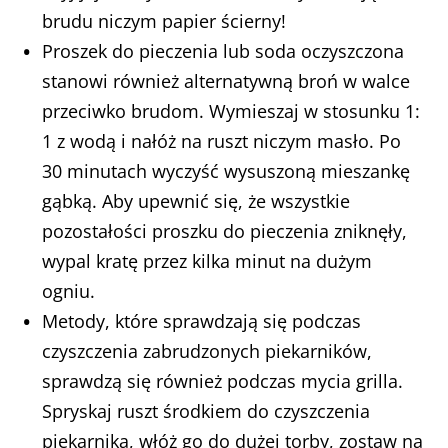
brudu niczym papier ścierny!
Proszek do pieczenia lub soda oczyszczona
stanowi również alternatywną broń w walce
przeciwko brudom. Wymieszaj w stosunku 1:
1 z wodą i nałóż na ruszt niczym masło. Po
30 minutach wyczyść wysuszoną mieszankę
gąbką. Aby upewnić się, że wszystkie
pozostałości proszku do pieczenia zniknęły,
wypal kratę przez kilka minut na dużym
ogniu.
Metody, które sprawdzają się podczas
czyszczenia zabrudzonych piekarników,
sprawdzą się również podczas mycia grilla.
Spryskaj ruszt środkiem do czyszczenia
piekarnika, włóż go do dużej torby, zostaw na