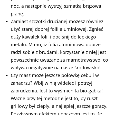
noc, a następnie wytrzyj szmatką brązowa
pianę.
Zamiast szczotki drucianej możesz również
użyć starej dobrej folii aluminiowej. Zgnieć
duży kawałek folii i dociśnij do lepkiego
metalu. Mimo, iż folia aluminiowa dobrze
radzi sobie z brudami, korzystanie z niej jest
powszechnie uważane za marnotrawstwo, co
wpływa negatywnie na nasze środowisko!
Czy masz może jeszcze połówkę cebuli w
zanadrzu? Wbij w nią widelec i potrzyj
zabrudzenia. Jest to wyśmienita bio-gąbka!
Ważne przy tej metodzie jest to, by ruszt
grillowy był ciepły, a najlepiej jeszcze gorący.
Pozytywnym efektem ubocznym jest to, że