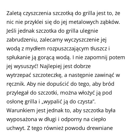
Zaletą czyszczenia szczotką do grilla jest to, że
nic nie przyklei się do jej metalowych ząbków.
Jeśli jednak szczotka do grilla ulegnie
zabrudzeniu, zalecamy wyczyszczenie jej
wodą z mydłem rozpuszczającym tłuszcz i
spłukanie ją gorącą wodą. I nie zapomnij potem
jej wysuszyć! Najlepiej jest dobrze
wytrzepać szczoteczkę, a następnie zawinąć w
ręcznik. Aby nie dopuścić do tego, aby bród
przylegał do szczotki, można włożyć ją pod
osłonę grilla i „wypalić ją do czysta”.
Warunkiem jest jednak to, aby szczotka była
wyposażona w długi i odporny na ciepło
uchwyt. Z tego również powodu drewniane