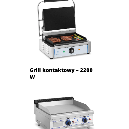
Grill kontaktowy – 2200
W