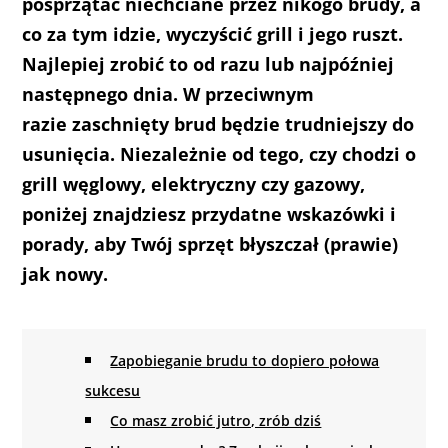
posprzątać niechciane przez nikogo brudy, a
co za tym idzie, wyczyścić grill i jego ruszt.
Najlepiej zrobić to od razu lub najpóźniej
następnego dnia. W przeciwnym
razie zaschnięty brud będzie trudniejszy do
usunięcia. Niezależnie od tego, czy chodzi o
grill węglowy, elektryczny czy gazowy,
poniżej znajdziesz przydatne wskazówki i
porady, aby Twój sprzęt błyszczał (prawie)
jak nowy.
Zapobieganie brudu to dopiero połowa
sukcesu
Co masz zrobić jutro, zrób dziś