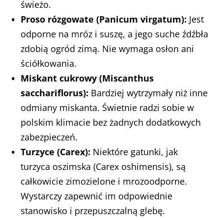
świeżo.
Proso rózgowate (Panicum virgatum):
Jest
odporne na mróz i suszę, a jego suche źdźbła
zdobią ogród zimą. Nie wymaga osłon ani
ściółkowania.
Miskant cukrowy (Miscanthus
sacchariflorus):
Bardziej wytrzymały niż inne
odmiany miskanta. Świetnie radzi sobie w
polskim klimacie bez żadnych dodatkowych
zabezpieczeń.
Turzyce (Carex):
Niektóre gatunki, jak
turzyca oszimska (Carex oshimensis), są
całkowicie zimozielone i mrozoodporne.
Wystarczy zapewnić im odpowiednie
stanowisko i przepuszczalną glebę.