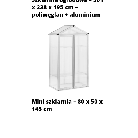
x 238 x 195 cm –
poliwęglan + aluminium
Mini szklarnia – 80 x 50 x
145 cm