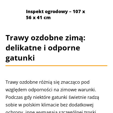
Inspekt ogrodowy – 107 x
56 x 41 cm
Trawy ozdobne zimą:
delikatne i odporne
gatunki
Trawy ozdobne różnią się znacząco pod
względem odporności na zimowe warunki.
Podczas gdy niektóre gatunki świetnie radzą
sobie w polskim klimacie bez dodatkowej
ochrony, inne wymagają szczególnej troski,