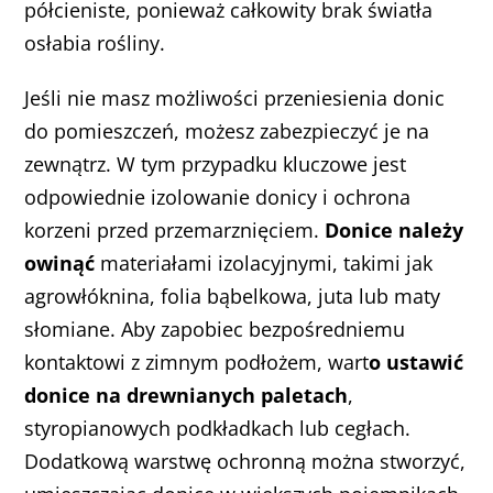
półcieniste, ponieważ całkowity brak światła
osłabia rośliny.
Jeśli nie masz możliwości przeniesienia donic
do pomieszczeń, możesz zabezpieczyć je na
zewnątrz. W tym przypadku kluczowe jest
odpowiednie izolowanie donicy i ochrona
korzeni przed przemarznięciem.
Donice należy
owinąć
materiałami izolacyjnymi, takimi jak
agrowłóknina, folia bąbelkowa, juta lub maty
słomiane. Aby zapobiec bezpośredniemu
kontaktowi z zimnym podłożem, wart
o ustawić
donice na drewnianych paletach
,
styropianowych podkładkach lub cegłach.
Dodatkową warstwę ochronną można stworzyć,