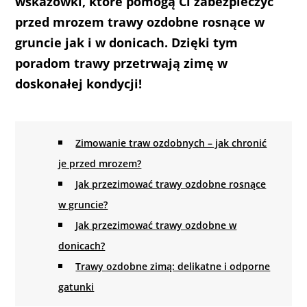
wskazówki, które pomogą Ci zabezpieczyć
przed mrozem trawy ozdobne rosnące w
gruncie jak i w donicach. Dzięki tym
poradom trawy przetrwają zimę w
doskonałej kondycji!
Zimowanie traw ozdobnych – jak chronić
je przed mrozem?
Jak przezimować trawy ozdobne rosnące
w gruncie?
Jak przezimować trawy ozdobne w
donicach?
Trawy ozdobne zimą: delikatne i odporne
gatunki