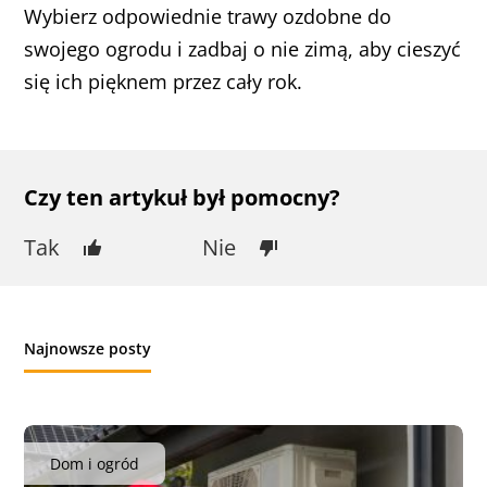
Wybierz odpowiednie trawy ozdobne do
swojego ogrodu i zadbaj o nie zimą, aby cieszyć
się ich pięknem przez cały rok.
Czy ten artykuł był pomocny?
Tak
Nie
Najnowsze posty
Dom i ogród