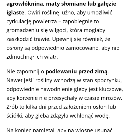
agrowłóknina, maty słomiane lub gałęzie
iglaste
. Owiń roślinę luźno, aby umożliwić
cyrkulację powietrza – zapobiegnie to
gromadzeniu się wilgoci, która mogłaby
zaszkodzić trawie. Upewnij się również, że
osłony są odpowiednio zamocowane, aby nie
zdmuchnął ich wiatr.
Nie zapomnij o
podlewaniu przed zimą
.
Nawet jeśli rośliny wchodzą w stan spoczynku,
odpowiednie nawodnienie gleby jest kluczowe,
aby korzenie nie przesychały w czasie mrozów.
Zrób to kilka dni przed założeniem osłon lub
ściółki, aby gleba zdążyła wchłonąć wodę.
Na koniec pamiętaj, aby na wiosnę usunąć