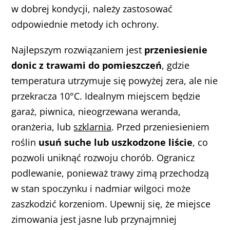
w dobrej kondycji, należy zastosować
odpowiednie metody ich ochrony.
Najlepszym rozwiązaniem jest
przeniesienie
donic z trawami do pomieszczeń
, gdzie
temperatura utrzymuje się powyżej zera, ale nie
przekracza 10°C. Idealnym miejscem będzie
garaż, piwnica, nieogrzewana weranda,
oranżeria, lub
szklarnia
. Przed przeniesieniem
roślin
usuń suche lub uszkodzone liście
, co
pozwoli uniknąć rozwoju chorób. Ogranicz
podlewanie, ponieważ trawy zimą przechodzą
w stan spoczynku i nadmiar wilgoci może
zaszkodzić korzeniom. Upewnij się, że miejsce
zimowania jest jasne lub przynajmniej