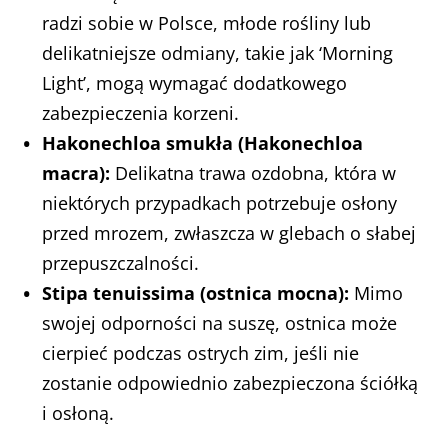
radzi sobie w Polsce, młode rośliny lub
delikatniejsze odmiany, takie jak ‘Morning
Light’, mogą wymagać dodatkowego
zabezpieczenia korzeni.
Hakonechloa smukła (Hakonechloa
macra):
Delikatna trawa ozdobna, która w
niektórych przypadkach potrzebuje osłony
przed mrozem, zwłaszcza w glebach o słabej
przepuszczalności.
Stipa tenuissima (ostnica mocna):
Mimo
swojej odporności na suszę, ostnica może
cierpieć podczas ostrych zim, jeśli nie
zostanie odpowiednio zabezpieczona ściółką
i osłoną.