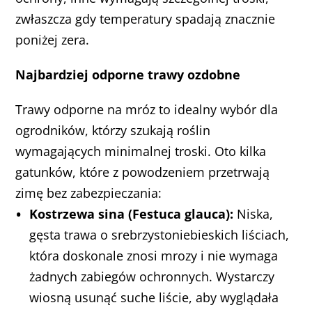
zwłaszcza gdy temperatury spadają znacznie
poniżej zera.
Najbardziej odporne trawy ozdobne
Trawy odporne na mróz to idealny wybór dla
ogrodników, którzy szukają roślin
wymagających minimalnej troski. Oto kilka
gatunków, które z powodzeniem przetrwają
zimę bez zabezpieczania:
Kostrzewa sina (Festuca glauca):
Niska,
gęsta trawa o srebrzystoniebieskich liściach,
która doskonale znosi mrozy i nie wymaga
żadnych zabiegów ochronnych. Wystarczy
wiosną usunąć suche liście, aby wyglądała