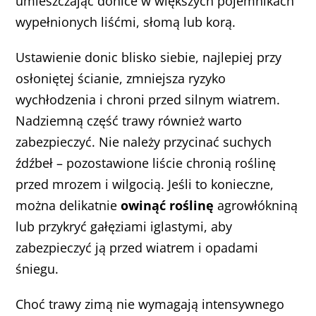
umieszczając donice w większych pojemnikach
wypełnionych liśćmi, słomą lub korą.
Ustawienie donic blisko siebie, najlepiej przy
osłoniętej ścianie, zmniejsza ryzyko
wychłodzenia i chroni przed silnym wiatrem.
Nadziemną część trawy również warto
zabezpieczyć. Nie należy przycinać suchych
źdźbeł – pozostawione liście chronią roślinę
przed mrozem i wilgocią. Jeśli to konieczne,
można delikatnie
owinąć roślinę
agrowłókniną
lub przykryć gałęziami iglastymi, aby
zabezpieczyć ją przed wiatrem i opadami
śniegu.
Choć trawy zimą nie wymagają intensywnego