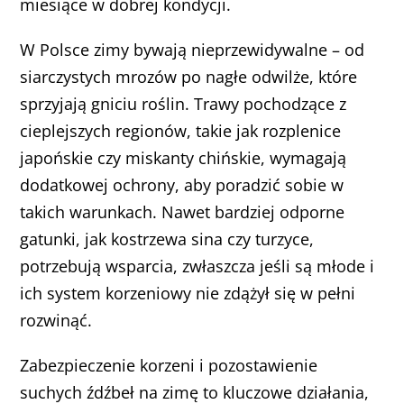
miesiące w dobrej kondycji.
W Polsce zimy bywają nieprzewidywalne – od
siarczystych mrozów po nagłe odwilże, które
sprzyjają gniciu roślin. Trawy pochodzące z
cieplejszych regionów, takie jak rozplenice
japońskie czy miskanty chińskie, wymagają
dodatkowej ochrony, aby poradzić sobie w
takich warunkach. Nawet bardziej odporne
gatunki, jak kostrzewa sina czy turzyce,
potrzebują wsparcia, zwłaszcza jeśli są młode i
ich system korzeniowy nie zdążył się w pełni
rozwinąć.
Zabezpieczenie korzeni i pozostawienie
suchych źdźbeł na zimę to kluczowe działania,