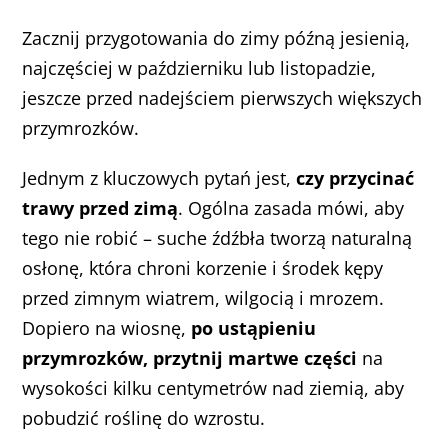
Zacznij przygotowania do zimy późną jesienią,
najczęściej w październiku lub listopadzie,
jeszcze przed nadejściem pierwszych większych
przymrozków.
Jednym z kluczowych pytań jest,
czy przycinać
trawy przed zimą
. Ogólna zasada mówi, aby
tego nie robić – suche źdźbła tworzą naturalną
osłonę, która chroni korzenie i środek kępy
przed zimnym wiatrem, wilgocią i mrozem.
Dopiero na wiosnę,
po ustąpieniu
przymrozków, przytnij martwe części
na
wysokości kilku centymetrów nad ziemią, aby
pobudzić roślinę do wzrostu.