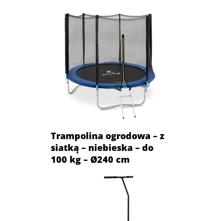
Trampolina ogrodowa – z
siatką – niebieska – do
100 kg – Ø240 cm