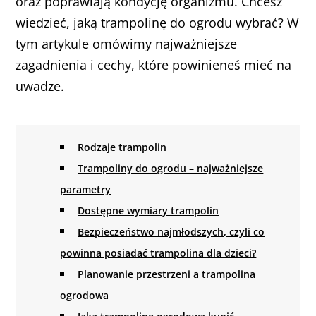
oraz poprawiają kondycję organizmu. Chcesz
wiedzieć, jaką trampolinę do ogrodu wybrać? W
tym artykule omówimy najważniejsze
zagadnienia i cechy, które powinieneś mieć na
uwadze.
Rodzaje trampolin
Trampoliny do ogrodu – najważniejsze
parametry
Dostępne wymiary trampolin
Bezpieczeństwo najmłodszych, czyli co
powinna posiadać trampolina dla dzieci?
Planowanie przestrzeni a trampolina
ogrodowa