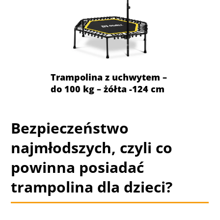
Trampolina z uchwytem –
do 100 kg – żółta -124 cm
Bezpieczeństwo
najmłodszych, czyli co
powinna posiadać
trampolina dla dzieci?