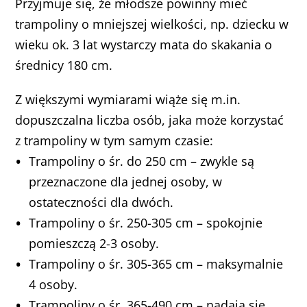
Przyjmuje się, że młodsze powinny mieć
trampoliny o mniejszej wielkości, np. dziecku w
wieku ok. 3 lat wystarczy mata do skakania o
średnicy 180 cm.
Z większymi wymiarami wiąże się m.in.
dopuszczalna liczba osób, jaka może korzystać
z trampoliny w tym samym czasie:
Trampoliny o śr. do 250 cm – zwykle są
przeznaczone dla jednej osoby, w
ostateczności dla dwóch.
Trampoliny o śr. 250-305 cm – spokojnie
pomieszczą 2-3 osoby.
Trampoliny o śr. 305-365 cm – maksymalnie
4 osoby.
Trampoliny o śr. 365-490 cm – nadają się