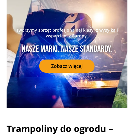
Tworzymy sprzęt profesjonalnej klasy, z wysyłką i
wsparciem z Europy.
Nasze marki. Nasze standardy.
Zobacz więcej
Trampoliny do ogrodu –