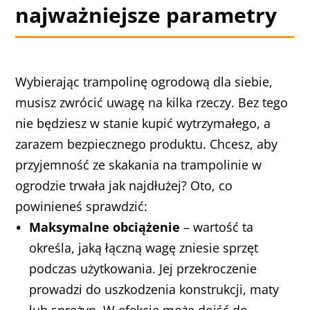
najważniejsze parametry
Wybierając trampolinę ogrodową dla siebie,
musisz zwrócić uwagę na kilka rzeczy. Bez tego
nie będziesz w stanie kupić wytrzymałego, a
zarazem bezpiecznego produktu. Chcesz, aby
przyjemność ze skakania na trampolinie w
ogrodzie trwała jak najdłużej? Oto, co
powinieneś sprawdzić:
Maksymalne obciążenie
– wartość ta
określa, jaką łączną wagę zniesie sprzęt
podczas użytkowania. Jej przekroczenie
prowadzi do uszkodzenia konstrukcji, maty
lub sprężyn. W efekcie może dojść do