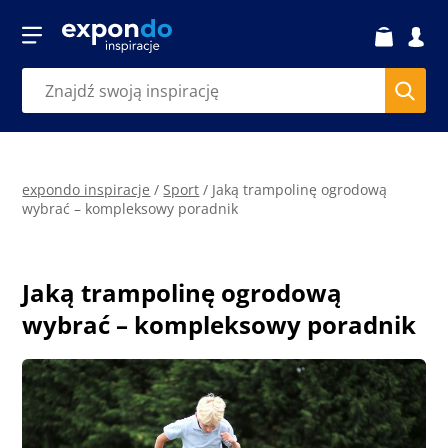
expondo inspiracje
/
Sport
/
Jaką trampolinę ogrodową
wybrać – kompleksowy poradnik
Jaką trampolinę ogrodową
wybrać – kompleksowy poradnik