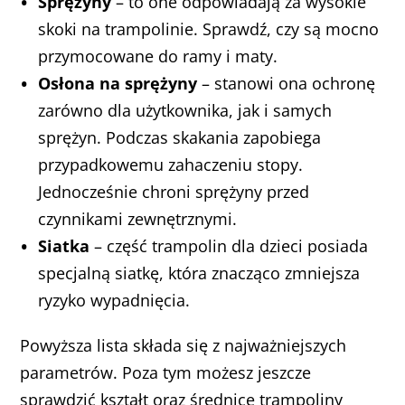
Sprężyny
– to one odpowiadają za wysokie
skoki na trampolinie. Sprawdź, czy są mocno
przymocowane do ramy i maty.
Osłona na sprężyny
– stanowi ona ochronę
zarówno dla użytkownika, jak i samych
sprężyn. Podczas skakania zapobiega
przypadkowemu zahaczeniu stopy.
Jednocześnie chroni sprężyny przed
czynnikami zewnętrznymi.
Siatka
– część trampolin dla dzieci posiada
specjalną siatkę, która znacząco zmniejsza
ryzyko wypadnięcia.
Powyższa lista składa się z najważniejszych
parametrów. Poza tym możesz jeszcze
sprawdzić kształt oraz średnicę trampoliny