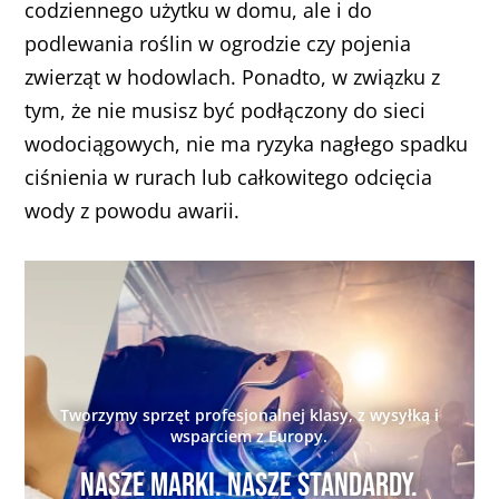
codziennego użytku w domu, ale i do
podlewania roślin w ogrodzie czy pojenia
zwierząt w hodowlach. Ponadto, w związku z
tym, że nie musisz być podłączony do sieci
wodociągowych, nie ma ryzyka nagłego spadku
ciśnienia w rurach lub całkowitego odcięcia
wody z powodu awarii.
Tworzymy sprzęt profesjonalnej klasy, z wysyłką i
wsparciem z Europy.
Nasze marki. Nasze standardy.