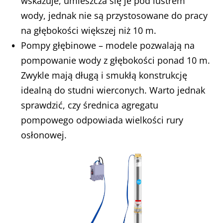
wskazuje, umieszcza się je pod lustrem
wody, jednak nie są przystosowane do pracy
na głębokości większej niż 10 m.
Pompy głębinowe – modele pozwalają na
pompowanie wody z głębokości ponad 10 m.
Zwykle mają długą i smukłą konstrukcję
idealną do studni wierconych. Warto jednak
sprawdzić, czy średnica agregatu
pompowego odpowiada wielkości rury
osłonowej.