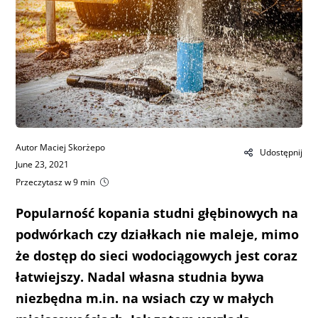
Autor Maciej Skorżepo
Udostępnij
June 23, 2021
Przeczytasz w 9 min
Popularność kopania studni głębinowych na
podwórkach czy działkach nie maleje, mimo
że dostęp do sieci wodociągowych jest coraz
łatwiejszy. Nadal własna studnia bywa
niezbędna m.in. na wsiach czy w małych