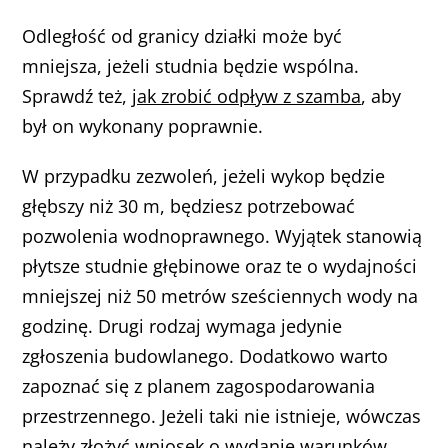
Odległość od granicy działki może być
mniejsza, jeżeli studnia będzie wspólna.
Sprawdź też,
jak zrobić odpływ z szamba
, aby
był on wykonany poprawnie.
W przypadku zezwoleń, jeżeli wykop będzie
głębszy niż 30 m, będziesz potrzebować
pozwolenia wodnoprawnego. Wyjątek stanowią
płytsze studnie głębinowe oraz te o wydajności
mniejszej niż 50 metrów sześciennych wody na
godzinę. Drugi rodzaj wymaga jedynie
zgłoszenia budowlanego. Dodatkowo warto
zapoznać się z planem zagospodarowania
przestrzennego. Jeżeli taki nie istnieje, wówczas
należy złożyć wniosek o wydanie warunków