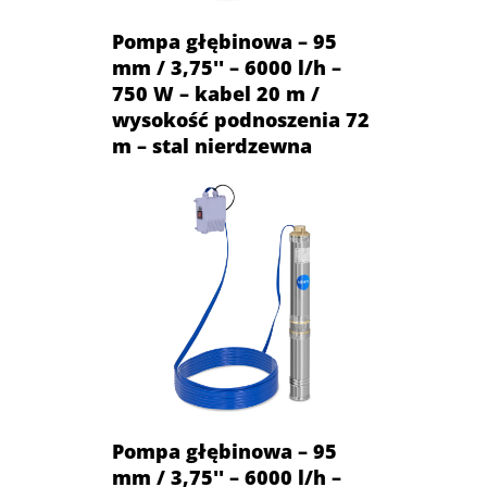
Pompa głębinowa – 95
mm / 3,75'' – 6000 l/h –
750 W – kabel 20 m /
wysokość podnoszenia 72
m – stal nierdzewna
Pompa głębinowa – 95
mm / 3,75'' – 6000 l/h –