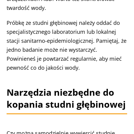
twardość wody.
Próbkę ze studni głębinowej należy oddać do
specjalistycznego laboratorium lub lokalnej
stacji sanitarno-epidemiologicznej. Pamiętaj, że
jedno badanie może nie wystarczyć.
Powinieneś je powtarzać regularnie, aby mieć
pewność co do jakości wody.
Narzędzia niezbędne do
kopania studni głębinowej
Czy można samodzielnie wywiercić studnię