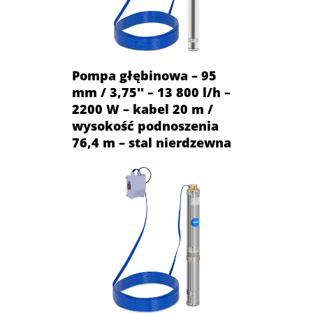
Pompa głębinowa – 95
mm / 3,75'' – 13 800 l/h –
2200 W – kabel 20 m /
wysokość podnoszenia
76,4 m – stal nierdzewna