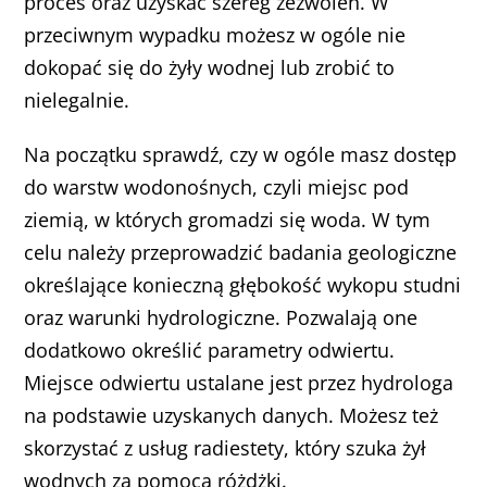
proces oraz uzyskać szereg zezwoleń. W
przeciwnym wypadku możesz w ogóle nie
dokopać się do żyły wodnej lub zrobić to
nielegalnie.
Na początku sprawdź, czy w ogóle masz dostęp
do warstw wodonośnych, czyli miejsc pod
ziemią, w których gromadzi się woda. W tym
celu należy przeprowadzić badania geologiczne
określające konieczną głębokość wykopu studni
oraz warunki hydrologiczne. Pozwalają one
dodatkowo określić parametry odwiertu.
Miejsce odwiertu ustalane jest przez hydrologa
na podstawie uzyskanych danych. Możesz też
skorzystać z usług radiestety, który szuka żył
wodnych za pomocą różdżki.