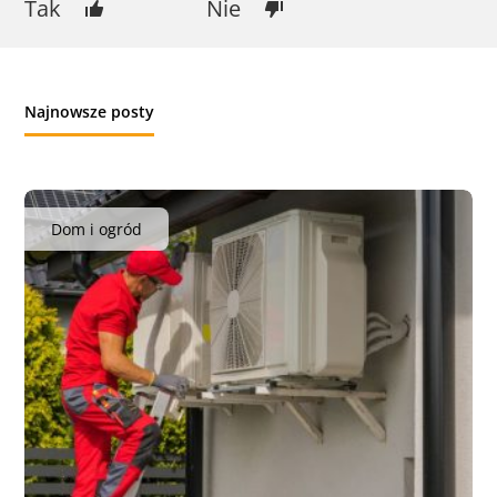
Tak
Nie
Najnowsze posty
Dom i ogród