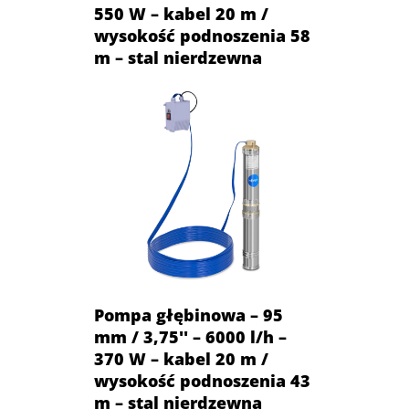
550 W – kabel 20 m /
wysokość podnoszenia 58
m – stal nierdzewna
Pompa głębinowa – 95
mm / 3,75'' – 6000 l/h –
370 W – kabel 20 m /
wysokość podnoszenia 43
m – stal nierdzewna