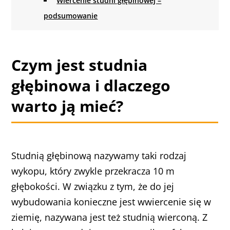
Wiercenie studni głębinowej –
podsumowanie
Czym jest studnia
głębinowa i dlaczego
warto ją mieć?
Studnią głębinową nazywamy taki rodzaj
wykopu, który zwykle przekracza 10 m
głębokości. W związku z tym, że do jej
wybudowania konieczne jest wwiercenie się w
ziemię, nazywana jest też studnią wierconą. Z