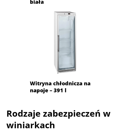
biała
Witryna chłodnicza na
napoje – 391 l
Rodzaje zabezpieczeń w
winiarkach