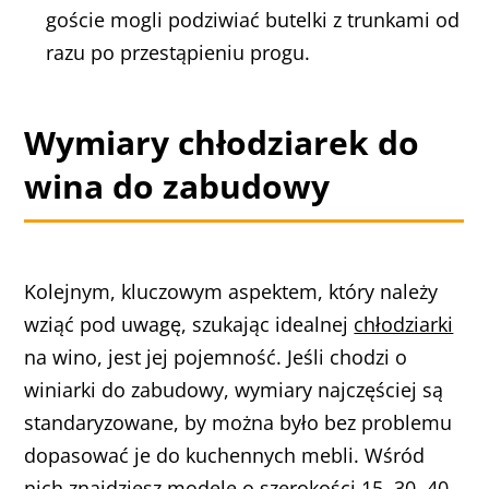
goście mogli podziwiać butelki z trunkami od
razu po przestąpieniu progu.
Wymiary chłodziarek do
wina do zabudowy
Kolejnym, kluczowym aspektem, który należy
wziąć pod uwagę, szukając idealnej
chłodziarki
na wino, jest jej pojemność. Jeśli chodzi o
winiarki do zabudowy, wymiary najczęściej są
standaryzowane, by można było bez problemu
dopasować je do kuchennych mebli. Wśród
nich znajdziesz modele o szerokości 15, 30, 40