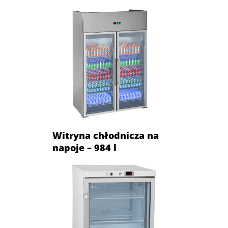
Witryna chłodnicza na
napoje – 984 l