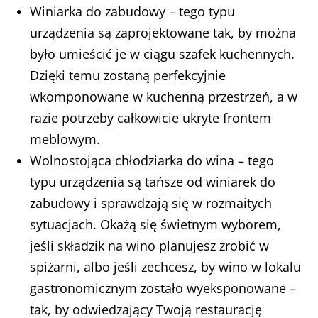
Winiarka do zabudowy – tego typu
urządzenia są zaprojektowane tak, by można
było umieścić je w ciągu szafek kuchennych.
Dzięki temu zostaną perfekcyjnie
wkomponowane w kuchenną przestrzeń, a w
razie potrzeby całkowicie ukryte frontem
meblowym.
Wolnostojąca chłodziarka do wina – tego
typu urządzenia są tańsze od winiarek do
zabudowy i sprawdzają się w rozmaitych
sytuacjach. Okażą się świetnym wyborem,
jeśli składzik na wino planujesz zrobić w
spiżarni, albo jeśli zechcesz, by wino w lokalu
gastronomicznym zostało wyeksponowane –
tak, by odwiedzający Twoją restaurację