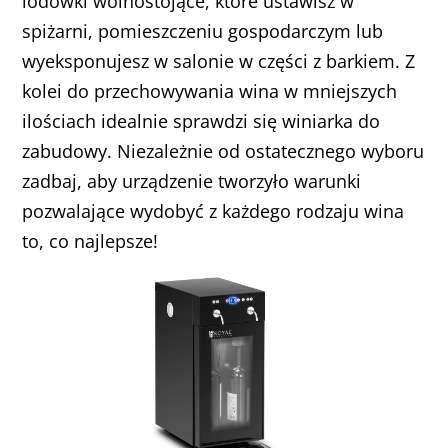
lodówki wolnostojące, które ustawisz w
spiżarni, pomieszczeniu gospodarczym lub
wyeksponujesz w salonie w części z barkiem. Z
kolei do przechowywania wina w mniejszych
ilościach idealnie sprawdzi się winiarka do
zabudowy. Niezależnie od ostatecznego wyboru
zadbaj, aby urządzenie tworzyło warunki
pozwalające wydobyć z każdego rodzaju wina
to, co najlepsze!