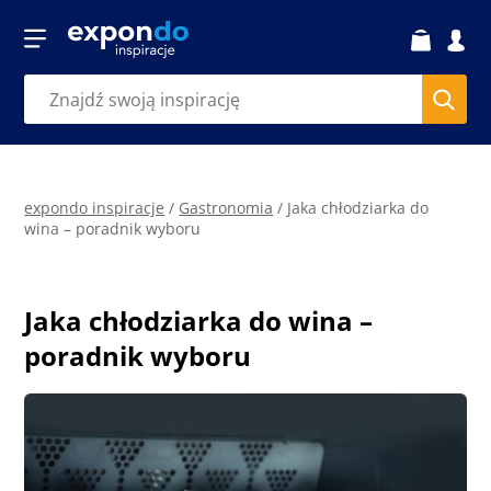
expondo inspiracje
/
Gastronomia
/
Jaka chłodziarka do
wina – poradnik wyboru
Jaka chłodziarka do wina –
poradnik wyboru