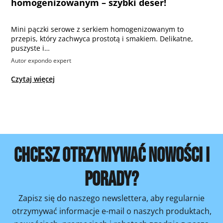
homogenizowanym – szybki deser!
Mini pączki serowe z serkiem homogenizowanym to
przepis, który zachwyca prostotą i smakiem. Delikatne,
puszyste i…
Autor expondo expert
Czytaj więcej
CHCESZ OTRZYMYWAĆ NOWOŚCI I
PORADY?
Zapisz się do naszego newslettera, aby regularnie
otrzymywać informacje e-mail o naszych produktach,