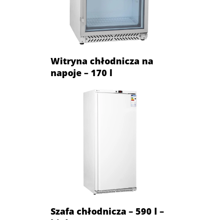
Witryna chłodnicza na
napoje – 170 l
Szafa chłodnicza – 590 l –