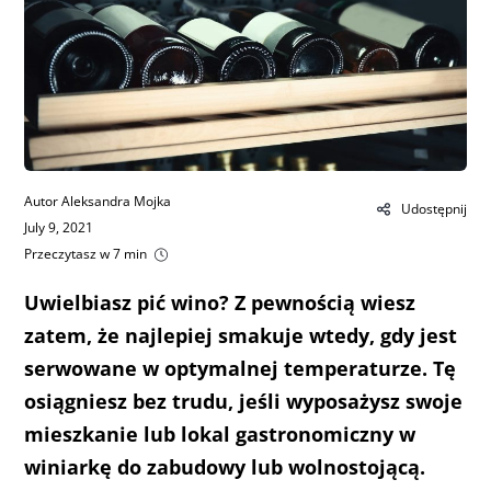
Autor Aleksandra Mojka
Udostępnij
July 9, 2021
Przeczytasz w 7 min
Uwielbiasz pić wino? Z pewnością wiesz
zatem, że najlepiej smakuje wtedy, gdy jest
serwowane w optymalnej temperaturze. Tę
osiągniesz bez trudu, jeśli wyposażysz swoje
mieszkanie lub lokal gastronomiczny w
winiarkę do zabudowy lub wolnostojącą.