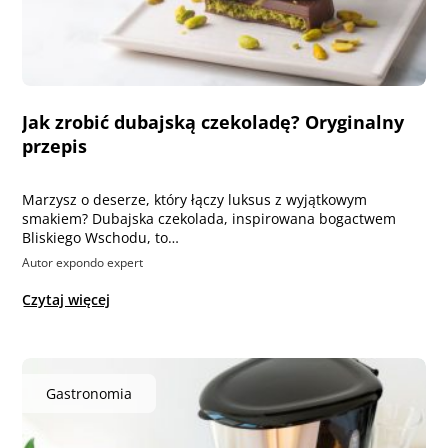
Jak zrobić dubajską czekoladę? Oryginalny
przepis
Marzysz o deserze, który łączy luksus z wyjątkowym
smakiem? Dubajska czekolada, inspirowana bogactwem
Bliskiego Wschodu, to…
Autor expondo expert
Czytaj więcej
Gastronomia