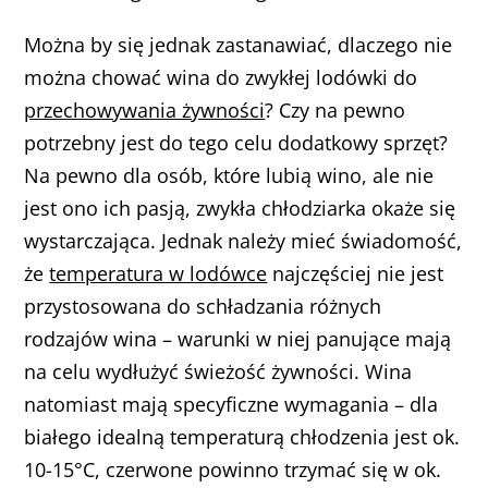
Można by się jednak zastanawiać, dlaczego nie
można chować wina do zwykłej lodówki do
przechowywania żywności
? Czy na pewno
potrzebny jest do tego celu dodatkowy sprzęt?
Na pewno dla osób, które lubią wino, ale nie
jest ono ich pasją, zwykła chłodziarka okaże się
wystarczająca. Jednak należy mieć świadomość,
że
temperatura w lodówce
najczęściej nie jest
przystosowana do schładzania różnych
rodzajów wina – warunki w niej panujące mają
na celu wydłużyć świeżość żywności. Wina
natomiast mają specyficzne wymagania – dla
białego idealną temperaturą chłodzenia jest ok.
10-15°C, czerwone powinno trzymać się w ok.