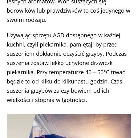
leśnych aromatów. Woń suszących się
borowików lub prawdziwków to coś jedynego w
swoim rodzaju.
Używając sprzętu AGD dostępnego w każdej
kuchni, czyli piekarnika, pamiętaj, by przed
suszeniem dokładnie oczyścić grzyby. Podczas
suszenia zostaw lekko uchylone drzwiczki
piekarnika. Przy temperaturze 40 – 50°C trwać
będzie to od kilku do kilkunastu godzin. Czas
suszenia grzybów zależy bowiem od ich
wielkości i stopnia wilgotności.