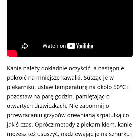
Kanie należy dokładnie oczyścić, a następnie
pokroić na mniejsze kawałki. Susząc je w
piekarniku, ustaw temperaturę na około 50°C i
pozostaw na parę godzin, pamiętając o
otwartych drzwiczkach. Nie zapomnij o
przewracaniu grzybów drewnianą szpatułką co
jakiś czas. Oprócz metody z piekarnikiem, kanie
możesz też ususzyć, nadziewając je na sznurku i