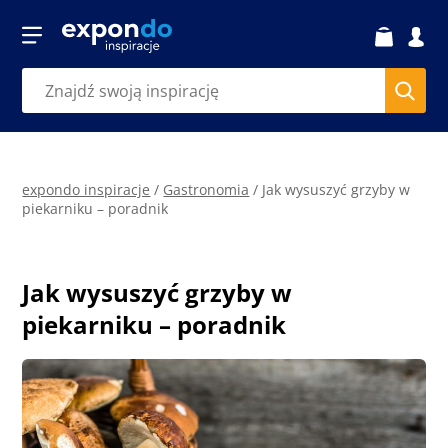
expondo inspiracje
/
Gastronomia
/
Jak wysuszyć grzyby w
piekarniku – poradnik
Jak wysuszyć grzyby w
piekarniku – poradnik