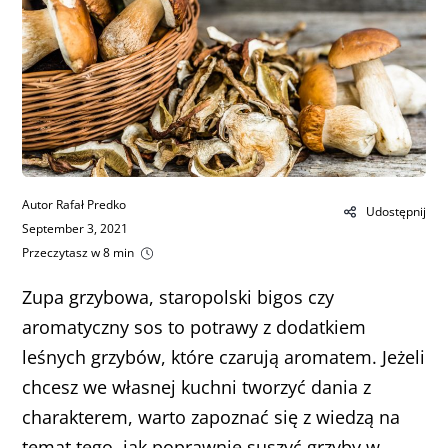
Autor Rafał Predko
Udostępnij
September 3, 2021
Przeczytasz w 8 min
Zupa grzybowa, staropolski bigos czy
aromatyczny sos to potrawy z dodatkiem
leśnych grzybów, które czarują aromatem. Jeżeli
chcesz we własnej kuchni tworzyć dania z
charakterem, warto zapoznać się z wiedzą na
temat tego, jak poprawnie suszyć grzyby w