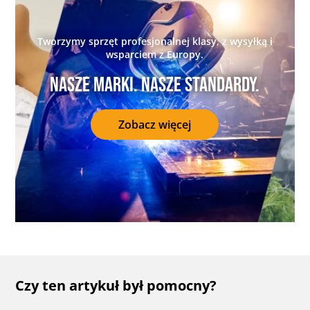
Tworzymy sprzęt profesjonalnej klasy, z wysyłką i
wsparciem z Europy.
Nasze marki. Nasze standardy.
Zobacz więcej
Czy ten artykuł był pomocny?