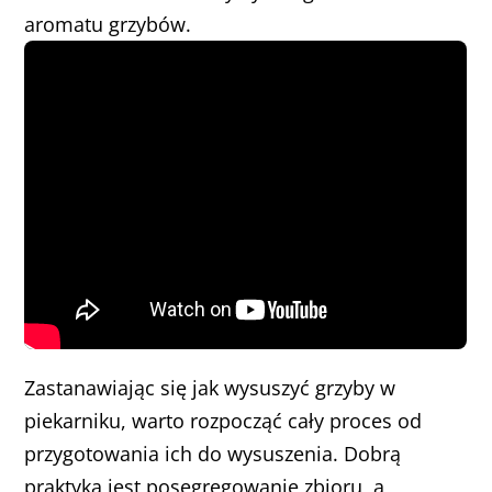
aromatu grzybów.
Zastanawiając się jak wysuszyć grzyby w
piekarniku, warto rozpocząć cały proces od
przygotowania ich do wysuszenia. Dobrą
praktyką jest posegregowanie zbioru, a