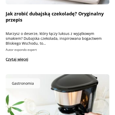
Jak zrobić dubajską czekoladę? Oryginalny
przepis
Marzysz o deserze, który łączy luksus z wyjątkowym
smakiem? Dubajska czekolada, inspirowana bogactwem
Bliskiego Wschodu, to…
Autor expondo expert
Czytaj więcej
Gastronomia