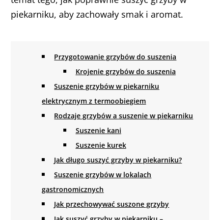
piekarniku, aby zachowały smak i aromat.
Przygotowanie grzybów do suszenia
Krojenie grzybów do suszenia
Suszenie grzybów w piekarniku
elektrycznym z termoobiegiem
Rodzaje grzybów a suszenie w piekarniku
Suszenie kani
Suszenie kurek
Jak długo suszyć grzyby w piekarniku?
Suszenie grzybów w lokalach
gastronomicznych
Jak przechowywać suszone grzyby
Jak suszyć grzyby w piekarniku –