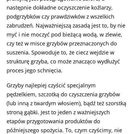
następnie dokładne oczyszczenie koźlarzy,
podgrzybków czy prawdziwków z wszelkich
zabrudzeń. Najważniejszą zasadą jest to, by nie
myć i nie moczyć pod bieżącą wodą, w zlewie,
czy też w misce grzybów przeznaczonych do
suszenia. Spowoduje to, że ciecz wejdzie w
strukturę grzyba, co może znacząco wydłużyć
proces jego schnięcia.
Grzyby najlepiej czyścić specjalnym
pędzelkiem, szczotką do czyszczenia grzybów
(lub inną z twardym włosiem), bądź też szorstką
stroną gąbki. Jest to jeden z ważniejszych
etapów przygotowania produktów do
późniejszego spożycia. To, czym czyścimy, nie