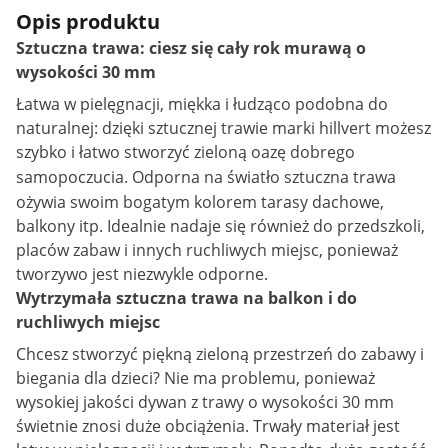
Opis produktu
Sztuczna trawa: ciesz się cały rok murawą o
wysokości 30 mm
Łatwa w pielęgnacji, miękka i łudząco podobna do
naturalnej: dzięki sztucznej trawie marki hillvert możesz
szybko i łatwo stworzyć zieloną oazę dobrego
samopoczucia. Odporna na światło
sztuczna trawa
ożywia swoim bogatym kolorem tarasy dachowe,
balkony itp. Idealnie nadaje się również do przedszkoli,
placów zabaw i innych ruchliwych miejsc, ponieważ
tworzywo jest niezwykle odporne.
Wytrzymała sztuczna trawa na balkon i do
ruchliwych miejsc
Chcesz stworzyć piękną zieloną przestrzeń do zabawy i
biegania dla dzieci? Nie ma problemu, ponieważ
wysokiej jakości dywan z trawy o wysokości 30 mm
świetnie znosi duże obciążenia. Trwały materiał jest