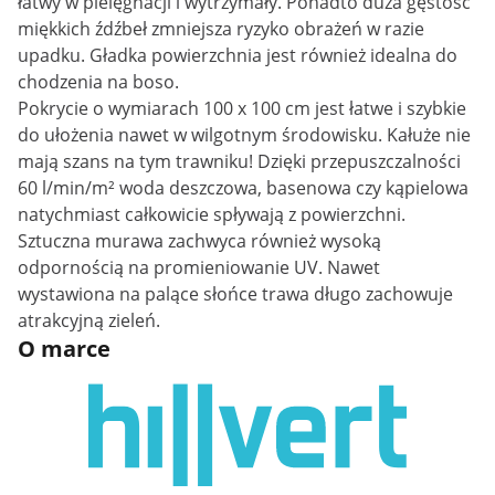
łatwy w pielęgnacji i wytrzymały. Ponadto duża gęstość
miękkich źdźbeł zmniejsza ryzyko obrażeń w razie
upadku. Gładka powierzchnia jest również idealna do
chodzenia na boso.
Pokrycie o wymiarach 100 x 100 cm jest łatwe i szybkie
do ułożenia nawet w wilgotnym środowisku. Kałuże nie
mają szans na tym trawniku! Dzięki przepuszczalności
60 l/min/m² woda deszczowa, basenowa czy kąpielowa
natychmiast całkowicie spływają z powierzchni.
Sztuczna murawa zachwyca również wysoką
odpornością na promieniowanie UV. Nawet
wystawiona na palące słońce trawa długo zachowuje
atrakcyjną zieleń.
O marce