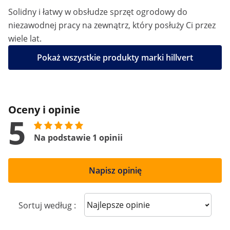
Solidny i łatwy w obsłudze sprzęt ogrodowy do
niezawodnej pracy na zewnątrz, który posłuży Ci przez
wiele lat.
Pokaż wszystkie produkty marki hillvert
Oceny i opinie
5
Na podstawie 1 opinii
Napisz opinię
Sort reviews
Sortuj według :