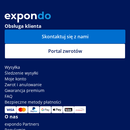
Obsługa klienta
Skontaktuj się z nami
Portal zwrotów
Wysyłka
Śledzenie wysyłki
Moje konto
Zwrot i anulowanie
Gwarancja premium
FAQ
Bezpieczne metody płatności
O nas
expondo Partners
Regulamin