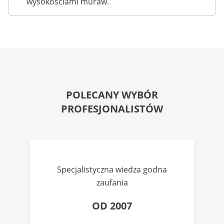
wysokościami muraw.
POLECANY WYBÓR
PROFESJONALISTÓW
Specjalistyczna wiedza godna
zaufania
OD 2007