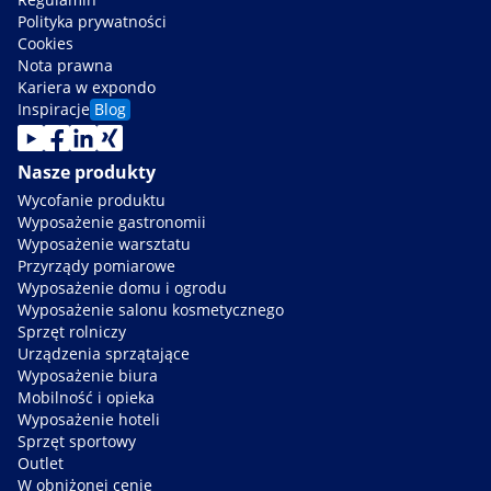
Polityka prywatności
Cookies
Nota prawna
Kariera w expondo
Inspiracje
Blog
Nasze produkty
Wycofanie produktu
Wyposażenie gastronomii
Wyposażenie warsztatu
Przyrządy pomiarowe
Wyposażenie domu i ogrodu
Wyposażenie salonu kosmetycznego
Sprzęt rolniczy
Urządzenia sprzątające
Wyposażenie biura
Mobilność i opieka
Wyposażenie hoteli
Sprzęt sportowy
Outlet
W obniżonej cenie