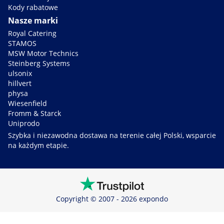
Kody rabatowe
Nasze marki
Royal Catering
STAMOS
MSW Motor Technics
Steinberg Systems
ulsonix
hillvert
physa
Wiesenfield
Fromm & Starck
Uniprodo
Szybka i niezawodna dostawa na terenie całej Polski, wsparcie
na każdym etapie.
Copyright © 2007 - 2026 expondo