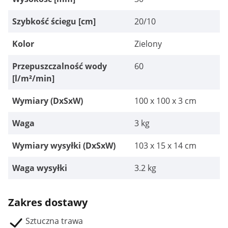
Szybkość ściegu [cm]
20/10
Kolor
Zielony
Przepuszczalność wody
60
[l/m²/min]
Wymiary (DxSxW)
100 x 100 x 3 cm
Waga
3 kg
Wymiary wysyłki (DxSxW)
103 x 15 x 14 cm
Waga wysyłki
3.2 kg
Zakres dostawy
Sztuczna trawa