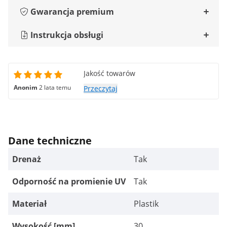
Gwarancja premium
Instrukcja obsługi
Jakość towarów
Anonim
2 lata temu
Przeczytaj
Dane techniczne
Drenaż
Tak
Odporność na promienie UV
Tak
Materiał
Plastik
Wysokość [mm]
30