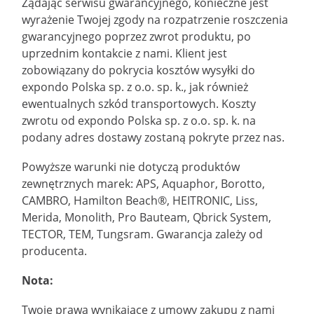
Żądając serwisu gwarancyjnego, konieczne jest
wyrażenie Twojej zgody na rozpatrzenie roszczenia
gwarancyjnego poprzez zwrot produktu, po
uprzednim kontakcie z nami. Klient jest
zobowiązany do pokrycia kosztów wysyłki do
expondo Polska sp. z o.o. sp. k., jak również
ewentualnych szkód transportowych. Koszty
zwrotu od expondo Polska sp. z o.o. sp. k. na
podany adres dostawy zostaną pokryte przez nas.
Powyższe warunki nie dotyczą produktów
zewnętrznych marek: APS, Aquaphor, Borotto,
CAMBRO, Hamilton Beach®, HEITRONIC, Liss,
Merida, Monolith, Pro Bauteam, Qbrick System,
TECTOR, TEM, Tungsram. Gwarancja zależy od
producenta.
Nota:
Twoje prawa wynikające z umowy zakupu z nami