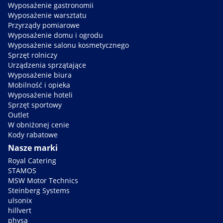
Wyposażenie gastronomii
Wyposażenie warsztatu
Przyrządy pomiarowe
Wyposażenie domu i ogrodu
Wyposażenie salonu kosmetycznego
Sprzęt rolniczy
Urządzenia sprzątające
Wyposażenie biura
Mobilność i opieka
Wyposażenie hoteli
Sprzęt sportowy
Outlet
W obniżonej cenie
Kody rabatowe
Nasze marki
Royal Catering
STAMOS
MSW Motor Technics
Steinberg Systems
ulsonix
hillvert
physa