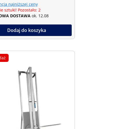
cja najniższej ceny
e sztuki! Pozostało: 2
OWA DOSTAWA
ok. 12.08
Dodaj do koszyka
daż