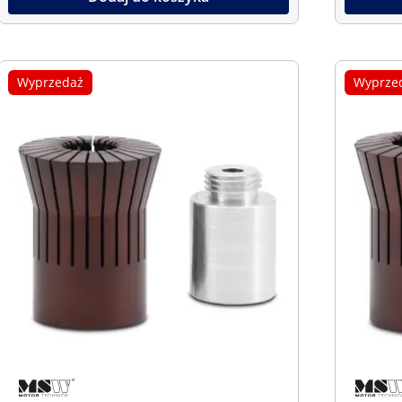
Wyprzedaż
Wyprze