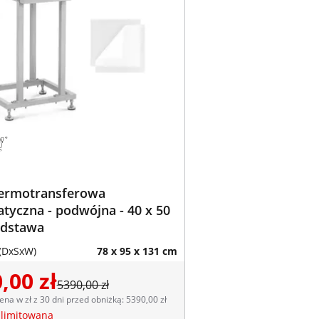
termotransferowa
yczna - podwójna - 40 x 50
odstawa
(DxSxW)
78 x 95 x 131 cm
,00 zł
5390,00 zł
ena w zł z 30 dni przed obniżką: 5390,00 zł
 limitowana