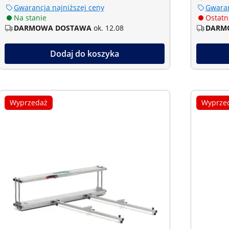
Gwarancja najniższej ceny
Gwaran
Na stanie
Ostatni
DARMOWA DOSTAWA
ok. 12.08
DARM
Dodaj do koszyka
Wyprzedaż
Wyprze