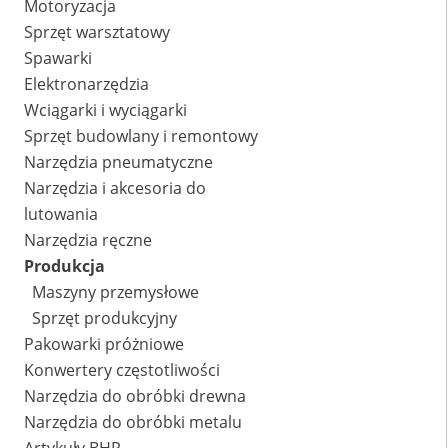
Motoryzacja
Sprzęt warsztatowy
Spawarki
Elektronarzędzia
Wciągarki i wyciągarki
Sprzęt budowlany i remontowy
Narzędzia pneumatyczne
Narzędzia i akcesoria do
lutowania
Narzędzia ręczne
Produkcja
Maszyny przemysłowe
Sprzęt produkcyjny
Pakowarki próżniowe
Konwertery częstotliwości
Narzędzia do obróbki drewna
Narzędzia do obróbki metalu