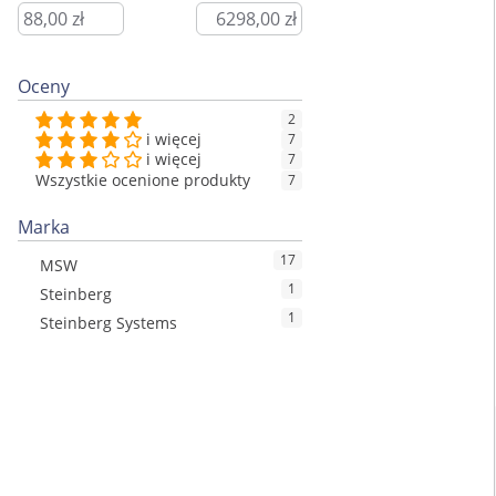
Oceny
2
i więcej
7
i więcej
7
Wszystkie ocenione produkty
7
Marka
17
MSW
1
Steinberg
1
Steinberg Systems