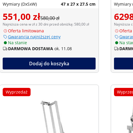
Wymiary (DxSxW)
47 x 27 x 27.5 cm
Wymiary 
551,00 zł
6298
580,00 zł
Najniższa cena w zł z 30 dni przed obniżką: 580,00 zł
Najniższa c
Oferta limitowana
Oferta
Gwarancja najniższej ceny
Gwaran
Na stanie
Na sta
DARMOWA DOSTAWA
ok. 11.08
DARM
Dodaj do koszyka
Wyprzedaż
Wyprze