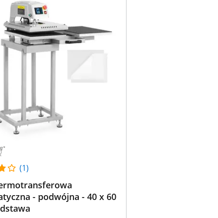
(1)
termotransferowa
yczna - podwójna - 40 x 60
odstawa