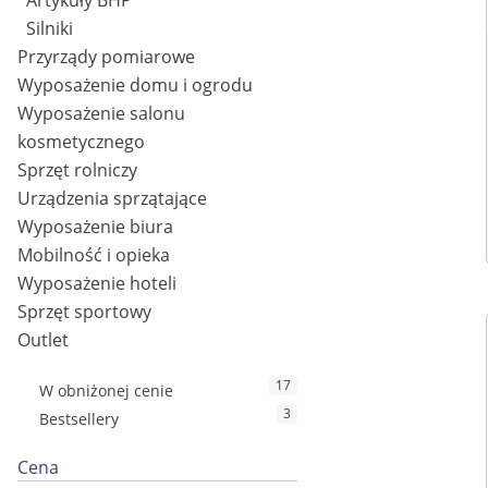
Artykuły BHP
Silniki
Przyrządy pomiarowe
Wyposażenie domu i ogrodu
Wyposażenie salonu
kosmetycznego
Sprzęt rolniczy
Urządzenia sprzątające
Wyposażenie biura
Mobilność i opieka
Wyposażenie hoteli
Sprzęt sportowy
Outlet
17
W obniżonej cenie
3
Bestsellery
Cena