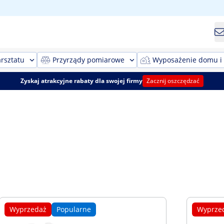
rsztatu
Przyrządy pomiarowe
Wyposażenie domu i
Zyskaj atrakcyjne rabaty dla swojej firmy
Zacznij oszczędzać
Wyprzedaż
Popularne
Wyprze