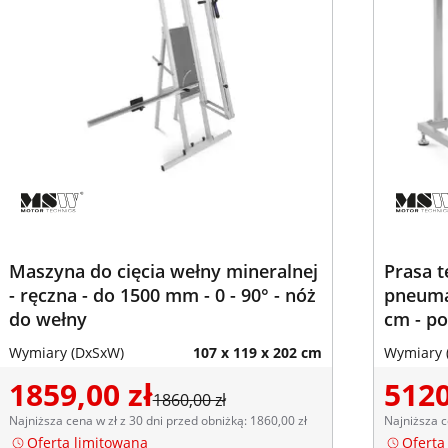
Maszyna do cięcia wełny mineralnej
Prasa 
- ręczna - do 1500 mm - 0 - 90° - nóż
pneumat
do wełny
cm - p
Wymiary (DxSxW)
107 x 119 x 202 cm
Wymiary 
1859,00 zł
5120
1860,00 zł
Najniższa cena w zł z 30 dni przed obniżką: 1860,00 zł
Najniższa c
Oferta limitowana
Oferta