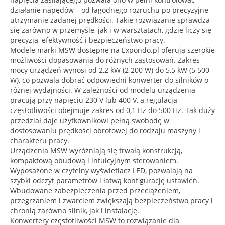
działanie napędów – od łagodnego rozruchu po precyzyjne
utrzymanie zadanej prędkości. Takie rozwiązanie sprawdza
się zarówno w przemyśle, jak i w warsztatach, gdzie liczy się
precyzja, efektywność i bezpieczeństwo pracy.
Modele marki MSW dostępne na Expondo.pl oferują szerokie
możliwości dopasowania do różnych zastosowań. Zakres
mocy urządzeń wynosi od 2,2 kW (2 200 W) do 5,5 kW (5 500
W), co pozwala dobrać odpowiedni konwerter do silników o
różnej wydajności. W zależności od modelu urządzenia
pracują przy napięciu 230 V lub 400 V, a regulacja
częstotliwości obejmuje zakres od 0,1 Hz do 500 Hz. Tak duży
przedział daje użytkownikowi pełną swobodę w
dostosowaniu prędkości obrotowej do rodzaju maszyny i
charakteru pracy.
Urządzenia MSW wyróżniają się trwałą konstrukcją,
kompaktową obudową i intuicyjnym sterowaniem.
Wyposażone w czytelny wyświetlacz LED, pozwalają na
szybki odczyt parametrów i łatwą konfigurację ustawień.
Wbudowane zabezpieczenia przed przeciążeniem,
przegrzaniem i zwarciem zwiększają bezpieczeństwo pracy i
chronią zarówno silnik, jak i instalację.
Konwertery częstotliwości MSW to rozwiązanie dla