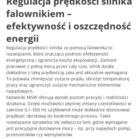
Regulacja prędkości silnika
falownikiem –
efektywność i oszczędność
energii
Regulacja prędkości silnika za pomocą falownika to
rozwiązanie, które znacząco podnosi efektywność
energetyczną i ogranicza koszty eksploatacji. Zamiast
pracować z pełną mocą przez cały czas, silnik działa
dokładnie z taką prędkością, jaka jest aktualnie wymagana.
To pozwala zmniejszyć zużycie prądu, obniżyć temperaturę
pracy oraz ograniczyć zużycie mechaniczne elementów
napędowych.
Falowniki MSW oferują wysoki poziom precyzji i stabilności
działania. Dzięki możliwości płynnej zmiany częstotliwości w
zakresie 0,1–500 Hz użytkownik może dokładnie dostosować
prędkość obrotową do konkretnego procesu. Takie
rozwiązanie sprawdza się zwłaszcza tam, gdzie wymagane
jest precyzyjne dozowanie mocy – np. przy napędach pomp,
przenośników czy wentylatorów.