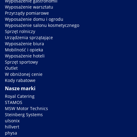
Wyposażenie gastronomii
Wyposażenie warsztatu
Przyrządy pomiarowe
Wyposażenie domu i ogrodu
Wyposażenie salonu kosmetycznego
Sprzęt rolniczy
Urządzenia sprzątające
Wyposażenie biura
Mobilność i opieka
Wyposażenie hoteli
Sprzęt sportowy
Outlet
W obniżonej cenie
Kody rabatowe
Nasze marki
Royal Catering
STAMOS
MSW Motor Technics
Steinberg Systems
ulsonix
hillvert
physa