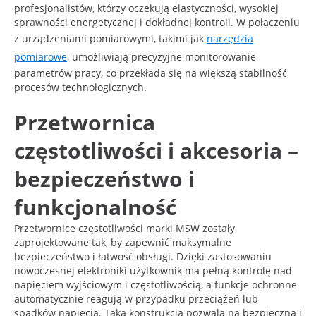
profesjonalistów, którzy oczekują elastyczności, wysokiej
sprawności energetycznej i dokładnej kontroli. W połączeniu
z urządzeniami pomiarowymi, takimi jak
narzędzia
pomiarowe
, umożliwiają precyzyjne monitorowanie
parametrów pracy, co przekłada się na większą stabilność
procesów technologicznych.
Przetwornica
częstotliwości i akcesoria –
bezpieczeństwo i
funkcjonalność
Przetwornice częstotliwości marki MSW zostały
zaprojektowane tak, by zapewnić maksymalne
bezpieczeństwo i łatwość obsługi. Dzięki zastosowaniu
nowoczesnej elektroniki użytkownik ma pełną kontrolę nad
napięciem wyjściowym i częstotliwością, a funkcje ochronne
automatycznie reagują w przypadku przeciążeń lub
spadków napięcia. Taka konstrukcja pozwala na bezpieczną i