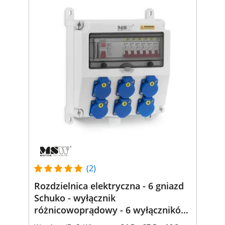
(2)
Rozdzielnica elektryczna - 6 gniazd
Schuko - wyłącznik
różnicowoprądowy - 6 wyłączników
instalacyjnych