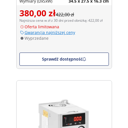
Wymiary (DxSxW)
34.5 x 27.5 x 16.3 cm
380,00 zł
422,00 zł
Najniższa cena w zł z 30 dni przed obniżką: 422,00 zł
Oferta limitowana
Gwarancja najniższej ceny
Wyprzedane
Sprawdź dostępność