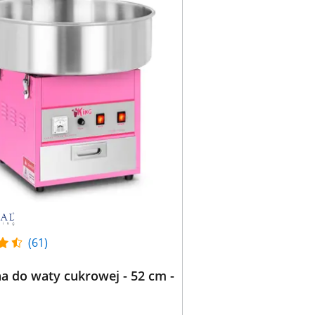
(61)
 do waty cukrowej - 52 cm -