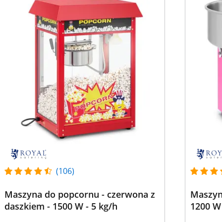
(106)
Maszyna do popcornu - czerwona z
Maszyna
daszkiem - 1500 W - 5 kg/h
1200 W