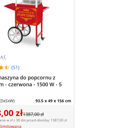
(51)
maszyna do popcornu z
 - czerwona - 1500 W - 5
(DxSxW)
93.5 x 49 x 156 cm
,00 zł
1387,00 zł
ena w zł z 30 dni przed obniżką: 1387,00 zł
 limitowana