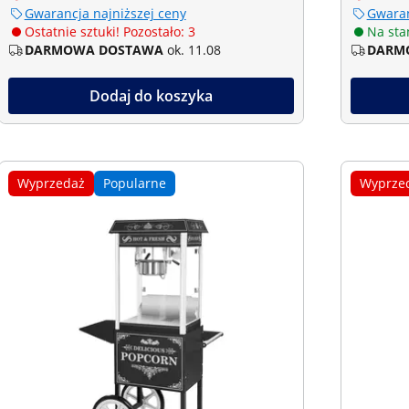
Gwarancja najniższej ceny
Gwaran
Ostatnie sztuki! Pozostało: 3
Na sta
DARMOWA DOSTAWA
ok. 11.08
DARM
Dodaj do koszyka
Wyprzedaż
Popularne
Wyprze