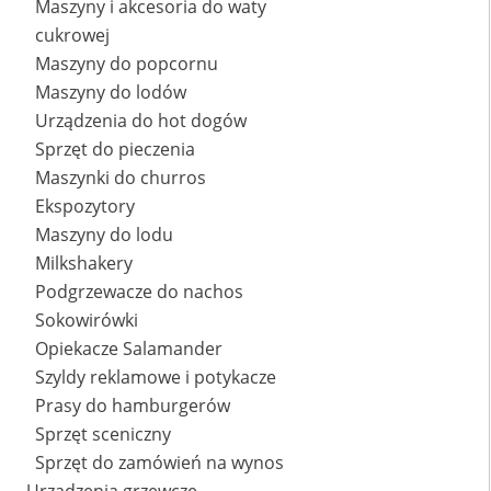
Maszyny i akcesoria do waty
cukrowej
Maszyny do popcornu
Maszyny do lodów
Urządzenia do hot dogów
Sprzęt do pieczenia
Maszynki do churros
Ekspozytory
Maszyny do lodu
Milkshakery
Podgrzewacze do nachos
Sokowirówki
Opiekacze Salamander
Szyldy reklamowe i potykacze
Prasy do hamburgerów
Sprzęt sceniczny
Sprzęt do zamówień na wynos