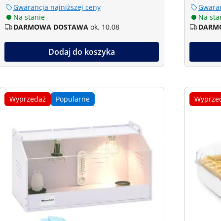
Gwarancja najniższej ceny
Gwaran
Na stanie
Na sta
DARMOWA DOSTAWA
ok. 10.08
DARM
Dodaj do koszyka
Wyprzedaż
Popularne
Wyprze