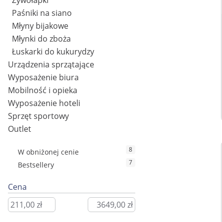
Żywołapki
Paśniki na siano
Młyny bijakowe
Młynki do zboża
Łuskarki do kukurydzy
Urządzenia sprzątające
Wyposażenie biura
Mobilność i opieka
Wyposażenie hoteli
Sprzęt sportowy
Outlet
8
W obniżonej cenie
7
Bestsellery
Cena