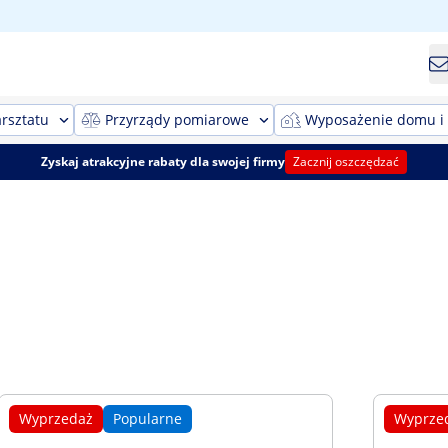
rsztatu
Przyrządy pomiarowe
Wyposażenie domu i
Zyskaj atrakcyjne rabaty dla swojej firmy
Zacznij oszczędzać
Wyprzedaż
Popularne
Wyprze