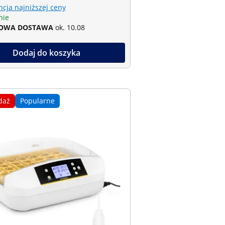
cja najniższej ceny
nie
OWA DOSTAWA
ok. 10.08
Dodaj do koszyka
daż
Popularne