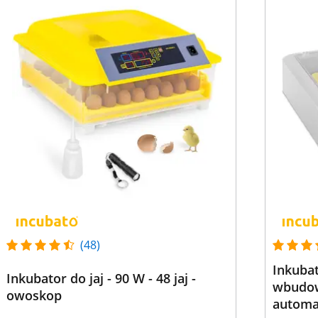
(48)
Inkubato
Inkubator do jaj - 90 W - 48 jaj -
wbudow
owoskop
automa