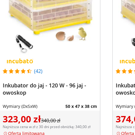
(42)
Inkubator do jaj - 120 W - 96 jaj -
Inkubato
owoskop
owosk
Wymiary (DxSxW)
50 x 47 x 38 cm
Wymiary 
323,00 zł
374,
340,00 zł
Najniższa cena w zł z 30 dni przed obniżką: 340,00 zł
Najniższa c
Oferta limitowana
Oferta