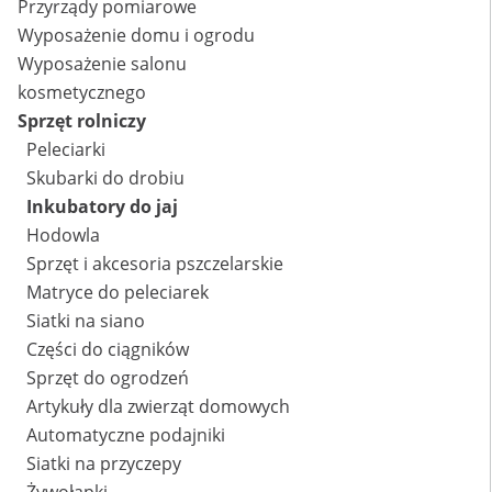
Przyrządy pomiarowe
Wyposażenie domu i ogrodu
Wyposażenie salonu
kosmetycznego
Sprzęt rolniczy
Peleciarki
Skubarki do drobiu
Inkubatory do jaj
Hodowla
Sprzęt i akcesoria pszczelarskie
Matryce do peleciarek
Siatki na siano
Części do ciągników
Sprzęt do ogrodzeń
Artykuły dla zwierząt domowych
Automatyczne podajniki
Siatki na przyczepy