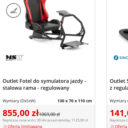
Outlet Fotel do symulatora jazdy -
Outlet 
stalowa rama - regulowany
z regul
Wymiary (DxSxW)
130 x 70 x 110 cm
Wymiary 
855,00 zł
141,
1069,00 zł
Najniższa cena w zł z 30 dni przed obniżką: 1125,00 zł
Najniższa c
Oferta limitowana
Oferta