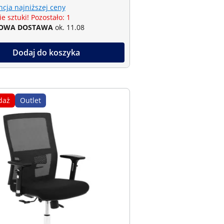
cja najniższej ceny
e sztuki! Pozostało: 1
OWA DOSTAWA
ok. 11.08
Dodaj do koszyka
daż
Outlet