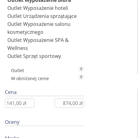
Outlet Wyposażenie biura
Outlet Wyposażenie hoteli
Outlet Urządzenia sprzątające
Outlet Wyposażenie salonu
kosmetycznego
Outlet Wyposażenie SPA &
Wellness
Outlet Sprzęt sportowy
9
Outlet
9
W obniżonej cenie
Cena
Oceny