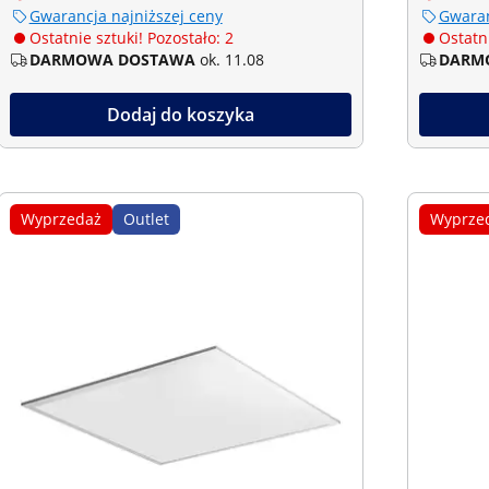
Gwarancja najniższej ceny
Gwaran
Ostatnie sztuki! Pozostało: 2
Ostatni
DARMOWA DOSTAWA
ok. 11.08
DARM
Dodaj do koszyka
Wyprzedaż
Outlet
Wyprze