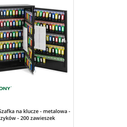
Szafka na klucze - metalowa -
czyków - 200 zawieszek