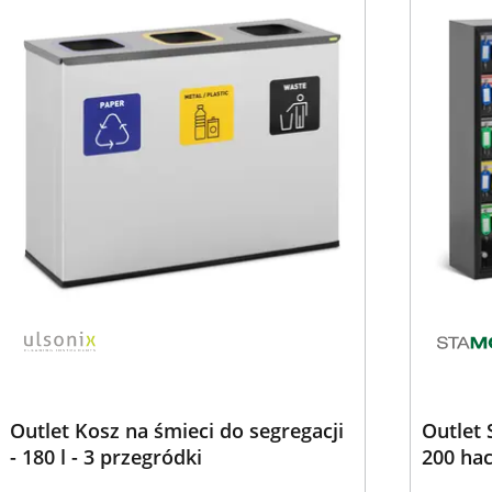
Outlet Kosz na śmieci do segregacji
Outlet 
- 180 l - 3 przegródki
200 ha