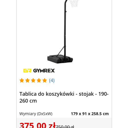
(4)
Tablica do koszykówki - stojak - 190-
260 cm
Wymiary (DxSxW)
179 x 91 x 258.5 cm
375,00 zł
750,00 zł