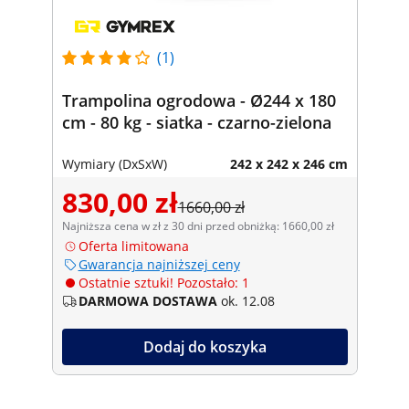
(1)
Trampolina ogrodowa - Ø244 x 180
cm - 80 kg - siatka - czarno-zielona
Wymiary (DxSxW)
242 x 242 x 246 cm
830,00 zł
1660,00 zł
Najniższa cena w zł z 30 dni przed obniżką: 1660,00 zł
Oferta limitowana
Gwarancja najniższej ceny
Ostatnie sztuki! Pozostało: 1
DARMOWA DOSTAWA
ok. 12.08
Dodaj do koszyka