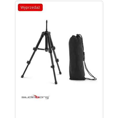
Wyprzedaż