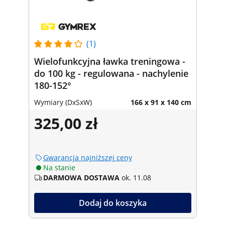
(1)
Wielofunkcyjna ławka treningowa -
do 100 kg - regulowana - nachylenie
180-152°
Wymiary (DxSxW)
166 x 91 x 140 cm
325,00 zł
Gwarancja najniższej ceny
Na stanie
DARMOWA DOSTAWA
ok. 11.08
Dodaj do koszyka