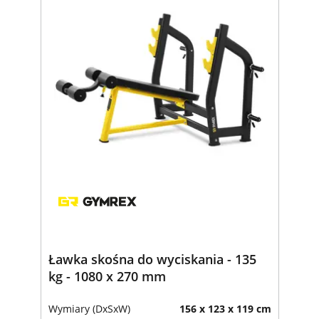
Ławka skośna do wyciskania - 135
kg - 1080 x 270 mm
Wymiary (DxSxW)
156 x 123 x 119 cm