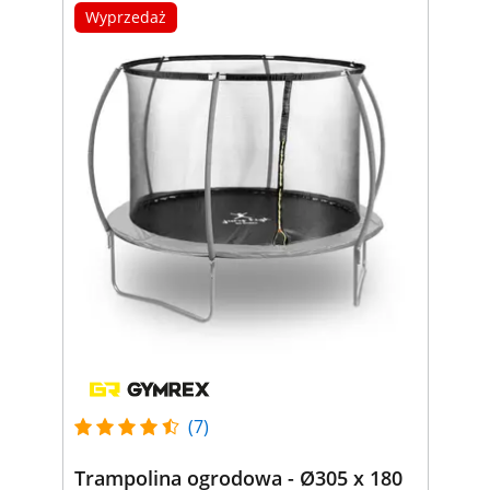
Wyprzedaż
(7)
Trampolina ogrodowa - Ø305 x 180