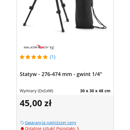
(1)
Statyw - 276-474 mm - gwint 1/4"
Wymiary (DxSxW)
30 x 30 x 48 cm
45,00 zł
Gwarancja najniższej ceny
Ostatnie sztuki! Pozostało: 5