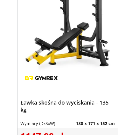
Ławka skośna do wyciskania - 135
kg
Wymiary (DxSxW)
180 x 171 x 152 cm