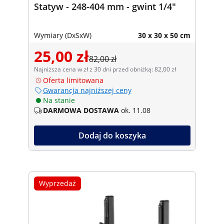
Statyw - 248-404 mm - gwint 1/4"
Wymiary (DxSxW)
30 x 30 x 50 cm
25,00 zł
82,00 zł
Najniższa cena w zł z 30 dni przed obniżką: 82,00 zł
Oferta limitowana
Gwarancja najniższej ceny
Na stanie
DARMOWA DOSTAWA
ok. 11.08
Dodaj do koszyka
Wyprzedaż