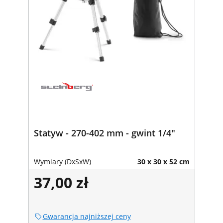
Statyw - 270-402 mm - gwint 1/4"
Wymiary (DxSxW)
30 x 30 x 52 cm
37,00 zł
Gwarancja najniższej ceny