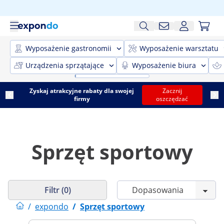
Wyposażenie gastronomii
Wyposażenie warsztatu
Urządzenia sprzątające
Wyposażenie biura
Zyskaj atrakcyjne rabaty dla swojej
Zacznij
firmy
oszczędzać
Sprzęt sportowy
Filtr (0)
/
expondo
/
Sprzęt sportowy