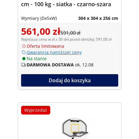
cm - 100 kg - siatka - czarno-szara
Wymiary (DxSxW)
304 x 304 x 256 cm
561,00 zł
591,00 zł
Najniższa cena w zł z 30 dni przed obniżką: 591,00 zł
Oferta limitowana
Gwarancja najniższej ceny
Na stanie
DARMOWA DOSTAWA
ok. 12.08
Dodaj do koszyka
Wyprzedaż