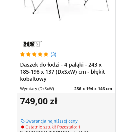
(3)
Daszek do łodzi - 4 pałąki - 243 x
185-198 x 137 (DxSxW) cm - błękit
kobaltowy
Wymiary (DxSxW)
236 x 194 x 146 cm
749,00 zł
Gwarancja najniższej ceny
Ostatnie sztuki! Pozostało: 1