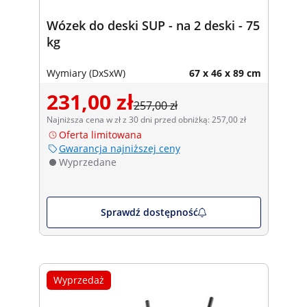
Wózek do deski SUP - na 2 deski - 75
kg
Wymiary (DxSxW)
67 x 46 x 89 cm
231,00 zł
257,00 zł
Najniższa cena w zł z 30 dni przed obniżką: 257,00 zł
Oferta limitowana
Gwarancja najniższej ceny
Wyprzedane
Sprawdź dostępność
Wyprzedaż