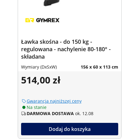
Ławka skośna - do 150 kg -
regulowana - nachylenie 80-180° -
składana
Wymiary (DxSxW)
156 x 60 x 113 cm
514,00 zł
Gwarancja najniższej ceny
Na stanie
DARMOWA DOSTAWA
ok. 12.08
Dodaj do koszyka