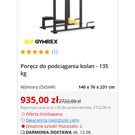
(1)
Poręcz do podciągania kolan - 135
kg
Wymiary (DxSxW)
140 x 76 x 231 cm
935,00 zł
2722,00 zł
Najniższa cena w zł z 30 dni przed obniżką: 2722,00 zł
Oferta limitowana
Gwarancja najniższej ceny
Ostatnie sztuki! Pozostało: 2
DARMOWA DOSTAWA
ok. 12.08