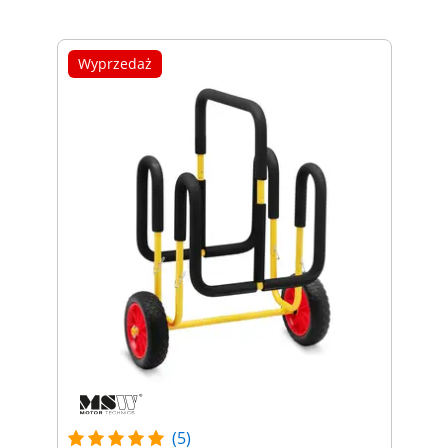
Wyprzedaż
(5)