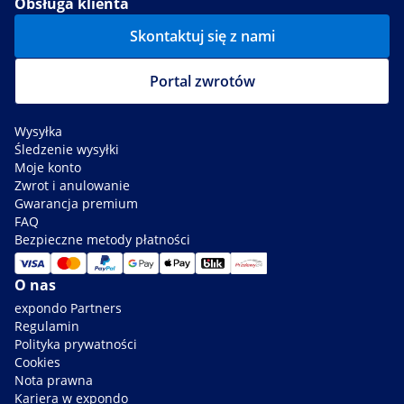
Obsługa klienta
Skontaktuj się z nami
Portal zwrotów
Wysyłka
Śledzenie wysyłki
Moje konto
Zwrot i anulowanie
Gwarancja premium
FAQ
Bezpieczne metody płatności
O nas
expondo Partners
Regulamin
Polityka prywatności
Cookies
Nota prawna
Kariera w expondo