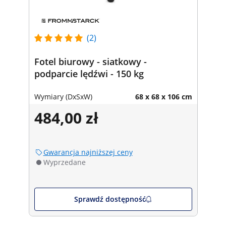
(2)
Fotel biurowy - siatkowy -
podparcie lędźwi - 150 kg
Wymiary (DxSxW)
68 x 68 x 106 cm
484,00 zł
Gwarancja najniższej ceny
Wyprzedane
Sprawdź dostępność