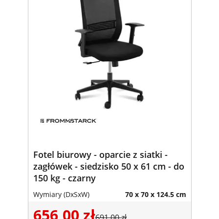
Fotel biurowy - oparcie z siatki -
zagłówek - siedzisko 50 x 61 cm - do
150 kg - czarny
Wymiary (DxSxW)
70 x 70 x 124.5 cm
656,00 zł
691,00 zł