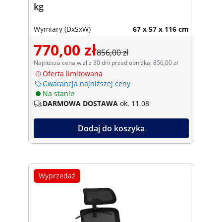
kg
Wymiary (DxSxW)
67 x 57 x 116 cm
770,00 zł
856,00 zł
Najniższa cena w zł z 30 dni przed obniżką: 856,00 zł
Oferta limitowana
Gwarancja najniższej ceny
Na stanie
DARMOWA DOSTAWA
ok. 11.08
Dodaj do koszyka
Wyprzedaż