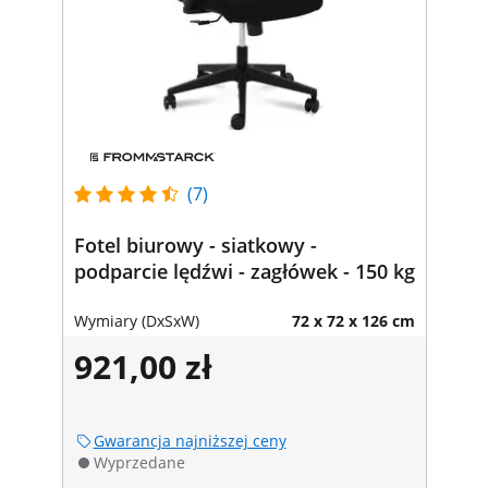
(7)
Fotel biurowy - siatkowy -
podparcie lędźwi - zagłówek - 150 kg
Wymiary (DxSxW)
72 x 72 x 126 cm
921,00 zł
Gwarancja najniższej ceny
Wyprzedane