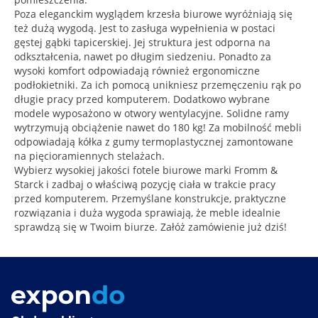
Poza eleganckim wyglądem krzesła biurowe wyróżniają się
też dużą wygodą. Jest to zasługa wypełnienia w postaci
gęstej gąbki tapicerskiej. Jej struktura jest odporna na
odkształcenia, nawet po długim siedzeniu. Ponadto za
wysoki komfort odpowiadają również ergonomiczne
podłokietniki. Za ich pomocą unikniesz przemęczeniu rąk po
długie pracy przed komputerem. Dodatkowo wybrane
modele wyposażono w otwory wentylacyjne. Solidne ramy
wytrzymują obciążenie nawet do 180 kg! Za mobilność mebli
odpowiadają kółka z gumy termoplastycznej zamontowane
na pięcioramiennych stelażach.
Wybierz wysokiej jakości fotele biurowe marki Fromm &
Starck i zadbaj o właściwą pozycję ciała w trakcie pracy
przed komputerem. Przemyślane konstrukcje, praktyczne
rozwiązania i duża wygoda sprawiają, że meble idealnie
sprawdzą się w Twoim biurze. Załóż zamówienie już dziś!