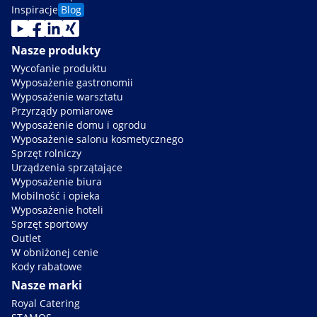
Inspiracje
Blog
Nasze produkty
Wycofanie produktu
Wyposażenie gastronomii
Wyposażenie warsztatu
Przyrządy pomiarowe
Wyposażenie domu i ogrodu
Wyposażenie salonu kosmetycznego
Sprzęt rolniczy
Urządzenia sprzątające
Wyposażenie biura
Mobilność i opieka
Wyposażenie hoteli
Sprzęt sportowy
Outlet
W obniżonej cenie
Kody rabatowe
Nasze marki
Royal Catering