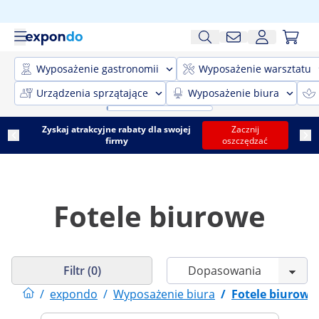
Wyposażenie gastronomii
Wyposażenie warsztatu
Urządzenia sprzątające
Wyposażenie biura
Zyskaj atrakcyjne rabaty dla swojej
Zacznij
firmy
oszczędzać
Fotele biurowe
Filtr (0)
/
expondo
/
Wyposażenie biura
/
Fotele biurowe