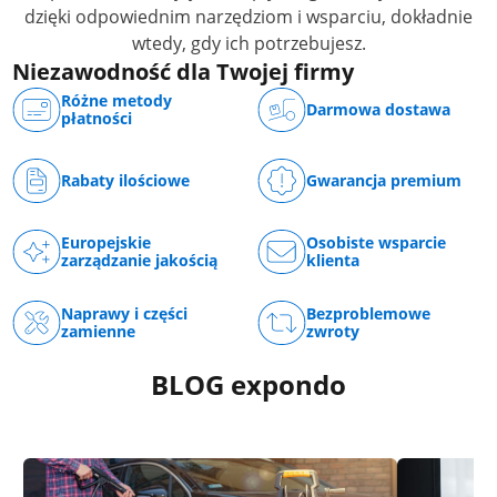
dzięki odpowiednim narzędziom i wsparciu, dokładnie
wtedy, gdy ich potrzebujesz.
Niezawodność dla Twojej firmy
Różne metody
Darmowa dostawa
płatności
Rabaty ilościowe
Gwarancja premium
Europejskie
Osobiste wsparcie
zarządzanie jakością
klienta
Naprawy i części
Bezproblemowe
zamienne
zwroty
BLOG expondo