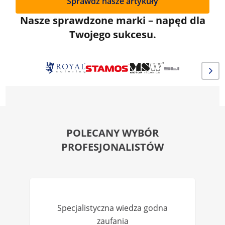
Sprawdź nasze artykuły
Nasze sprawdzone marki – napęd dla
Twojego sukcesu.
POLECANY WYBÓR
PROFESJONALISTÓW
Specjalistyczna wiedza godna
zaufania