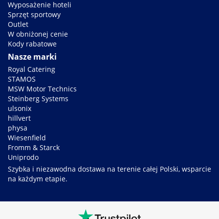
Wyposażenie hoteli
Sprzęt sportowy
Outlet
W obniżonej cenie
Kody rabatowe
Nasze marki
Royal Catering
STAMOS
MSW Motor Technics
Steinberg Systems
ulsonix
hillvert
physa
Wiesenfield
Fromm & Starck
Uniprodo
Szybka i niezawodna dostawa na terenie całej Polski, wsparcie
na każdym etapie.