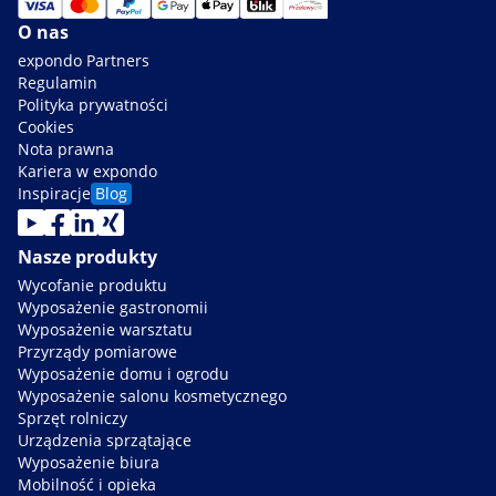
O nas
expondo Partners
Regulamin
Polityka prywatności
Cookies
Nota prawna
Kariera w expondo
Inspiracje
Blog
Nasze produkty
Wycofanie produktu
Wyposażenie gastronomii
Wyposażenie warsztatu
Przyrządy pomiarowe
Wyposażenie domu i ogrodu
Wyposażenie salonu kosmetycznego
Sprzęt rolniczy
Urządzenia sprzątające
Wyposażenie biura
Mobilność i opieka