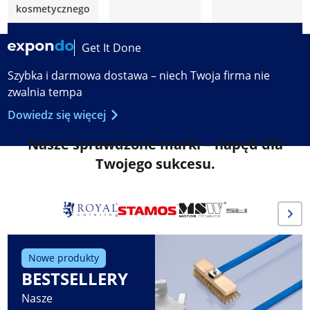
kosmetycznego
Get It Done
Szybka i darmowa dostawa – niech Twoja firma nie
zwalnia tempa
Dowiedz się więcej
Nasze sprawdzone marki – napęd dla
Twojego sukcesu.
Nowe produkty
BESTSELLERY
Nasze