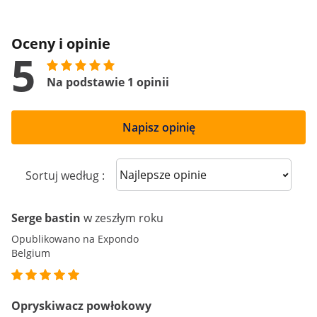
Oceny i opinie
5
Na podstawie 1 opinii
Napisz opinię
Sort reviews
Sortuj według :
Serge bastin
w zeszłym roku
Opublikowano na Expondo
Belgium
Opryskiwacz powłokowy