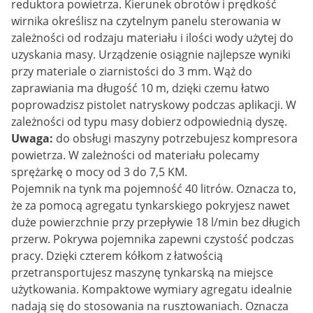
reduktora powietrza. Kierunek obrotów i prędkość
wirnika określisz na czytelnym panelu sterowania w
zależności od rodzaju materiału i ilości wody użytej do
uzyskania masy. Urządzenie osiągnie najlepsze wyniki
przy materiale o ziarnistości do 3 mm. Wąż do
zaprawiania ma długość 10 m, dzięki czemu łatwo
poprowadzisz pistolet natryskowy podczas aplikacji. W
zależności od typu masy dobierz odpowiednią dyszę.
Uwaga:
do obsługi maszyny potrzebujesz kompresora
powietrza. W zależności od materiału polecamy
sprężarkę o mocy od 3 do 7,5 KM.
Pojemnik na tynk ma pojemność 40 litrów. Oznacza to,
że za pomocą agregatu tynkarskiego pokryjesz nawet
duże powierzchnie przy przepływie 18 l/min bez długich
przerw. Pokrywa pojemnika zapewni czystość podczas
pracy. Dzięki czterem kółkom z łatwością
przetransportujesz maszynę tynkarską na miejsce
użytkowania. Kompaktowe wymiary agregatu idealnie
nadają się do stosowania na rusztowaniach. Oznacza