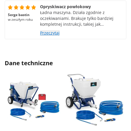
Opryskiwacz powłokowy
Ładna maszyna. Działa zgodnie z
Serge bastin
oczekiwaniami. Brakuje tylko bardziej
w zeszłym roku
kompletnej instrukcji, takiej jak
czyszczenie. Zalecane.
Przeczytaj
Dane techniczne