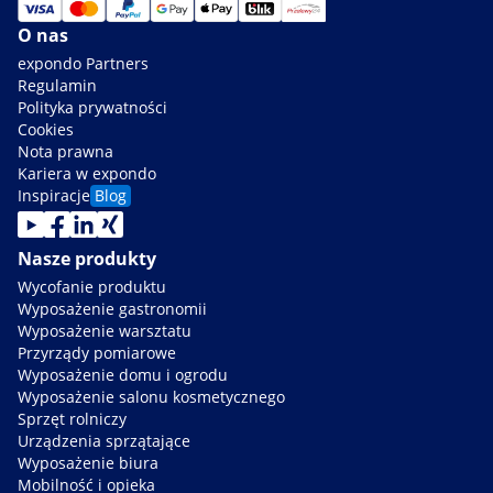
O nas
expondo Partners
Regulamin
Polityka prywatności
Cookies
Nota prawna
Kariera w expondo
Inspiracje
Blog
Nasze produkty
Wycofanie produktu
Wyposażenie gastronomii
Wyposażenie warsztatu
Przyrządy pomiarowe
Wyposażenie domu i ogrodu
Wyposażenie salonu kosmetycznego
Sprzęt rolniczy
Urządzenia sprzątające
Wyposażenie biura
Mobilność i opieka