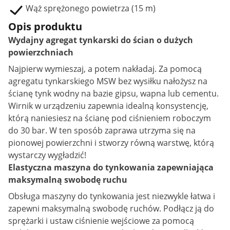
Wąż sprężonego powietrza (15 m)
Opis produktu
Wydajny agregat tynkarski do ścian o dużych
powierzchniach
Najpierw wymieszaj, a potem nakładaj. Za pomocą
agregatu tynkarskiego MSW bez wysiłku nałożysz na
ścianę tynk wodny na bazie gipsu, wapna lub cementu.
Wirnik w urządzeniu zapewnia idealną konsystencję,
którą naniesiesz na ścianę pod ciśnieniem roboczym
do 30 bar. W ten sposób zaprawa utrzyma się na
pionowej powierzchni i stworzy równą warstwę, którą
wystarczy wygładzić!
Elastyczna maszyna do tynkowania zapewniająca
maksymalną swobodę ruchu
Obsługa maszyny do tynkowania jest niezwykle łatwa i
zapewni maksymalną swobodę ruchów. Podłącz ją do
sprężarki i ustaw ciśnienie wejściowe za pomocą