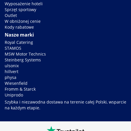
Wyposażenie hoteli
Sprzęt sportowy
Outlet
W obniżonej cenie
Kody rabatowe
Nasze marki
Royal Catering
STAMOS
MSW Motor Technics
Steinberg Systems
ulsonix
hillvert
physa
Wiesenfield
Fromm & Starck
Uniprodo
Szybka i niezawodna dostawa na terenie całej Polski, wsparcie
na każdym etapie.