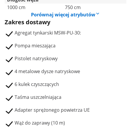
1000 cm
750 cm
Porównaj więcej atrybutów
Zakres dostawy
Agregat tynkarski MSW-PU-30:
Pompa mieszająca
Pistolet natryskowy
4 metalowe dysze natryskowe
6 kulek czyszczących
Taśma uszczelniająca
Adapter sprężonego powietrza UE
Wąż do zaprawy (10 m)