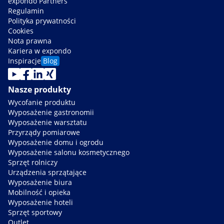
expondo Partners
Regulamin
Polityka prywatności
Cookies
Nota prawna
Kariera w expondo
Inspiracje
Blog
Nasze produkty
Wycofanie produktu
Wyposażenie gastronomii
Wyposażenie warsztatu
Przyrządy pomiarowe
Wyposażenie domu i ogrodu
Wyposażenie salonu kosmetycznego
Sprzęt rolniczy
Urządzenia sprzątające
Wyposażenie biura
Mobilność i opieka
Wyposażenie hoteli
Sprzęt sportowy
Outlet