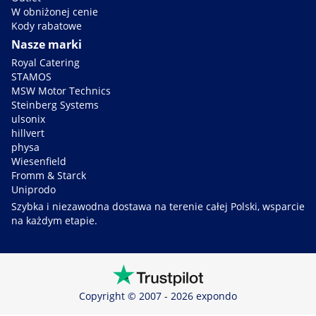
W obniżonej cenie
Kody rabatowe
Nasze marki
Royal Catering
STAMOS
MSW Motor Technics
Steinberg Systems
ulsonix
hillvert
physa
Wiesenfield
Fromm & Starck
Uniprodo
Szybka i niezawodna dostawa na terenie całej Polski, wsparcie
na każdym etapie.
Copyright © 2007 - 2026 expondo