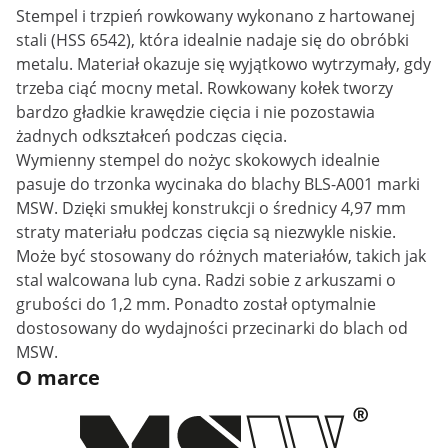
Stempel i trzpień rowkowany wykonano z hartowanej
stali (HSS 6542), która idealnie nadaje się do obróbki
metalu. Materiał okazuje się wyjątkowo wytrzymały, gdy
trzeba ciąć mocny metal. Rowkowany kołek tworzy
bardzo gładkie krawędzie cięcia i nie pozostawia
żadnych odkształceń podczas cięcia.
Wymienny stempel do nożyc skokowych idealnie
pasuje do trzonka wycinaka do blachy BLS-A001 marki
MSW. Dzięki smukłej konstrukcji o średnicy 4,97 mm
straty materiału podczas cięcia są niezwykle niskie.
Może być stosowany do różnych materiałów, takich jak
stal walcowana lub cyna. Radzi sobie z arkuszami o
grubości do 1,2 mm. Ponadto został optymalnie
dostosowany do wydajności przecinarki do blach od
MSW.
O marce