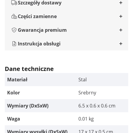
Szczegóły dostawy
Części zamienne
Gwarancja premium
Instrukcja obsługi
Dane techniczne
Materiał
Stal
Kolor
Srebrny
Wymiary (DxSxW)
6.5 x 0.6 x 0.6 cm
Waga
0.01 kg
Wymiary wysyłki (DxSxW)
17 x 17 x 0.5 cm