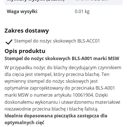
Waga wysyłki
0.01 kg
Zakres dostawy
Stempel do nożyc skokowych BLS-ACC01
Opis produktu
Stempel do nożyc skokowych BLS-A001 marki MSW
W przypadku nożyc do blachy decydującym czynnikiem
dla cięcia jest stempel, który przecina blachę. Ten
wymienny stempel do nożyc skokowych jest
optymalnie zaprojektowany do przecinaka BLS-A001
marki MSW o numerze artykułu
10061904
. Dzięki
doskonałemu wykonaniu i utwardzonemu materiałowi
niezawodnie przecina blachę i blachę falistą.
Idealnie dopasowana pieczątka zastępcza dla
optymalnych cięć