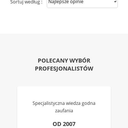
Sort reviews
Sortuj według :
POLECANY WYBÓR
PROFESJONALISTÓW
Specjalistyczna wiedza godna
zaufania
OD 2007