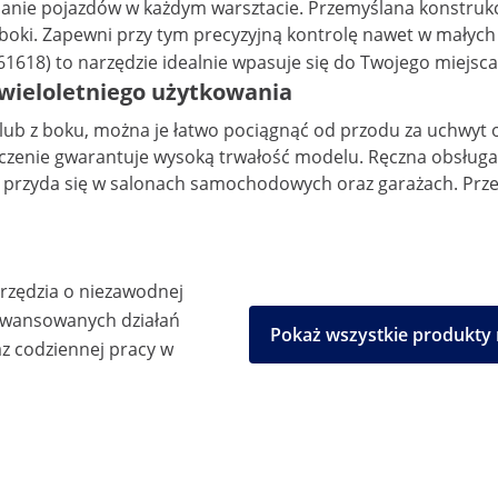
anie pojazdów w każdym warsztacie. Przemyślana konstrukc
boki. Zapewni przy tym precyzyjną kontrolę nawet w małych
61618)
to narzędzie idealnie wpasuje się do Twojego miejsca
wieloletniego użytkowania
łu lub z boku, można je łatwo pociągnąć od przodu za uchwy
łączenie gwarantuje wysoką trwałość modelu. Ręczna obsługa
akże przyda się w salonach samochodowych oraz garażach. 
arzędzia o niezawodnej
aawansowanych działań
Pokaż wszystkie produkty
z codziennej pracy w