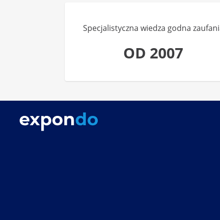
Specjalistyczna wiedza godna zaufani
OD 2007