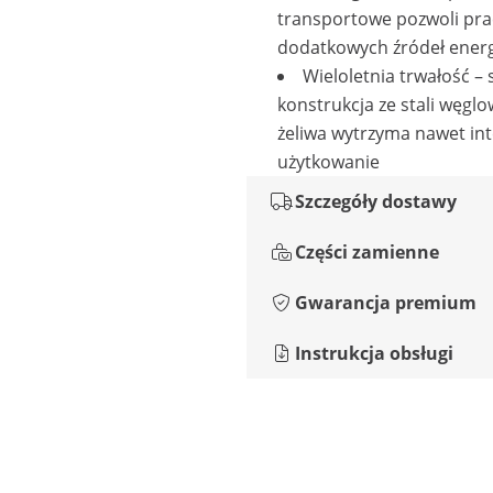
transportowe pozwoli pr
dodatkowych źródeł energ
Wieloletnia trwałość – 
konstrukcja ze stali węglow
żeliwa wytrzyma nawet in
użytkowanie
Szczegóły dostawy
Części zamienne
Gwarancja premium
Instrukcja obsługi