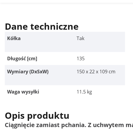
Dane techniczne
Kółka
Tak
Długość [cm]
135
Wymiary (DxSxW)
150 x 22 x 109 cm
Waga wysyłki
11.5 kg
Opis produktu
Ciągnięcie zamiast pchania. Z uchwytem 