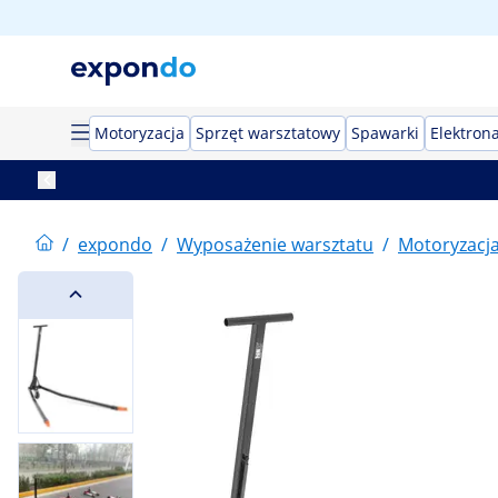
Motoryzacja
Sprzęt warsztatowy
Spawarki
Elektron
/
expondo
/
Wyposażenie warsztatu
/
Motoryzacj