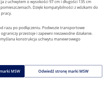
ja z uchwytem o wysokości 97 cm i długości 135 cm
 pomieszczeniach. Dzięki kompatybilności z wózkami do
 pracy.
t od razu po podłączeniu. Podwozie transportowe
 ograniczy przestoje i zapewni niezawodne działanie.
Przemyślana konstrukcja uchwytu manewrowego
 marki MSW
Odwiedź stronę marki MSW