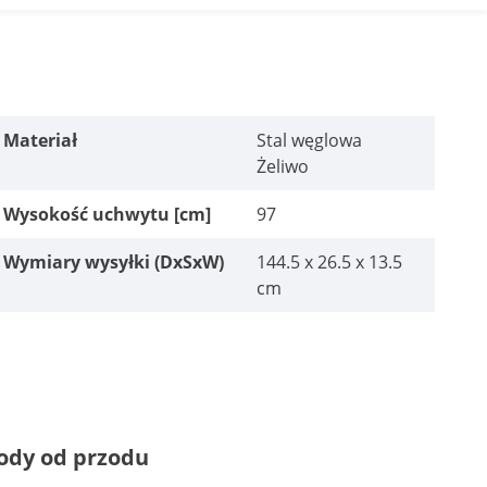
Materiał
Stal węglowa
Żeliwo
Wysokość uchwytu [cm]
97
Wymiary wysyłki (DxSxW)
144.5 x 26.5 x 13.5
cm
ody od przodu