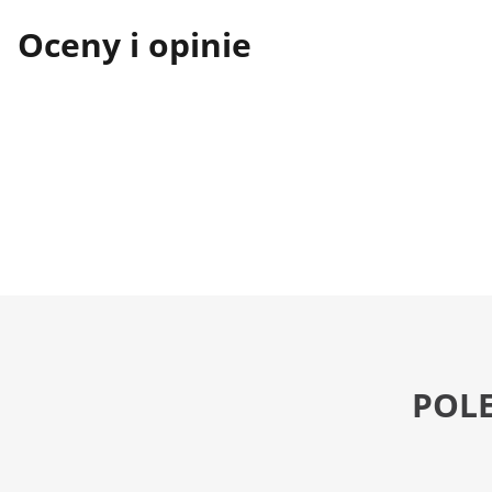
Oceny i opinie
POL