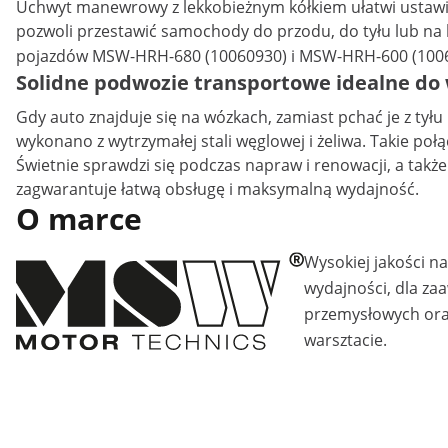
Uchwyt manewrowy z lekkobieżnym kółkiem ułatwi ustawi
pozwoli przestawić samochody do przodu, do tyłu lub na 
pojazdów
MSW-HRH-680 (10060930)
i
MSW-HRH-600 (100
Solidne podwozie transportowe idealne do 
Gdy auto znajduje się na wózkach, zamiast pchać je z ty
wykonano z wytrzymałej stali węglowej i żeliwa. Takie po
Świetnie sprawdzi się podczas napraw i renowacji, a t
zagwarantuje łatwą obsługę i maksymalną wydajność.
O marce
Wysokiej jakości n
wydajności, dla z
przemysłowych ora
warsztacie.