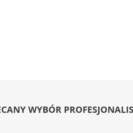
ECANY WYBÓR PROFESJONALI