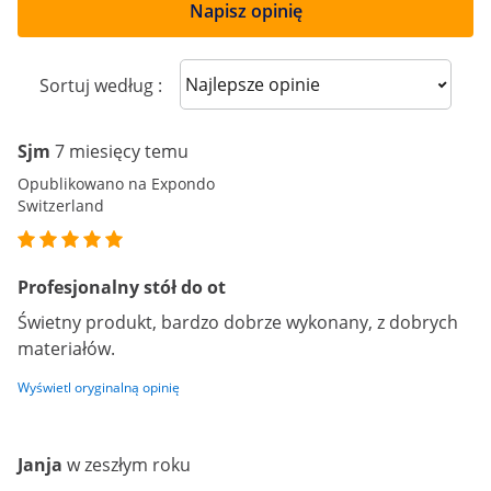
Napisz opinię
Sort reviews
Sortuj według :
Sjm
7 miesięcy temu
Opublikowano na Expondo
Switzerland
Profesjonalny stół do ot
Świetny produkt, bardzo dobrze wykonany, z dobrych
materiałów.
Wyświetl oryginalną opinię
Janja
w zeszłym roku