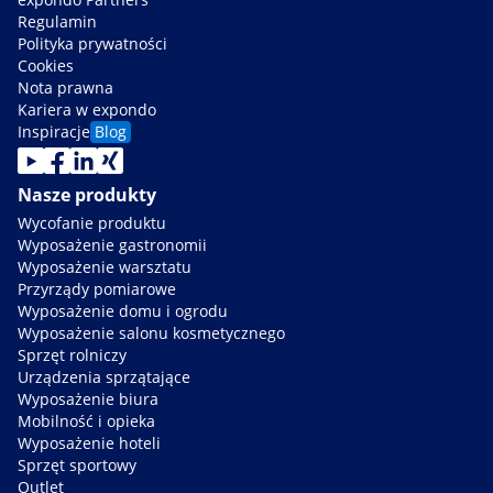
Regulamin
Polityka prywatności
Cookies
Nota prawna
Kariera w expondo
Inspiracje
Blog
Nasze produkty
Wycofanie produktu
Wyposażenie gastronomii
Wyposażenie warsztatu
Przyrządy pomiarowe
Wyposażenie domu i ogrodu
Wyposażenie salonu kosmetycznego
Sprzęt rolniczy
Urządzenia sprzątające
Wyposażenie biura
Mobilność i opieka
Wyposażenie hoteli
Sprzęt sportowy
Outlet