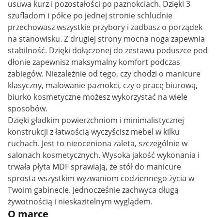
usuwa kurz i pozostałości po paznokciach. Dzięki 3
szufladom i półce po jednej stronie schludnie
przechowasz wszystkie przybory i zadbasz o porządek
na stanowisku. Z drugiej strony mocna noga zapewnia
stabilność. Dzięki dołączonej do zestawu poduszce pod
dłonie zapewnisz maksymalny komfort podczas
zabiegów. Niezależnie od tego, czy chodzi o manicure
klasyczny, malowanie paznokci, czy o pracę biurową,
biurko kosmetyczne możesz wykorzystać na wiele
sposobów.
Dzięki gładkim powierzchniom i minimalistycznej
konstrukcji z łatwością wyczyścisz mebel w kilku
ruchach. Jest to nieoceniona zaleta, szczególnie w
salonach kosmetycznych. Wysoka jakość wykonania i
trwała płyta MDF sprawiają, że stół do manicure
sprosta wszystkim wyzwaniom codziennego życia w
Twoim gabinecie. Jednocześnie zachwyca długą
żywotnością i nieskazitelnym wyglądem.
O marce