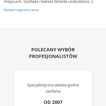
miejscach. Szuflada również dotarła uszkodzona. :(
Wyświetl oryginalną opinię
POLECANY WYBÓR
PROFESJONALISTÓW
Specjalistyczna wiedza godna
zaufania
OD 2007