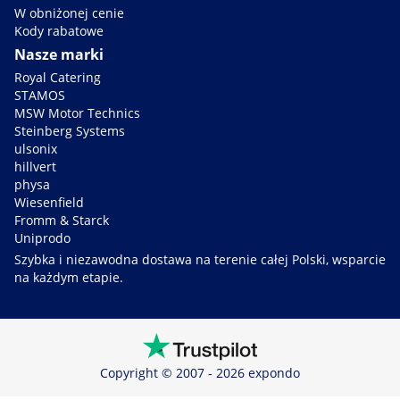
W obniżonej cenie
Kody rabatowe
Nasze marki
Royal Catering
STAMOS
MSW Motor Technics
Steinberg Systems
ulsonix
hillvert
physa
Wiesenfield
Fromm & Starck
Uniprodo
Szybka i niezawodna dostawa na terenie całej Polski, wsparcie
na każdym etapie.
Copyright © 2007 - 2026 expondo