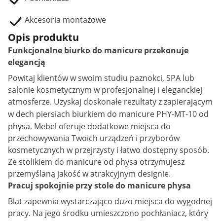
Akcesoria montażowe
Opis produktu
Funkcjonalne biurko do manicure przekonuje
elegancją
Powitaj klientów w swoim studiu paznokci, SPA lub
salonie kosmetycznym w profesjonalnej i eleganckiej
atmosferze. Uzyskaj doskonałe rezultaty z zapierającym
w dech piersiach
biurkiem do manicure
PHY-MT-10 od
physa. Mebel oferuje dodatkowe miejsca do
przechowywania Twoich urządzeń i przyborów
kosmetycznych w przejrzysty i łatwo dostępny sposób.
Ze stolikiem do manicure od physa otrzymujesz
przemyślaną jakość w atrakcyjnym designie.
Pracuj spokojnie przy stole do manicure physa
Blat zapewnia wystarczająco dużo miejsca do wygodnej
pracy. Na jego środku umieszczono pochłaniacz, który