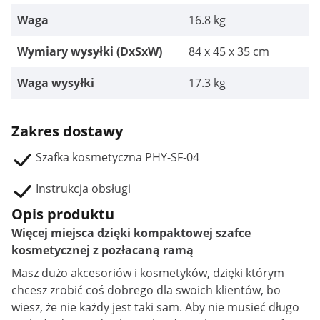
Waga
16.8 kg
Wymiary wysyłki (DxSxW)
84 x 45 x 35 cm
Waga wysyłki
17.3 kg
Zakres dostawy
Szafka kosmetyczna PHY-SF-04
Instrukcja obsługi
Opis produktu
Więcej miejsca dzięki kompaktowej szafce
kosmetycznej z pozłacaną ramą
Masz dużo akcesoriów i kosmetyków, dzięki którym
chcesz zrobić coś dobrego dla swoich klientów, bo
wiesz, że nie każdy jest taki sam. Aby nie musieć długo