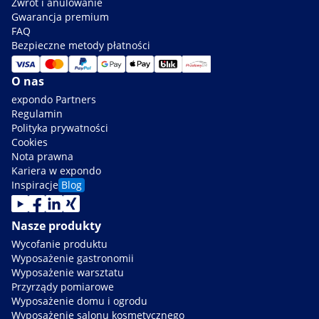
Zwrot i anulowanie
Gwarancja premium
FAQ
Bezpieczne metody płatności
O nas
expondo Partners
Regulamin
Polityka prywatności
Cookies
Nota prawna
Kariera w expondo
Inspiracje
Blog
Nasze produkty
Wycofanie produktu
Wyposażenie gastronomii
Wyposażenie warsztatu
Przyrządy pomiarowe
Wyposażenie domu i ogrodu
Wyposażenie salonu kosmetycznego