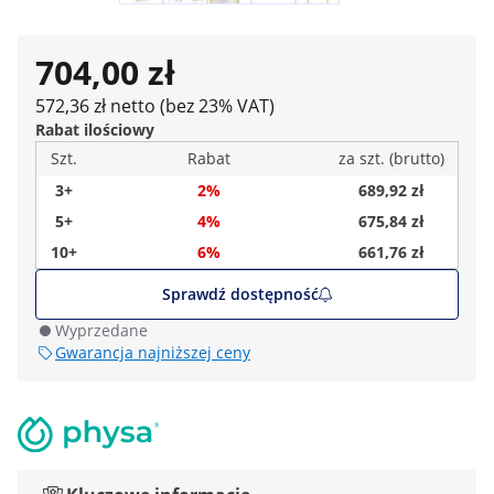
704,00 zł
572,36 zł netto (bez 23% VAT)
Rabat ilościowy
Szt.
Rabat
za szt. (brutto)
3+
2%
689,92 zł
5+
4%
675,84 zł
10+
6%
661,76 zł
Sprawdź dostępność
Wyprzedane
Gwarancja najniższej ceny