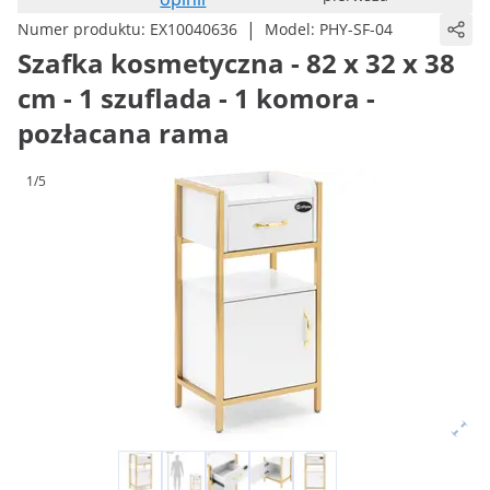
|
Numer produktu:
EX10040636
Model:
PHY-SF-04
Szafka kosmetyczna - 82 x 32 x 38
cm - 1 szuflada - 1 komora -
pozłacana rama
1/5