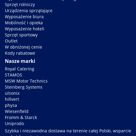
Sprzęt rolniczy
Urządzenia sprzątające
Wyposażenie biura
Mobilność i opieka
Wyposażenie hoteli
Sprzęt sportowy
Outlet
W obniżonej cenie
Kody rabatowe
Nasze marki
Royal Catering
STAMOS
MSW Motor Technics
Steinberg Systems
ulsonix
hillvert
physa
Wiesenfield
Fromm & Starck
Uniprodo
Szybka i niezawodna dostawa na terenie całej Polski, wsparcie