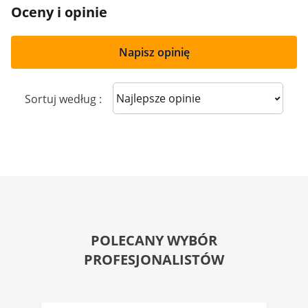
Oceny i opinie
Napisz opinię
Sort reviews
Sortuj według :
POLECANY WYBÓR
PROFESJONALISTÓW