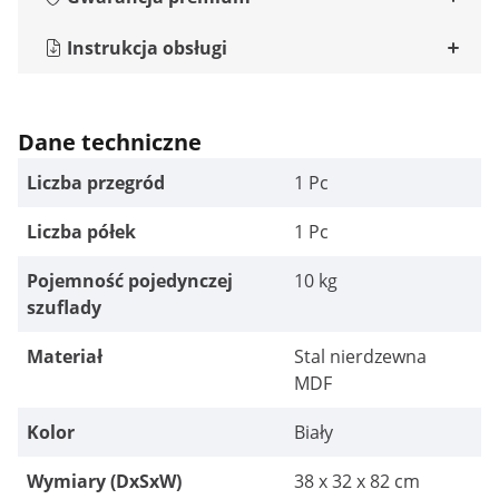
Instrukcja obsługi
Dane techniczne
Liczba przegród
1 Pc
Liczba półek
1 Pc
Pojemność pojedynczej
10 kg
szuflady
Materiał
Stal nierdzewna
MDF
Kolor
Biały
Wymiary (DxSxW)
38 x 32 x 82 cm