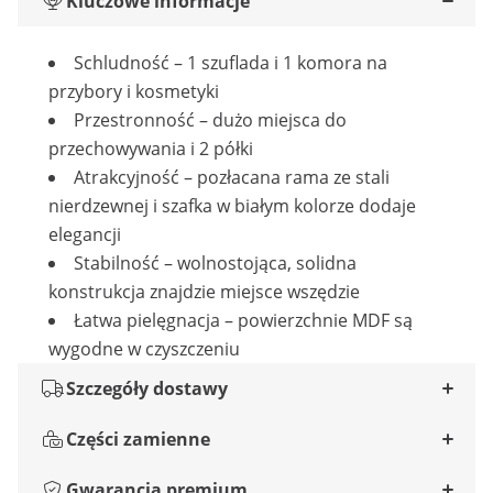
Kluczowe informacje
Schludność – 1 szuflada i 1 komora na
przybory i kosmetyki
Przestronność – dużo miejsca do
przechowywania i 2 półki
Atrakcyjność – pozłacana rama ze stali
nierdzewnej i szafka w białym kolorze dodaje
elegancji
Stabilność – wolnostojąca, solidna
konstrukcja znajdzie miejsce wszędzie
Łatwa pielęgnacja – powierzchnie MDF są
wygodne w czyszczeniu
Szczegóły dostawy
Części zamienne
Gwarancja premium