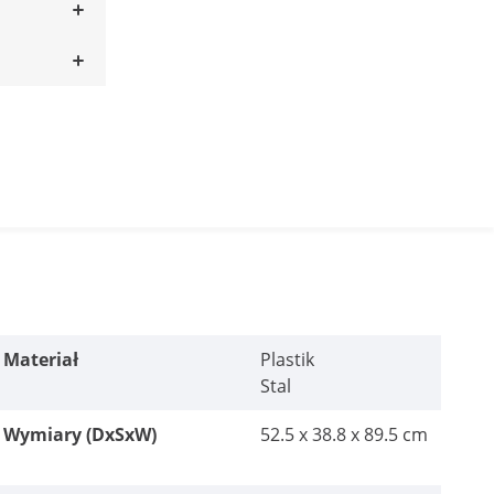
Materiał
Plastik
Stal
Wymiary (DxSxW)
52.5 x 38.8 x 89.5 cm