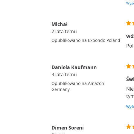
Wyśw
Michał
2 lata temu
wó
Opublikowano na Expondo Poland
Pol
Daniela Kaufmann
3 lata temu
Świ
Opublikowano na Amazon
Nie
Germany
tym
Wyśw
Dimen Soreni