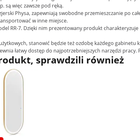
itp. są więc zawsze pod ręką.
yzjerski Physa, zapewniają swobodne przemieszczanie po ca
transportować w inne miejsce.
del RR-7. Dzięki nim prezentowany produkt charakteryzuje s
 użytkowych, stanowić będzie też ozdobę każdego gabinetu k
pewnia łatwy dostęp do najpotrzebniejszych narzędzi pracy. 
produkt, sprawdzili również