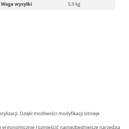
Waga wysyłki
5.9 kg
izacji. Dzięki możliwości modyfikacji istnieje
 ergonomicznie rozmieścić najniezbędniejsze narzędzia