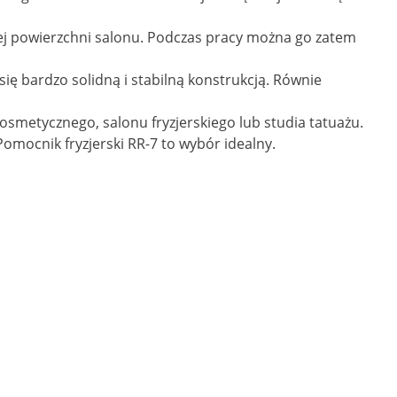
łej powierzchni salonu. Podczas pracy można go zatem
ię bardzo solidną i stabilną konstrukcją. Równie
osmetycznego, salonu fryzjerskiego lub studia tatuażu.
Pomocnik fryzjerski RR-7 to wybór idealny.