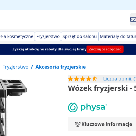
esła kosmetyczne
Fryzjerstwo
Sprzęt do salonu
Materiały do tatu
Zyskaj atrakcyjne rabaty dla swojej firmy
Zacznij oszczędzać
Fryzjerstwo
/
Akcesoria fryzjerskie
Liczba opinii: (
Wózek fryzjerski - 
Kluczowe informacje