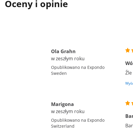
Oceny i opinie
Ola Grahn
w zeszłym roku
Wóz
Opublikowano na Expondo
Źle
Sweden
Wyśw
Marigona
w zeszłym roku
Ba
Opublikowano na Expondo
Bar
Switzerland