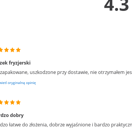
4.3
ek fryzjerski
 zapakowane, uszkodzone przy dostawie, nie otrzymałem je
ietl oryginalną opinię
rdzo dobry
dzo łatwe do złożenia, dobrze wyjaśnione i bardzo praktycz