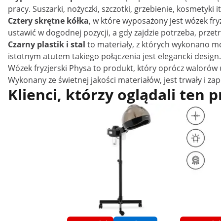
pracy. Suszarki, nożyczki, szczotki, grzebienie, kosmetyki 
Cztery skrętne kółka
, w które wyposażony jest wózek fr
ustawić w dogodnej pozycji, a gdy zajdzie potrzeba, prze
Czarny plastik i stal
to materiały, z których wykonano mo
istotnym atutem takiego połączenia jest elegancki design.
Wózek fryzjerski Physa to produkt, który oprócz walorów
Wykonany ze świetnej jakości materiałów, jest trwały i za
Klienci, którzy oglądali ten 