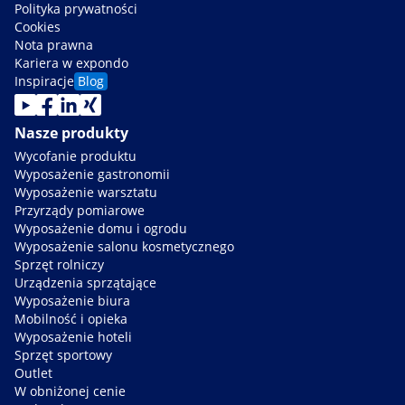
Polityka prywatności
Cookies
Nota prawna
Kariera w expondo
Inspiracje
Blog
Nasze produkty
Wycofanie produktu
Wyposażenie gastronomii
Wyposażenie warsztatu
Przyrządy pomiarowe
Wyposażenie domu i ogrodu
Wyposażenie salonu kosmetycznego
Sprzęt rolniczy
Urządzenia sprzątające
Wyposażenie biura
Mobilność i opieka
Wyposażenie hoteli
Sprzęt sportowy
Outlet
W obniżonej cenie