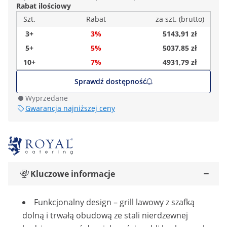
Rabat ilościowy
Szt.
Rabat
za szt. (brutto)
3+
3%
5143,91 zł
5+
5%
5037,85 zł
10+
7%
4931,79 zł
Sprawdź dostępność
Wyprzedane
Gwarancja najniższej ceny
Kluczowe informacje
Funkcjonalny design – grill lawowy z szafką
dolną i trwałą obudową ze stali nierdzewnej