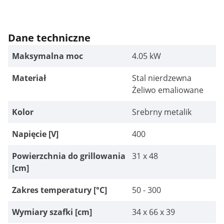
Dane techniczne
Maksymalna moc
4.05 kW
Materiał
Stal nierdzewna
Żeliwo emaliowane
Kolor
Srebrny metalik
Napięcie [V]
400
Powierzchnia do grillowania
31 x 48
[cm]
Zakres temperatury [°C]
50 - 300
Wymiary szafki [cm]
34 x 66 x 39