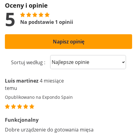
Oceny i opinie
5
Na podstawie 1 opinii
Napisz opinię
Sort reviews
Sortuj według :
Luis martinez
4 miesiące
temu
Opublikowano na Expondo Spain
Funkcjonalny
Dobre urządzenie do gotowania mięsa