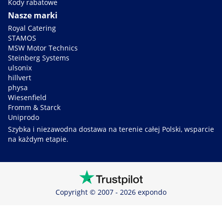
Kody rabatowe
Nasze marki
Royal Catering
STAMOS
MSW Motor Technics
Steinberg Systems
ulsonix
hillvert
physa
Wiesenfield
Fromm & Starck
Uniprodo
Szybka i niezawodna dostawa na terenie całej Polski, wsparcie
na każdym etapie.
Copyright © 2007 - 2026 expondo