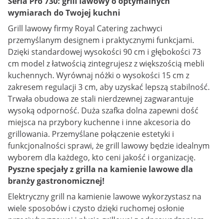
Seria Pro 730: grill lawowy o optymalnych
wymiarach do Twojej kuchni
Grill lawowy firmy Royal Catering zachwyci
przemyślanym designem i praktycznymi funkcjami.
Dzięki standardowej wysokości 90 cm i głębokości 73
cm model z łatwością zintegrujesz z większością mebli
kuchennych. Wyrównaj nóżki o wysokości 15 cm z
zakresem regulacji 3 cm, aby uzyskać lepszą stabilność.
Trwała obudowa ze stali nierdzewnej zagwarantuje
wysoką odporność. Duża szafka dolna zapewni dość
miejsca na przybory kuchenne i inne akcesoria do
grillowania. Przemyślane połączenie estetyki i
funkcjonalności sprawi, że ​​grill lawowy będzie idealnym
wyborem dla każdego, kto ceni jakość i organizację.
Pyszne specjały z grilla na kamienie lawowe dla
branży gastronomicznej!
Elektryczny grill na kamienie lawowe wykorzystasz na
wiele sposobów i czysto dzięki ruchomej osłonie