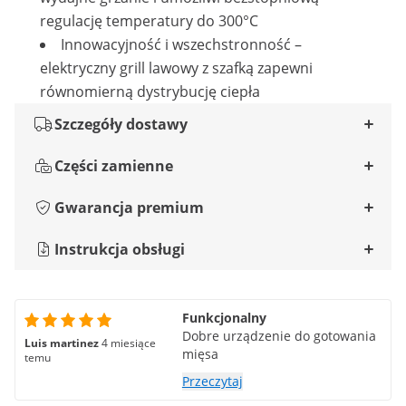
regulację temperatury do 300°C
Innowacyjność i wszechstronność –
elektryczny grill lawowy z szafką zapewni
równomierną dystrybucję ciepła
Szczegóły dostawy
Części zamienne
Gwarancja premium
Instrukcja obsługi
Funkcjonalny
Dobre urządzenie do gotowania
Luis martinez
4 miesiące
mięsa
temu
Przeczytaj