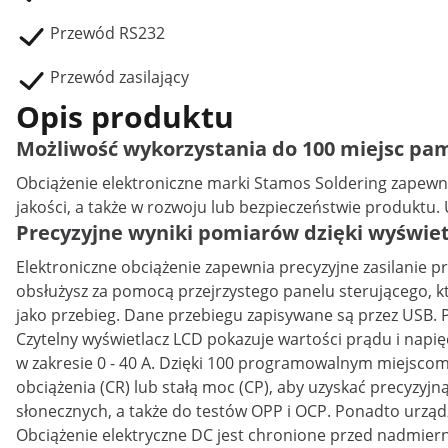
Przewód RS232
Przewód zasilający
Opis produktu
Możliwość wykorzystania do 100 miejsc pam
Obciążenie elektroniczne marki Stamos Soldering zapewn
jakości, a także w rozwoju lub bezpieczeństwie produktu.
Precyzyjne wyniki pomiarów dzięki wyświe
Elektroniczne obciążenie zapewnia precyzyjne zasilanie p
obsłużysz za pomocą przejrzystego panelu sterującego, k
jako przebieg. Dane przebiegu zapisywane są przez USB.
Czytelny wyświetlacz LCD pokazuje wartości prądu i napię
w zakresie 0 - 40 A. Dzięki 100 programowalnym miejscom p
obciążenia (CR) lub stałą moc (CP), aby uzyskać precyzyjn
słonecznych, a także do testów OPP i OCP. Ponadto urząd
Obciążenie elektryczne DC jest chronione przed nadmiern