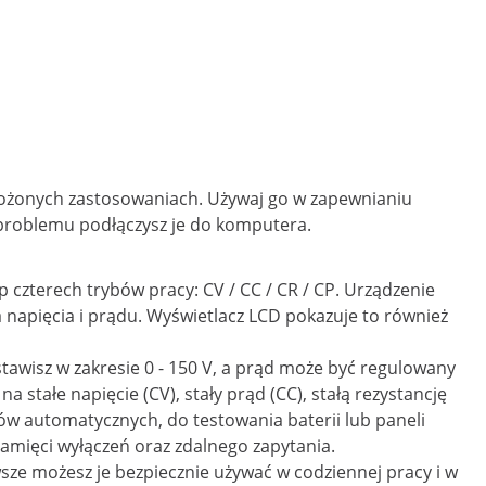
łożonych zastosowaniach. Używaj go w zapewnianiu
z problemu podłączysz je do komputera.
 czterech trybów pracy: CV / CC / CR / CP. Urządzenie
 napięcia i prądu. Wyświetlacz LCD pokazuje to również
tawisz w zakresie 0 - 150 V, a prąd może być regulowany
stałe napięcie (CV), stały prąd (CC), stałą rezystancję
tów automatycznych, do testowania baterii lub paneli
pamięci wyłączeń oraz zdalnego zapytania.
ze możesz je bezpiecznie używać w codziennej pracy i w