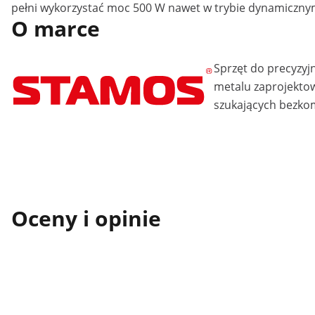
pełni wykorzystać moc 500 W nawet w trybie dynamiczny
O marce
Sprzęt do precyzyj
metalu zaprojektow
szukających bezko
Oceny i opinie