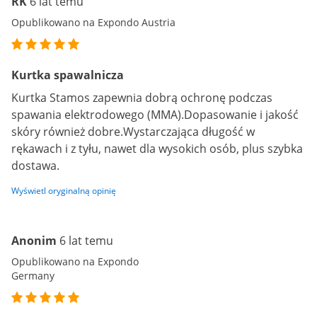
RK
6 lat temu
Opublikowano na Expondo Austria
Kurtka spawalnicza
Kurtka Stamos zapewnia dobrą ochronę podczas
spawania elektrodowego (MMA).Dopasowanie i jakość
skóry również dobre.Wystarczająca długość w
rękawach i z tyłu, nawet dla wysokich osób, plus szybka
dostawa.
Wyświetl oryginalną opinię
Anonim
6 lat temu
Opublikowano na Expondo
Germany