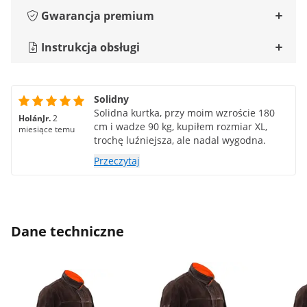
Gwarancja premium
Instrukcja obsługi
Solidny
Solidna kurtka, przy moim wzroście 180
HolánJr.
2
cm i wadze 90 kg, kupiłem rozmiar XL,
miesiące temu
trochę luźniejsza, ale nadal wygodna.
Przeczytaj
Dane techniczne