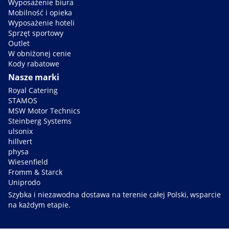
Wyposażenie biura
Mobilność i opieka
Wyposażenie hoteli
Sprzęt sportowy
Outlet
W obniżonej cenie
Kody rabatowe
Nasze marki
Royal Catering
STAMOS
MSW Motor Technics
Steinberg Systems
ulsonix
hillvert
physa
Wiesenfield
Fromm & Starck
Uniprodo
Szybka i niezawodna dostawa na terenie całej Polski, wsparcie
na każdym etapie.