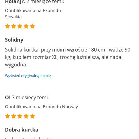
HolánJr.
2 miesiące temu
Opublikowano na Expondo
Slovakia
Solidny
Solidna kurtka, przy moim wzroście 180 cm i wadze 90
kg, kupiłem rozmiar XL, trochę luźniejsza, ale nadal
wygodna.
Wyświetl oryginalną opinię
OI
7 miesięcy temu
Opublikowano na Expondo Norway
Dobra kurtka