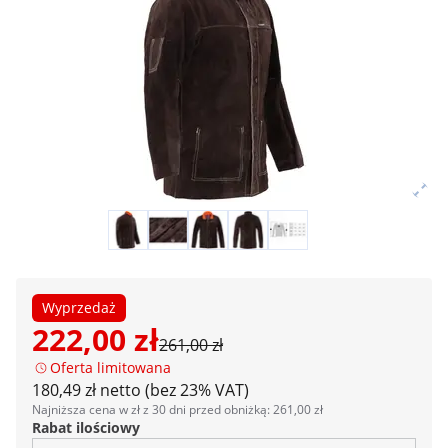
Wyprzedaż
222,00 zł
261,00 zł
Oferta limitowana
180,49 zł netto (bez 23% VAT)
Najniższa cena w zł z 30 dni przed obniżką: 261,00 zł
Rabat ilościowy