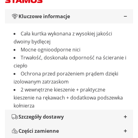
Kluczowe informacje
Cała kurtka wykonana z wysokiej jakości
dwoiny bydlęcej
Mocne ognioodporne nici
Trwałość, doskonała odporność na ścieranie i
ciepło
Ochrona przed porażeniem prądem dzięki
izolowanym zatrzaskom
2 wewnętrzne kieszenie + praktyczne
kieszenie na rękawach + dodatkowa podszewka
kołnierza
Szczegóły dostawy
Części zamienne