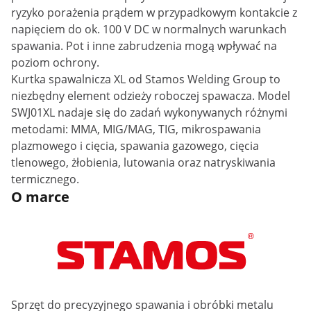
ryzyko porażenia prądem w przypadkowym kontakcie z
napięciem do ok. 100 V DC w normalnych warunkach
spawania. Pot i inne zabrudzenia mogą wpływać na
poziom ochrony.
Kurtka spawalnicza XL od Stamos Welding Group to
niezbędny element odzieży roboczej spawacza. Model
SWJ01XL nadaje się do zadań wykonywanych różnymi
metodami: MMA, MIG/MAG, TIG, mikrospawania
plazmowego i cięcia, spawania gazowego, cięcia
tlenowego, żłobienia, lutowania oraz natryskiwania
termicznego.
O marce
Sprzęt do precyzyjnego spawania i obróbki metalu