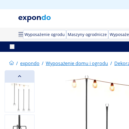
Wyposażenie ogrodu
Maszyny ogrodnicze
Wyposaże
/
expondo
/
Wyposażenie domu i ogrodu
/
Dekor