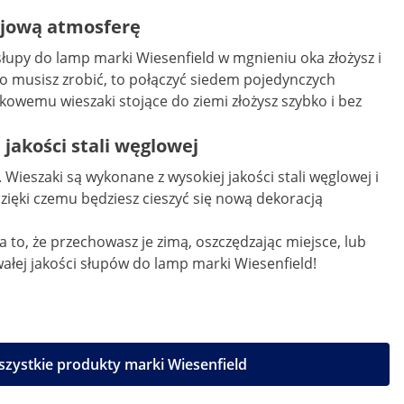
ojową atmosferę
łupy do lamp marki Wiesenfield w mgnieniu oka złożysz i
co musisz zrobić, to połączyć siedem pojedynczych
emu wieszaki stojące do ziemi złożysz szybko i bez
jakości stali węglowej
ieszaki są wykonane z wysokiej jakości stali węglowej i
dzięki czemu będziesz cieszyć się nową dekoracją
 to, że przechowasz je zimą, oszczędzając miejsce, lub
ałej jakości słupów do lamp marki Wiesenfield!
zystkie produkty marki Wiesenfield