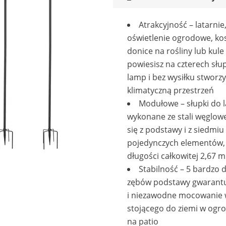
Atrakcyjność – latarnie
oświetlenie ogrodowe, kos
donice na rośliny lub kul
powiesisz na czterech słu
lamp i bez wysiłku stworzy
klimatyczną przestrzeń
Modułowe – słupki do 
wykonane ze stali węglowe
się z podstawy i z siedmiu
pojedynczych elementów,
długości całkowitej 2,67 m
Stabilność – 5 bardzo 
zębów podstawy gwarantu
i niezawodne mocowanie 
stojącego do ziemi w ogro
na patio