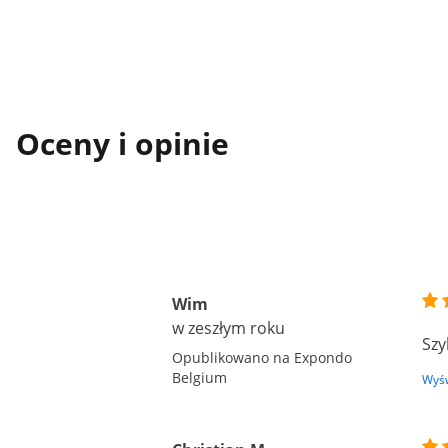
Oceny i opinie
Wim
w zeszłym roku
Szy
Opublikowano na Expondo
Belgium
Wyśw