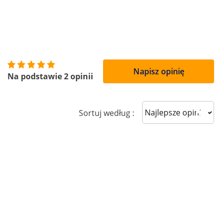
Napisz opinię
Na podstawie 2 opinii
Sort reviews
Sortuj według :