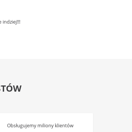
indziej!!!
STÓW
Obsługujemy miliony klientów