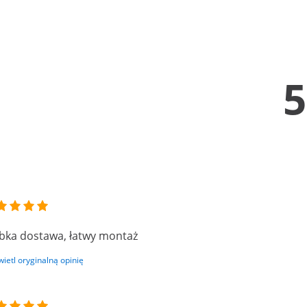
5
bka dostawa, łatwy montaż
ietl oryginalną opinię