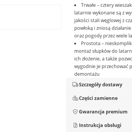
Trwałe – cztery wieszak
latarnie wykonane są z wy
jakości stali węglowej z cz
powłoką i zniosą działanie
oraz pogody przez wiele la
Prostota – nieskompli
montaż słupków do latarni
ich złożenie, a także pozwo
wygodnie je przechować 
demontażu
Szczegóły dostawy
Części zamienne
Gwarancja premium
Instrukcja obsługi