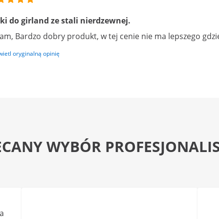
ki do girland ze stali nierdzewnej.
am, Bardzo dobry produkt, w tej cenie nie ma lepszego gdzie 
ietl oryginalną opinię
ECANY WYBÓR PROFESJONALI
a