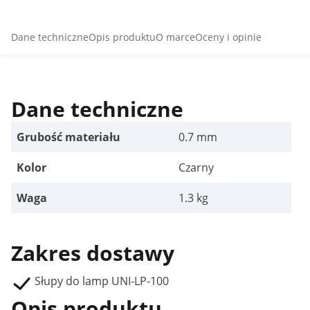
Dane techniczne
Opis produktu
O marce
Oceny i opinie
Dane techniczne
Grubość materiału
0.7 mm
Kolor
Czarny
Waga
1.3 kg
Zakres dostawy
Słupy do lamp UNI-LP-100
Opis produktu