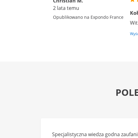
Christian M.
2 lata temu
Koł
Opublikowano na Expondo France
Wit
Wyśw
POL
Specjalistyczna wiedza godna zaufani