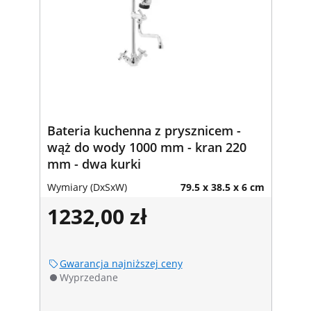
Bateria kuchenna z prysznicem -
wąż do wody 1000 mm - kran 220
mm - dwa kurki
Wymiary (DxSxW)
79.5 x 38.5 x 6 cm
1232,00 zł
Gwarancja najniższej ceny
Wyprzedane