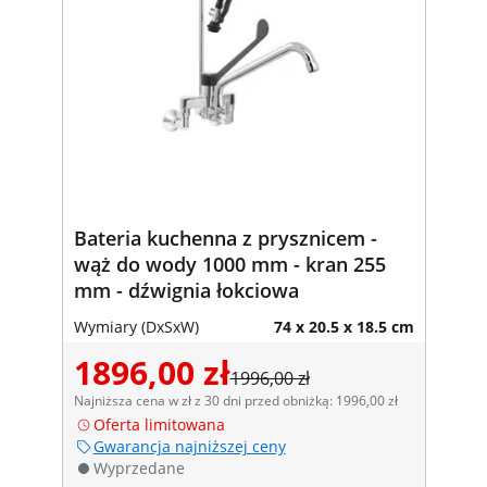
Bateria kuchenna z prysznicem -
wąż do wody 1000 mm - kran 255
mm - dźwignia łokciowa
Wymiary (DxSxW)
74 x 20.5 x 18.5 cm
1896,00 zł
1996,00 zł
Najniższa cena w zł z 30 dni przed obniżką: 1996,00 zł
Oferta limitowana
Gwarancja najniższej ceny
Wyprzedane