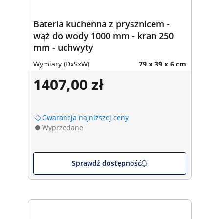
Bateria kuchenna z prysznicem -
wąż do wody 1000 mm - kran 250
mm - uchwyty
Wymiary (DxSxW)
79 x 39 x 6 cm
1407,00 zł
Gwarancja najniższej ceny
Wyprzedane
Sprawdź dostępność