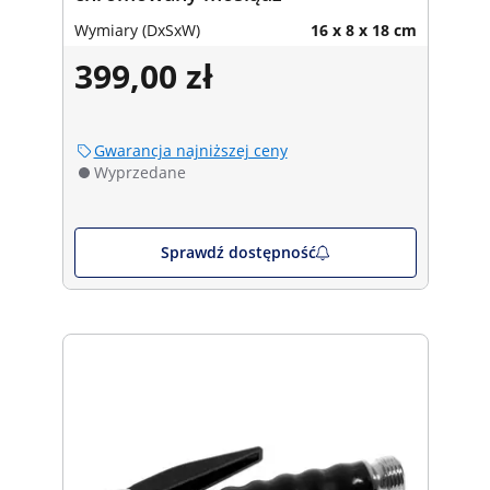
Wymiary (DxSxW)
16 x 8 x 18 cm
399,00 zł
Gwarancja najniższej ceny
Wyprzedane
Sprawdź dostępność