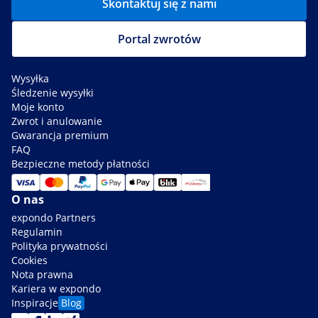
Skontaktuj się z nami
Portal zwrotów
Wysyłka
Śledzenie wysyłki
Moje konto
Zwrot i anulowanie
Gwarancja premium
FAQ
Bezpieczne metody płatności
O nas
expondo Partners
Regulamin
Polityka prywatności
Cookies
Nota prawna
Kariera w expondo
Inspiracje
Blog