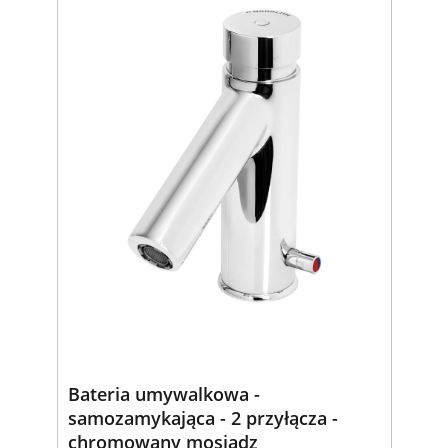
Bateria umywalkowa -
samozamykająca - 2 przyłącza -
chromowany mosiądz