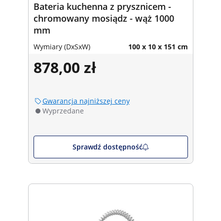
Bateria kuchenna z prysznicem -
chromowany mosiądz - wąż 1000
mm
Wymiary (DxSxW)
100 x 10 x 151 cm
878,00 zł
Gwarancja najniższej ceny
Wyprzedane
Sprawdź dostępność