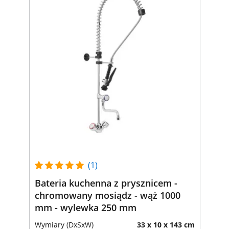
(1)
Bateria kuchenna z prysznicem -
chromowany mosiądz - wąż 1000
mm - wylewka 250 mm
Wymiary (DxSxW)
33 x 10 x 143 cm