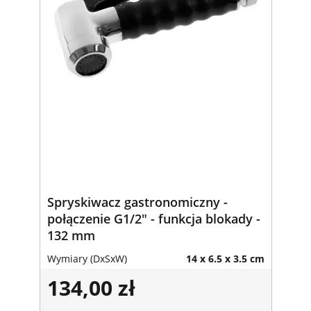
Spryskiwacz gastronomiczny -
połączenie G1/2" - funkcja blokady -
132 mm
Wymiary (DxSxW)
14 x 6.5 x 3.5 cm
134,00 zł