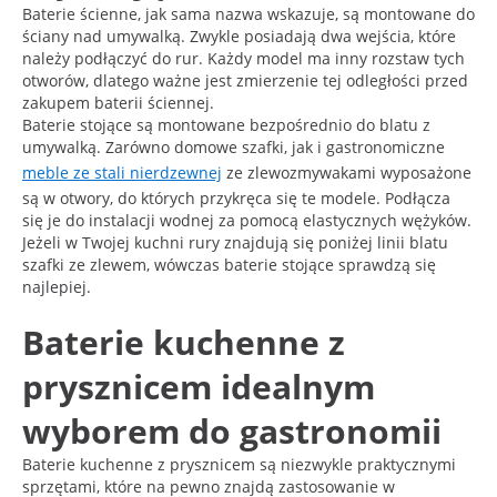
Baterie ścienne, jak sama nazwa wskazuje, są montowane do
ściany nad umywalką. Zwykle posiadają dwa wejścia, które
należy podłączyć do rur. Każdy model ma inny rozstaw tych
otworów, dlatego ważne jest zmierzenie tej odległości przed
zakupem baterii ściennej.
Baterie stojące są montowane bezpośrednio do blatu z
umywalką. Zarówno domowe szafki, jak i gastronomiczne
meble ze stali nierdzewnej
ze zlewozmywakami wyposażone
są w otwory, do których przykręca się te modele. Podłącza
się je do instalacji wodnej za pomocą elastycznych wężyków.
Jeżeli w Twojej kuchni rury znajdują się poniżej linii blatu
szafki ze zlewem, wówczas baterie stojące sprawdzą się
najlepiej.
Baterie kuchenne z
prysznicem idealnym
wyborem do gastronomii
Baterie kuchenne z prysznicem są niezwykle praktycznymi
sprzętami, które na pewno znajdą zastosowanie w