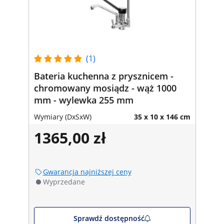
(1)
Bateria kuchenna z prysznicem -
chromowany mosiądz - wąż 1000
mm - wylewka 255 mm
Wymiary (DxSxW)
35 x 10 x 146 cm
1365,00 zł
Gwarancja najniższej ceny
Wyprzedane
Sprawdź dostępność