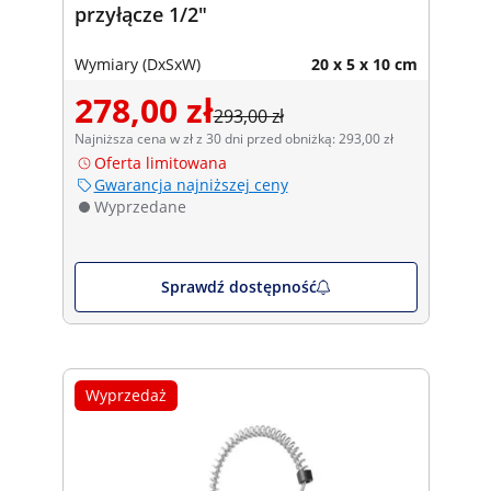
przyłącze 1/2"
Wymiary (DxSxW)
20 x 5 x 10 cm
278,00 zł
293,00 zł
Najniższa cena w zł z 30 dni przed obniżką: 293,00 zł
Oferta limitowana
Gwarancja najniższej ceny
Wyprzedane
Sprawdź dostępność
Wyprzedaż