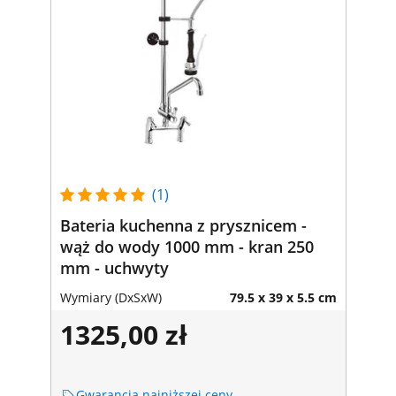
(1)
Bateria kuchenna z prysznicem -
wąż do wody 1000 mm - kran 250
mm - uchwyty
Wymiary (DxSxW)
79.5 x 39 x 5.5 cm
1325,00 zł
Gwarancja najniższej ceny