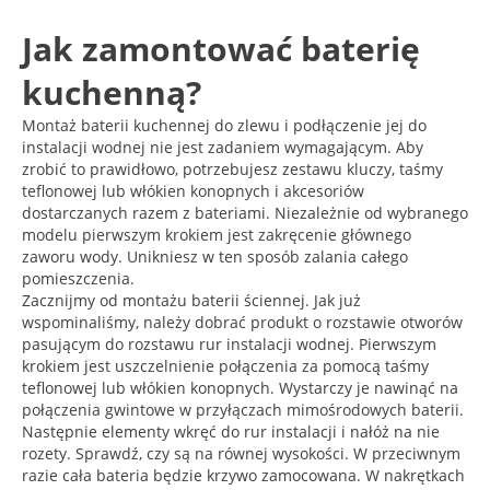
Jak zamontować baterię
kuchenną?
Montaż baterii kuchennej do zlewu i podłączenie jej do
instalacji wodnej nie jest zadaniem wymagającym. Aby
zrobić to prawidłowo, potrzebujesz zestawu kluczy, taśmy
teflonowej lub włókien konopnych i akcesoriów
dostarczanych razem z bateriami. Niezależnie od wybranego
modelu pierwszym krokiem jest zakręcenie głównego
zaworu wody. Unikniesz w ten sposób zalania całego
pomieszczenia.
Zacznijmy od montażu baterii ściennej. Jak już
wspominaliśmy, należy dobrać produkt o rozstawie otworów
pasującym do rozstawu rur instalacji wodnej. Pierwszym
krokiem jest uszczelnienie połączenia za pomocą taśmy
teflonowej lub włókien konopnych. Wystarczy je nawinąć na
połączenia gwintowe w przyłączach mimośrodowych baterii.
Następnie elementy wkręć do rur instalacji i nałóż na nie
rozety. Sprawdź, czy są na równej wysokości. W przeciwnym
razie cała bateria będzie krzywo zamocowana. W nakrętkach