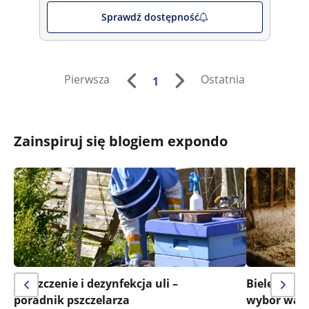
Sprawdź dostępność
Pierwsza
Ostatnia
1
Zainspiruj się blogiem expondo
Czyszczenie i dezynfekcja uli –
Bielenie ob
poradnik pszczelarza
wybór wapna