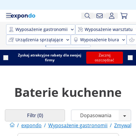
Wyposażenie gastronomii
Wyposażenie warsztatu
Urządzenia sprzątające
Wyposażenie biura
Zyskaj atrakcyjne rabaty dla swojej
Zacznij
firmy
oszczędzać
Baterie kuchenne
Filtr (0)
/
expondo
/
Wyposażenie gastronomii
/
Zmywalni