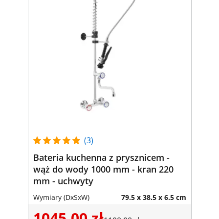
(3)
Bateria kuchenna z prysznicem -
wąż do wody 1000 mm - kran 220
mm - uchwyty
Wymiary (DxSxW)
79.5 x 38.5 x 6.5 cm
1045,00 zł