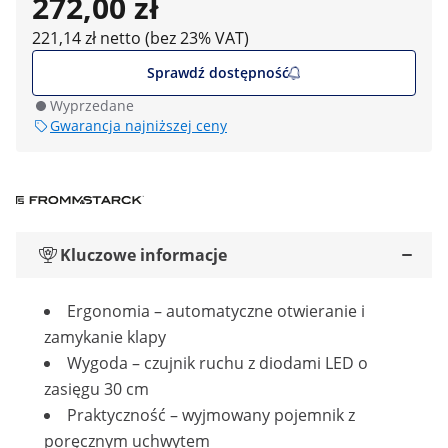
272,00 zł
221,14 zł netto (bez 23% VAT)
Sprawdź dostępność
Wyprzedane
Gwarancja najniższej ceny
Kluczowe informacje
Ergonomia – automatyczne otwieranie i
zamykanie klapy
Wygoda – czujnik ruchu z diodami LED o
zasięgu 30 cm
Praktyczność – wyjmowany pojemnik z
poręcznym uchwytem