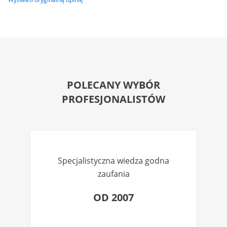
POLECANY WYBÓR
PROFESJONALISTÓW
Specjalistyczna wiedza godna
zaufania
OD 2007