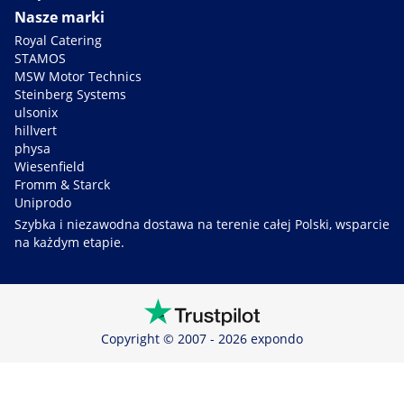
Nasze marki
Royal Catering
STAMOS
MSW Motor Technics
Steinberg Systems
ulsonix
hillvert
physa
Wiesenfield
Fromm & Starck
Uniprodo
Szybka i niezawodna dostawa na terenie całej Polski, wsparcie
na każdym etapie.
Copyright © 2007 - 2026 expondo