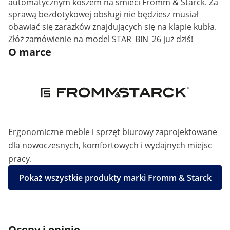
automatycznym koszem na śmieci Fromm & Starck. Za
sprawą bezdotykowej obsługi nie będziesz musiał
obawiać się zarazków znajdujących się na klapie kubła.
Złóż zamówienie na model STAR_BIN_26 już dziś!
O marce
Ergonomiczne meble i sprzęt biurowy zaprojektowane
dla nowoczesnych, komfortowych i wydajnych miejsc
pracy.
Pokaż wszystkie produkty marki Fromm & Starck
Oceny i opinie