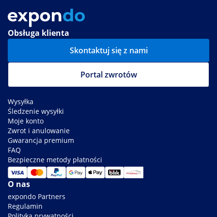
Obsługa klienta
Skontaktuj się z nami
Portal zwrotów
Wysyłka
Śledzenie wysyłki
Moje konto
Zwrot i anulowanie
Gwarancja premium
FAQ
Bezpieczne metody płatności
O nas
expondo Partners
Regulamin
Polityka prywatności