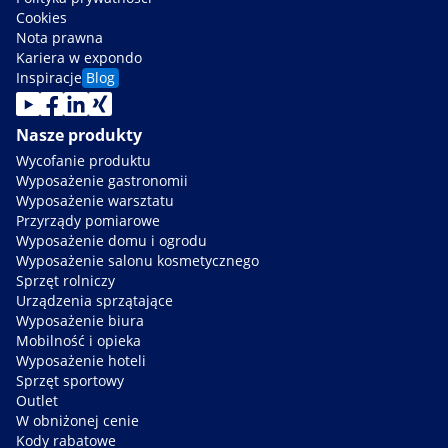
Cookies
Nota prawna
Kariera w expondo
Inspiracje
Blog
Nasze produkty
Wycofanie produktu
Wyposażenie gastronomii
Wyposażenie warsztatu
Przyrządy pomiarowe
Wyposażenie domu i ogrodu
Wyposażenie salonu kosmetycznego
Sprzęt rolniczy
Urządzenia sprzątające
Wyposażenie biura
Mobilność i opieka
Wyposażenie hoteli
Sprzęt sportowy
Outlet
W obniżonej cenie
Kody rabatowe