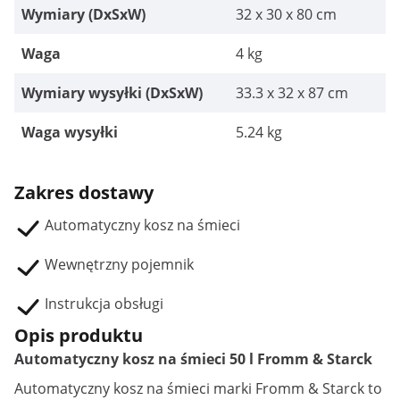
Wymiary (DxSxW)
32 x 30 x 80 cm
Waga
4 kg
Wymiary wysyłki (DxSxW)
33.3 x 32 x 87 cm
Waga wysyłki
5.24 kg
Zakres dostawy
Automatyczny kosz na śmieci
Wewnętrzny pojemnik
Instrukcja obsługi
Opis produktu
Automatyczny kosz na śmieci 50 l Fromm & Starck
Automatyczny kosz
na śmieci marki Fromm & Starck to