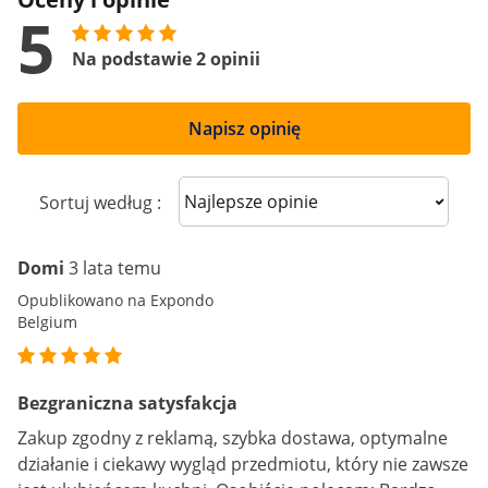
5
Na podstawie 2 opinii
Napisz opinię
Sort reviews
Sortuj według :
Domi
3 lata temu
Opublikowano na Expondo
Belgium
Bezgraniczna satysfakcja
Zakup zgodny z reklamą, szybka dostawa, optymalne
działanie i ciekawy wygląd przedmiotu, który nie zawsze