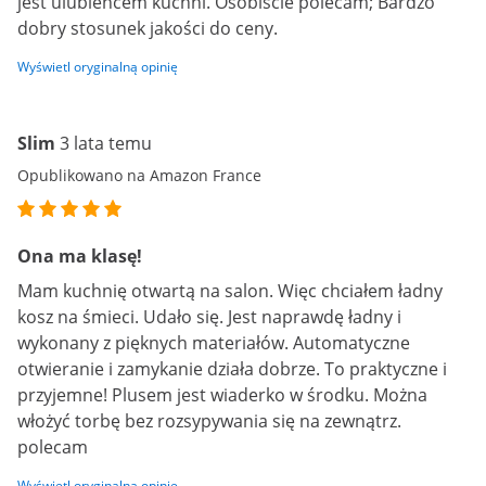
jest ulubieńcem kuchni. Osobiście polecam; Bardzo
dobry stosunek jakości do ceny.
Wyświetl oryginalną opinię
Slim
3 lata temu
Opublikowano na Amazon France
Ona ma klasę!
Mam kuchnię otwartą na salon. Więc chciałem ładny
kosz na śmieci. Udało się. Jest naprawdę ładny i
wykonany z pięknych materiałów. Automatyczne
otwieranie i zamykanie działa dobrze. To praktyczne i
przyjemne! Plusem jest wiaderko w środku. Można
włożyć torbę bez rozsypywania się na zewnątrz.
polecam
Wyświetl oryginalną opinię