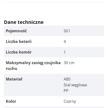
Dane techniczne
Pojemność
50 l
Liczba baterii
4
Liczba komór
1
Maksymalny zasięg czujnika
30 cm
ruchu
Materiał
ABS
Stal węglowa
PP
Kolor
Czarny