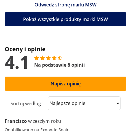
Odwiedź stronę marki MSW
Pokaż wszystkie produkty marki MSW
Oceny i opinie
4.1
Na podstawie 8 opinii
Napisz opinię
Sort reviews
Sortuj według :
Francisco
w zeszłym roku
Opublikowano na Expondo Spain