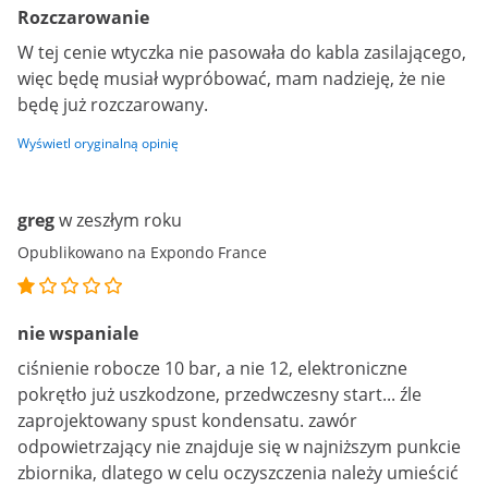
Rozczarowanie
W tej cenie wtyczka nie pasowała do kabla zasilającego,
więc będę musiał wypróbować, mam nadzieję, że nie
będę już rozczarowany.
Wyświetl oryginalną opinię
greg
w zeszłym roku
Opublikowano na Expondo France
nie wspaniale
ciśnienie robocze 10 bar, a nie 12, elektroniczne
pokrętło już uszkodzone, przedwczesny start... źle
zaprojektowany spust kondensatu. zawór
odpowietrzający nie znajduje się w najniższym punkcie
zbiornika, dlatego w celu oczyszczenia należy umieścić