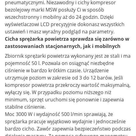
pneumatycznymi. Niezawodny i cichy kompresor
bezolejowy marki MSW posłuży Ci w sposób
wszechstronny i mobilny aż do 24 godzin. Dzięki
wyświetlaczowi LCD precyzyjnie dokonasz wszystkich
ustawień i masz wyraźny podgląd na parametry.
Cicha sprężarka powietrza sprawdza się zarówno w
zastosowaniach stacjonarnych, jak i mobilnych
Zbiornik sprężarki powietrza wykonany jest ze stali i ma
pojemność 50 l. Pozwala on osiągnąć niezbędne
ciśnienie w bardzo krótkim czasie. Urządzenie
utrzymuje poziom w zakresie od 3 do 12 barów. Jeśli
kompresor powietrza przekroczy wartość maksymalną,
wyłączy się. W przypadku poziomu niższego niż
minimum, sprzęt uruchomi się ponownie i zapewnia
stabilne ciśnienie.
Moc 3000 W i wydajność 500 l/min sprawiają, że
sprężarka pracuje wyjątkowo wydajnie i jednocześnie
bardzo cicho. Zawór zapewnia bezpieczeństwo podczas