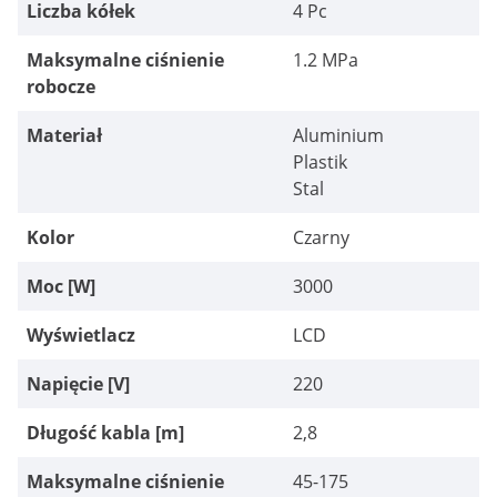
Liczba kółek
4 Pc
Maksymalne ciśnienie
1.2 MPa
robocze
Materiał
Aluminium
Plastik
Stal
Kolor
Czarny
Moc [W]
3000
Wyświetlacz
LCD
Napięcie [V]
220
Długość kabla [m]
2,8
Maksymalne ciśnienie
45-175