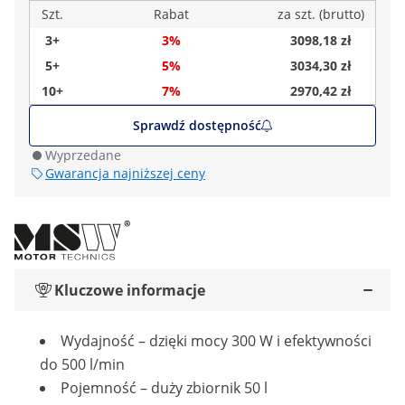
Szt.
Rabat
za szt. (brutto)
3+
3%
3098,18 zł
5+
5%
3034,30 zł
10+
7%
2970,42 zł
Sprawdź dostępność
Wyprzedane
Gwarancja najniższej ceny
Kluczowe informacje
Wydajność – dzięki mocy 300 W i efektywności
do 500 l/min
Pojemność – duży zbiornik 50 l