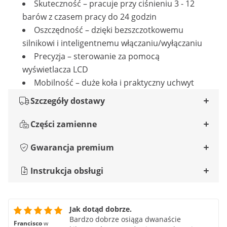
Skuteczność – pracuje przy ciśnieniu 3 - 12
barów z czasem pracy do 24 godzin
Oszczędność – dzięki bezszczotkowemu
silnikowi i inteligentnemu włączaniu/wyłączaniu
Precyzja – sterowanie za pomocą
wyświetlacza LCD
Mobilność – duże koła i praktyczny uchwyt
Szczegóły dostawy
Części zamienne
Gwarancja premium
Instrukcja obsługi
Jak dotąd dobrze.
Bardzo dobrze osiąga dwanaście
Francisco
w