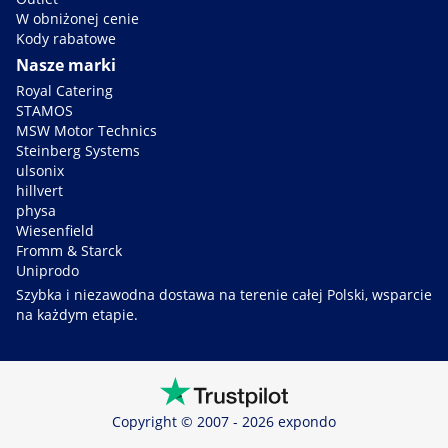
W obniżonej cenie
Kody rabatowe
Nasze marki
Royal Catering
STAMOS
MSW Motor Technics
Steinberg Systems
ulsonix
hillvert
physa
Wiesenfield
Fromm & Starck
Uniprodo
Szybka i niezawodna dostawa na terenie całej Polski, wsparcie
na każdym etapie.
Copyright © 2007 - 2026 expondo