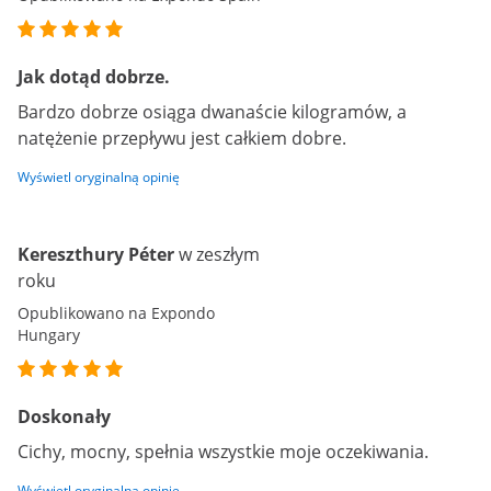
Jak dotąd dobrze.
Bardzo dobrze osiąga dwanaście kilogramów, a
natężenie przepływu jest całkiem dobre.
Wyświetl oryginalną opinię
Kereszthury Péter
w zeszłym
roku
Opublikowano na Expondo
Hungary
Doskonały
Cichy, mocny, spełnia wszystkie moje oczekiwania.
Wyświetl oryginalną opinię