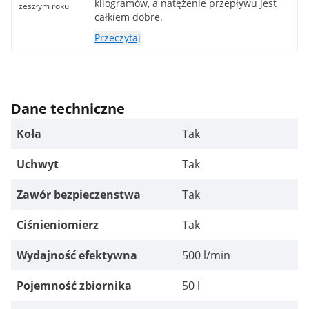
kilogramów, a natężenie przepływu jest
zeszłym roku
całkiem dobre.
Przeczytaj
Dane techniczne
Koła
Tak
Uchwyt
Tak
Zawór bezpieczenstwa
Tak
Ciśnieniomierz
Tak
Wydajność efektywna
500 l/min
Pojemność zbiornika
50 l