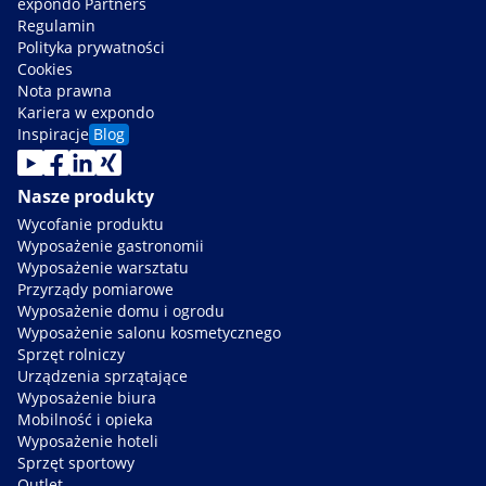
expondo Partners
Regulamin
Polityka prywatności
Cookies
Nota prawna
Kariera w expondo
Inspiracje
Blog
Nasze produkty
Wycofanie produktu
Wyposażenie gastronomii
Wyposażenie warsztatu
Przyrządy pomiarowe
Wyposażenie domu i ogrodu
Wyposażenie salonu kosmetycznego
Sprzęt rolniczy
Urządzenia sprzątające
Wyposażenie biura
Mobilność i opieka
Wyposażenie hoteli
Sprzęt sportowy
Outlet