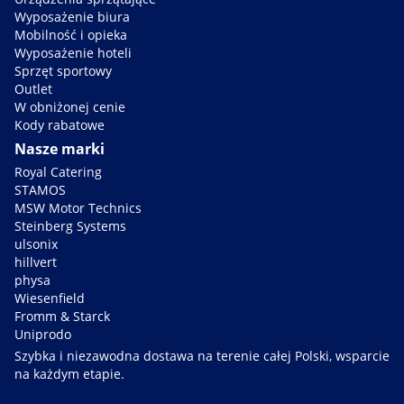
Wyposażenie biura
Mobilność i opieka
Wyposażenie hoteli
Sprzęt sportowy
Outlet
W obniżonej cenie
Kody rabatowe
Nasze marki
Royal Catering
STAMOS
MSW Motor Technics
Steinberg Systems
ulsonix
hillvert
physa
Wiesenfield
Fromm & Starck
Uniprodo
Szybka i niezawodna dostawa na terenie całej Polski, wsparcie
na każdym etapie.