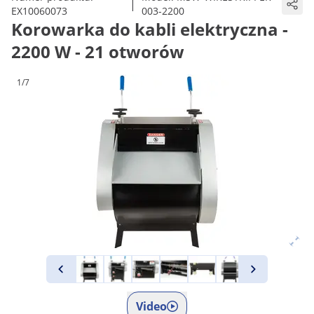
|
EX10060073
003-2200
Korowarka do kabli elektryczna -
2200 W - 21 otworów
1/7
Video