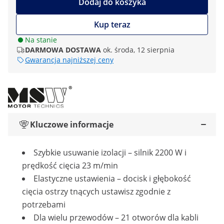
Dodaj do koszyka
Kup teraz
Na stanie
DARMOWA DOSTAWA
ok. środa, 12 sierpnia
Gwarancja najniższej ceny
Kluczowe informacje
Szybkie usuwanie izolacji – silnik 2200 W i
prędkość cięcia 23 m/min
Elastyczne ustawienia – docisk i głębokość
cięcia ostrzy tnących ustawisz zgodnie z
potrzebami
Dla wielu przewodów – 21 otworów dla kabli