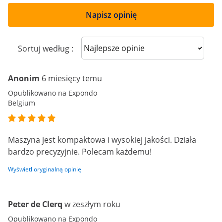
Napisz opinię
Sort reviews
Sortuj według :
Anonim
6 miesięcy temu
Opublikowano na Expondo
Belgium
Maszyna jest kompaktowa i wysokiej jakości. Działa
bardzo precyzyjnie. Polecam każdemu!
Wyświetl oryginalną opinię
Peter de Clerq
w zeszłym roku
Opublikowano na Expondo