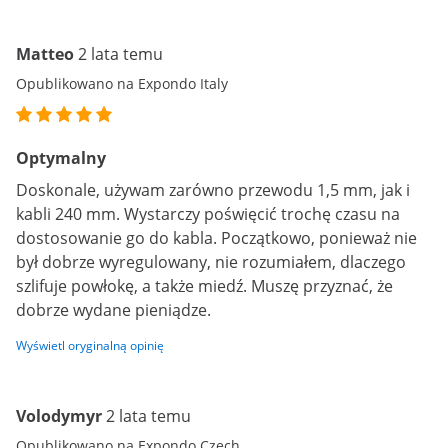
Matteo
2 lata temu
Opublikowano na Expondo Italy
Optymalny
Doskonale, używam zarówno przewodu 1,5 mm, jak i
kabli 240 mm. Wystarczy poświęcić trochę czasu na
dostosowanie go do kabla. Początkowo, ponieważ nie
był dobrze wyregulowany, nie rozumiałem, dlaczego
szlifuje powłokę, a także miedź. Muszę przyznać, że
dobrze wydane pieniądze.
Wyświetl oryginalną opinię
Volodymyr
2 lata temu
Opublikowano na Expondo Czech