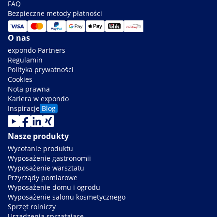
FAQ
Bezpieczne metody płatności
O nas
expondo Partners
Regulamin
Polityka prywatności
Cookies
Nota prawna
Kariera w expondo
Inspiracje
Blog
Nasze produkty
Wycofanie produktu
Wyposażenie gastronomii
Wyposażenie warsztatu
Przyrządy pomiarowe
Wyposażenie domu i ogrodu
Wyposażenie salonu kosmetycznego
Sprzęt rolniczy
Urządzenia sprzątające