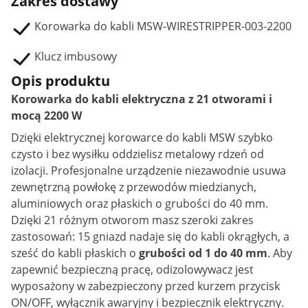
Zakres dostawy
Korowarka do kabli MSW-WIRESTRIPPER-003-2200
Klucz imbusowy
Opis produktu
Korowarka do kabli elektryczna z 21 otworami i
mocą 2200 W
Dzięki elektrycznej korowarce do kabli MSW szybko
czysto i bez wysiłku oddzielisz metalowy rdzeń od
izolacji. Profesjonalne urządzenie niezawodnie usuwa
zewnętrzną powłokę z przewodów miedzianych,
aluminiowych oraz płaskich o grubości do 40 mm.
Dzięki 21 różnym otworom masz szeroki zakres
zastosowań: 15 gniazd nadaje się do kabli okrągłych, a
sześć do kabli płaskich o
grubości od 1 do 40 mm
. Aby
zapewnić bezpieczną pracę, odizolowywacz jest
wyposażony w zabezpieczony przed kurzem przycisk
ON/OFF, wyłącznik awaryjny i bezpiecznik elektryczny.