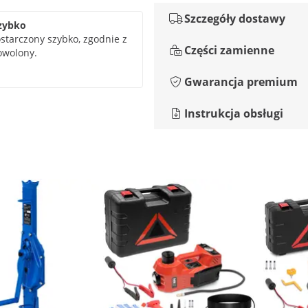
Szczegóły dostawy
szybko
starczony szybko, zgodnie z
Części zamienne
owolony.
Gwarancja premium
Instrukcja obsługi