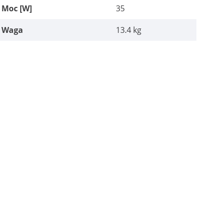
Moc [W]
35
Waga
13.4 kg