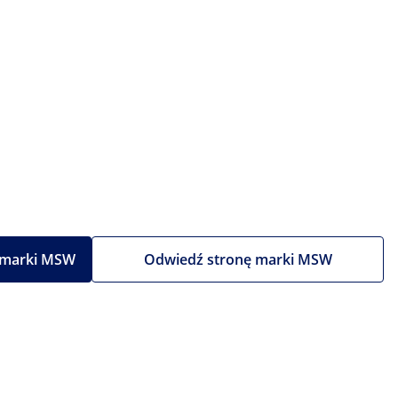
 marki MSW
Odwiedź stronę marki MSW