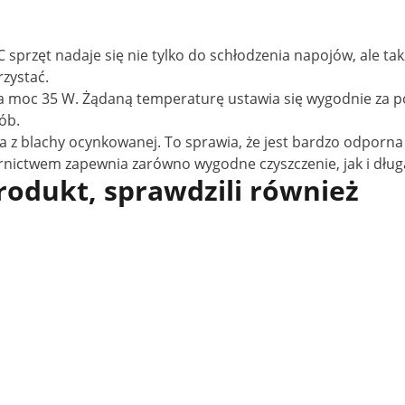
 sprzęt nadaje się nie tylko do schłodzenia napojów, ale 
rzystać.
 moc 35 W. Żądaną temperaturę ustawia się wygodnie za p
ób.
z blachy ocynkowanej. To sprawia, że jest bardzo odporna 
nictwem zapewnia zarówno wygodne czyszczenie, jak i dług
produkt, sprawdzili również