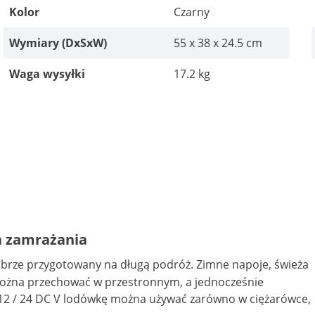
Kolor
Czarny
Wymiary (DxSxW)
55 x 38 x 24.5 cm
Waga wysyłki
17.2 kg
a zamrażania
rze przygotowany na długą podróż. Zimne napoje, świeża
można przechować w przestronnym, a jednocześnie
 12 / 24 DC V lodówkę można używać zarówno w ciężarówce,