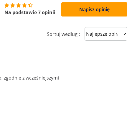
Napisz opinię
Na podstawie 7 opinii
Sort reviews
Sortuj według :
, zgodnie z wcześniejszymi