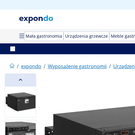
Mała gastronomia
Urządzenia grzewcze
Meble gast
/
expondo
/
Wyposażenie gastronomii
/
Urządzeni