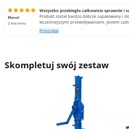
Wszystko przebiegło całkowicie sprawnie i 
Produkt został bardzo dobrze zapakowany i do
Marcel
wcześniejszymi przewidywaniami. Jestem zad
2 lata temu
Przeczytaj
Skompletuj swój zestaw