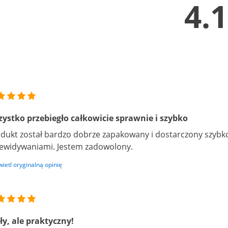
4.1
ystko przebiegło całkowicie sprawnie i szybko
dukt został bardzo dobrze zapakowany i dostarczony szybko
ewidywaniami. Jestem zadowolony.
ietl oryginalną opinię
y, ale praktyczny!