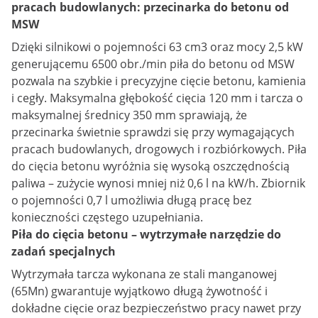
pracach budowlanych: przecinarka do betonu od
MSW
Dzięki silnikowi o pojemności 63 cm3 oraz mocy 2,5 kW
generującemu 6500 obr./min piła do betonu od MSW
pozwala na szybkie i precyzyjne cięcie betonu, kamienia
i cegły. Maksymalna głębokość cięcia 120 mm i tarcza o
maksymalnej średnicy 350 mm sprawiają, że
przecinarka świetnie sprawdzi się przy wymagających
pracach budowlanych, drogowych i rozbiórkowych. Piła
do cięcia betonu wyróżnia się wysoką oszczędnością
paliwa – zużycie wynosi mniej niż 0,6 l na kW/h. Zbiornik
o pojemności 0,7 l umożliwia długą pracę bez
konieczności częstego uzupełniania.
Piła do cięcia betonu – wytrzymałe narzędzie do
zadań specjalnych
Wytrzymała tarcza wykonana ze stali manganowej
(65Mn) gwarantuje wyjątkowo długą żywotność i
dokładne cięcie oraz bezpieczeństwo pracy nawet przy