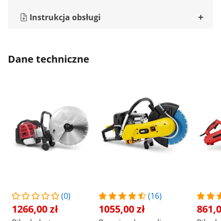
Instrukcja obsługi
Dane techniczne
(0)
(16)
1266,00 zł
1055,00 zł
861,0