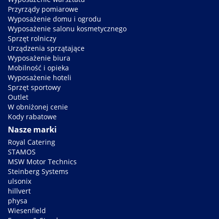
Przyrządy pomiarowe
Wyposażenie domu i ogrodu
Wyposażenie salonu kosmetycznego
Sprzęt rolniczy
Urządzenia sprzątające
Wyposażenie biura
Mobilność i opieka
Wyposażenie hoteli
Sprzęt sportowy
Outlet
W obniżonej cenie
Kody rabatowe
Nasze marki
Royal Catering
STAMOS
MSW Motor Technics
Steinberg Systems
ulsonix
hillvert
physa
Wiesenfield