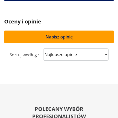
Oceny i opinie
Napisz opinię
Sort reviews
Sortuj według :
POLECANY WYBÓR
PROFESJONALISTÓW