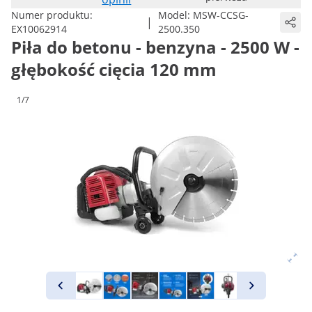
Numer produktu:
Model:
MSW-CCSG-
|
EX10062914
2500.350
Piła do betonu - benzyna - 2500 W -
głębokość cięcia 120 mm
1/7