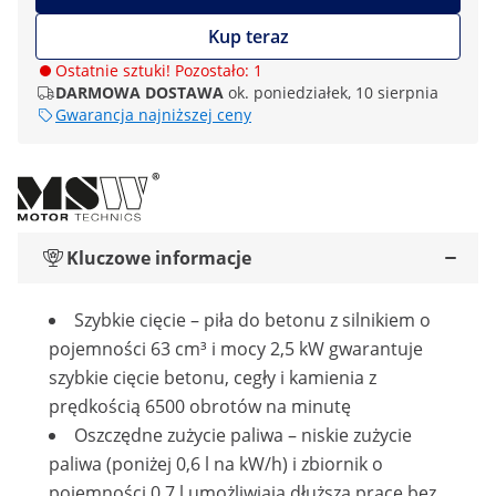
Kup teraz
Ostatnie sztuki! Pozostało: 1
DARMOWA DOSTAWA
ok. poniedziałek, 10 sierpnia
Gwarancja najniższej ceny
Kluczowe informacje
Szybkie cięcie – piła do betonu z silnikiem o
pojemności 63 cm³ i mocy 2,5 kW gwarantuje
szybkie cięcie betonu, cegły i kamienia z
prędkością 6500 obrotów na minutę
Oszczędne zużycie paliwa – niskie zużycie
paliwa (poniżej 0,6 l na kW/h) i zbiornik o
pojemności 0,7 l umożliwiają dłuższą pracę bez