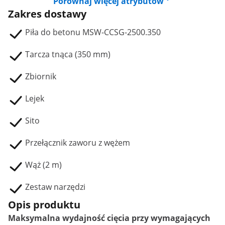
Porównaj więcej atrybutów
Zakres dostawy
Piła do betonu MSW-CCSG-2500.350
Tarcza tnąca (350 mm)
Zbiornik
Lejek
Sito
Przełącznik zaworu z wężem
Wąż (2 m)
Zestaw narzędzi
Opis produktu
Maksymalna wydajność cięcia przy wymagających