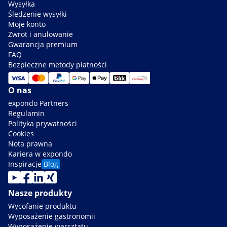
Wysyłka
Śledzenie wysyłki
Moje konto
Zwrot i anulowanie
Gwarancja premium
FAQ
Bezpieczne metody płatności
O nas
expondo Partners
Regulamin
Polityka prywatności
Cookies
Nota prawna
Kariera w expondo
Inspiracje
Blog
Nasze produkty
Wycofanie produktu
Wyposażenie gastronomii
Wyposażenie warsztatu