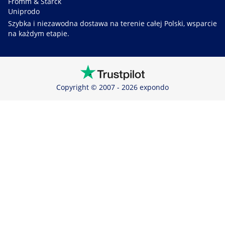
Fromm & Starck
Uniprodo
Szybka i niezawodna dostawa na terenie całej Polski, wsparcie
na każdym etapie.
Copyright © 2007 - 2026 expondo