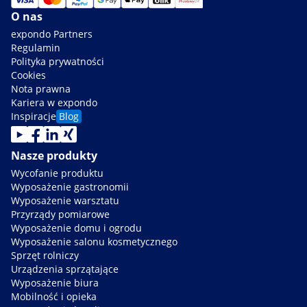
O nas
expondo Partners
Regulamin
Polityka prywatności
Cookies
Nota prawna
Kariera w expondo
Inspiracje
Blog
Nasze produkty
Wycofanie produktu
Wyposażenie gastronomii
Wyposażenie warsztatu
Przyrządy pomiarowe
Wyposażenie domu i ogrodu
Wyposażenie salonu kosmetycznego
Sprzęt rolniczy
Urządzenia sprzątające
Wyposażenie biura
Mobilność i opieka