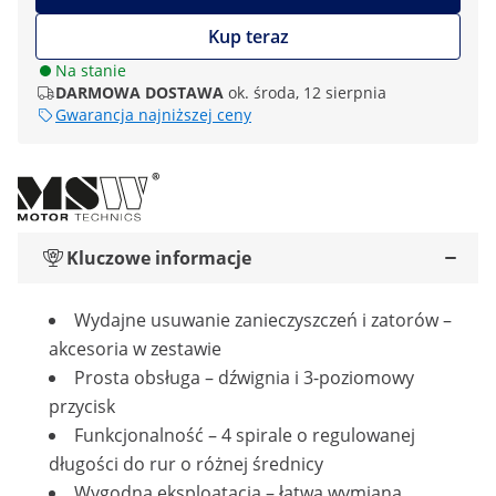
Kup teraz
Na stanie
DARMOWA DOSTAWA
ok. środa, 12 sierpnia
Gwarancja najniższej ceny
Kluczowe informacje
Wydajne usuwanie zanieczyszczeń i zatorów –
akcesoria w zestawie
Prosta obsługa – dźwignia i 3-poziomowy
przycisk
Funkcjonalność – 4 spirale o regulowanej
długości do rur o różnej średnicy
Wygodna eksploatacja – łatwa wymiana