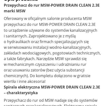
Przepychacz do rur MSW-POWER DRAIN CLEAN 2.3E
marki MSW
Oferowany w oficjalnym salonie producenta MSW
przepychacz do rur
MSW-POWER DRAIN CLEAN 2.3E
to urządzenie używane do systemów kanalizacyjnych
i sanitarnych. Zaprojektowano je z myślą
o hydraulikach oraz firmach specjalizujących się
w serwisowaniu instalacji wodno-kanalizacyjnych,
zakładach wodociągowych, pogotowiach technicznych,
a także fabrykach. Narzędzie MSW sprawdzi się
w mechanicznym czyszczeniu i udrażnianiu rur
oraz usuwaniu zatorów (bez użycia substancji
chemicznych). Do kompletu dołączono w gratisie
wiertła i inne akcesoria!
Spirala elektryczna MSW-POWER DRAIN CLEAN 2.3E
– charakterystyka
Przepychacz do rur od MSW nadaje się do systemów