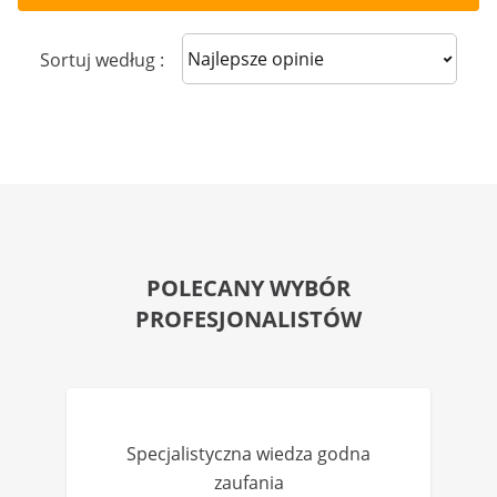
Sort reviews
Sortuj według :
POLECANY WYBÓR
PROFESJONALISTÓW
Specjalistyczna wiedza godna
zaufania