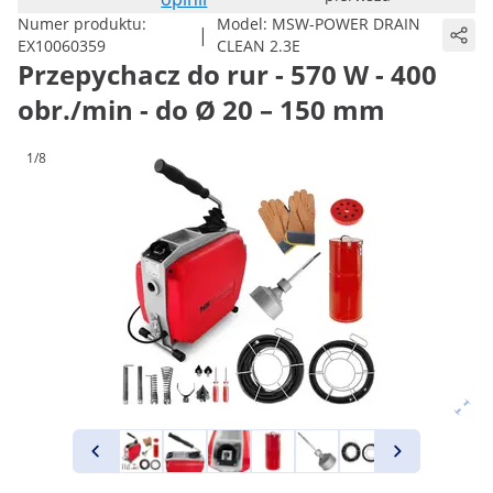
Numer produktu:
Model:
MSW-POWER DRAIN
|
EX10060359
CLEAN 2.3E
Przepychacz do rur - 570 W - 400
obr./min - do Ø 20 – 150 mm
1/8