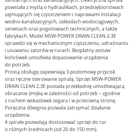
sanitarnych oraz kanalizacyjnych. Elektryczna spirala
powstała z myślą o hydraulikach, przedsiębiorstwach
zajmujących się czyszczeniem i naprawami instalacji
wodno-kanalizacyjnych, zakładach wodociągowych,
serwisach oraz pogotowiach technicznych, a także
fabrykach. Model MSW-POWER DRAIN CLEAN 2.3E
sprawdzi się w mechanicznym czyszczeniu, udrażnianiu
i usuwaniu zatorów w rurach. Bezpłatny zestaw
końcówek umożliwia dopasowanie urządzenia
do potrzeb.
Prostą obsługę zapewniają 3-poziomowy przycisk
oraz ręczne sterowanie spiralą. Sprzęt MSW-POWER
DRAIN CLEAN 2.3E posiada przekładnię umożliwiającą
obracanie żmijką w zależności od potrzeb ‒ zgodnie
z ruchem wskazówek zegara i w przeciwną stronę.
Poręczna dźwignia pozwala zatrzymać działanie
urządzenia.
4 spirale pozwalają dostosować sprzęt do rur
o różnych średnicach (od 20 do 150 mm).