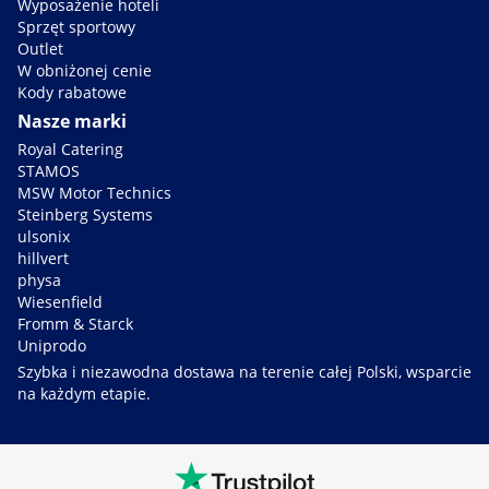
Wyposażenie hoteli
Sprzęt sportowy
Outlet
W obniżonej cenie
Kody rabatowe
Nasze marki
Royal Catering
STAMOS
MSW Motor Technics
Steinberg Systems
ulsonix
hillvert
physa
Wiesenfield
Fromm & Starck
Uniprodo
Szybka i niezawodna dostawa na terenie całej Polski, wsparcie
na każdym etapie.