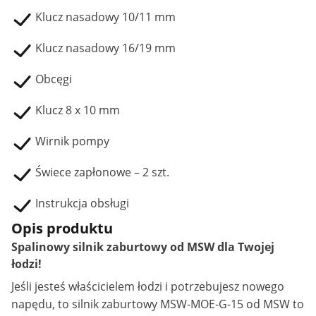
Klucz nasadowy 10/11 mm
Klucz nasadowy 16/19 mm
Obcęgi
Klucz 8 x 10 mm
Wirnik pompy
Świece zapłonowe – 2 szt.
Instrukcja obsługi
Opis produktu
Spalinowy silnik zaburtowy od MSW dla Twojej
łodzi!
Jeśli jesteś właścicielem łodzi i potrzebujesz nowego
napędu, to
silnik zaburtowy
MSW-MOE-G-15 od MSW to