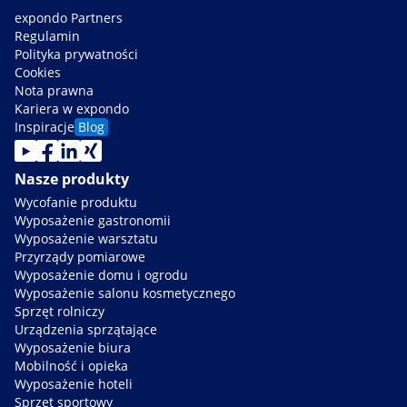
expondo Partners
Regulamin
Polityka prywatności
Cookies
Nota prawna
Kariera w expondo
Inspiracje
Blog
Nasze produkty
Wycofanie produktu
Wyposażenie gastronomii
Wyposażenie warsztatu
Przyrządy pomiarowe
Wyposażenie domu i ogrodu
Wyposażenie salonu kosmetycznego
Sprzęt rolniczy
Urządzenia sprzątające
Wyposażenie biura
Mobilność i opieka
Wyposażenie hoteli
Sprzęt sportowy