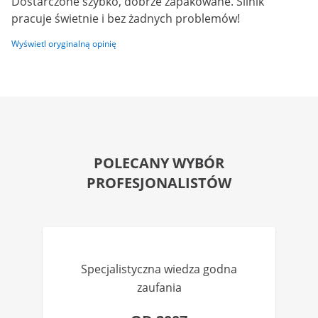
Dostarczone szybko, dobrze zapakowane. Silnik
pracuje świetnie i bez żadnych problemów!
Wyświetl oryginalną opinię
POLECANY WYBÓR
PROFESJONALISTÓW
Specjalistyczna wiedza godna
zaufania