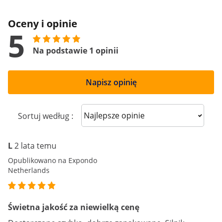
Oceny i opinie
5
Na podstawie 1 opinii
Napisz opinię
Sort reviews
Sortuj według :
L
2 lata temu
Opublikowano na Expondo
Netherlands
Świetna jakość za niewielką cenę