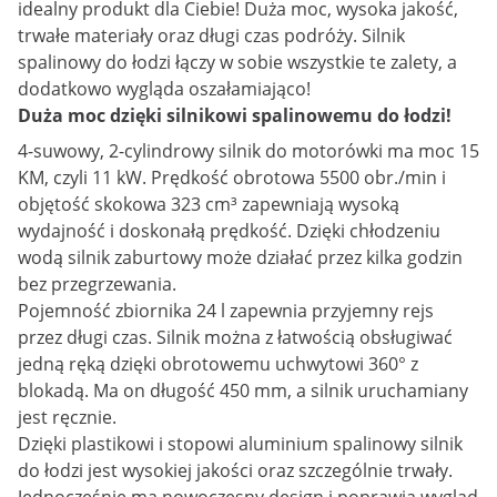
idealny produkt dla Ciebie! Duża moc, wysoka jakość,
trwałe materiały oraz długi czas podróży. Silnik
spalinowy do łodzi łączy w sobie wszystkie te zalety, a
dodatkowo wygląda oszałamiająco!
Duża moc dzięki silnikowi spalinowemu do łodzi!
4-suwowy, 2-cylindrowy silnik do motorówki ma moc 15
KM, czyli 11 kW. Prędkość obrotowa 5500 obr./min i
objętość skokowa 323 cm³ zapewniają wysoką
wydajność i doskonałą prędkość. Dzięki chłodzeniu
wodą silnik zaburtowy może działać przez kilka godzin
bez przegrzewania.
Pojemność zbiornika 24 l zapewnia przyjemny rejs
przez długi czas. Silnik można z łatwością obsługiwać
jedną ręką dzięki obrotowemu uchwytowi 360° z
blokadą. Ma on długość 450 mm, a silnik uruchamiany
jest ręcznie.
Dzięki plastikowi i stopowi aluminium spalinowy silnik
do łodzi jest wysokiej jakości oraz szczególnie trwały.