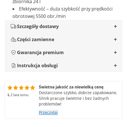
zbiornika 24 l
Efektywność – duża szybkość przy prędkości
obrotowej 5500 obr./min
Szczegóły dostawy
Części zamienne
Gwarancja premium
Instrukcja obsługi
Świetna jakość za niewielką cenę
Dostarczone szybko, dobrze zapakowane.
L
2 lata temu
Silnik pracuje świetnie i bez żadnych
problemów!
Przeczytaj