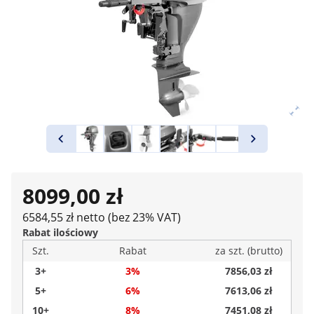
8099,00 zł
6584,55 zł netto (bez 23% VAT)
Rabat ilościowy
Szt.
Rabat
za szt. (brutto)
3+
3%
7856,03 zł
5+
6%
7613,06 zł
10+
8%
7451,08 zł