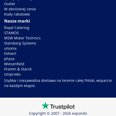
Outlet
W obniżonej cenie
Kody rabatowe
Nasze marki
Royal Catering
STAMOS
MSW Motor Technics
Steinberg Systems
ulsonix
hillvert
physa
Wiesenfield
Fromm & Starck
Uniprodo
Szybka i niezawodna dostawa na terenie całej Polski, wsparcie
na każdym etapie.
Copyright © 2007 - 2026 expondo