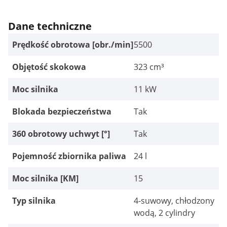
Dane techniczne
Prędkość obrotowa [obr./min]
5500
Objętość skokowa
323 cm³
Moc silnika
11 kW
Blokada bezpieczeństwa
Tak
360 obrotowy uchwyt [°]
Tak
Pojemność zbiornika paliwa
24 l
Moc silnika [KM]
15
Typ silnika
4-suwowy, chłodzony
wodą, 2 cylindry