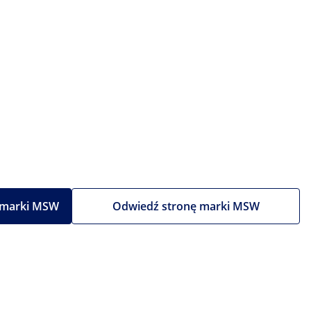
 marki MSW
Odwiedź stronę marki MSW