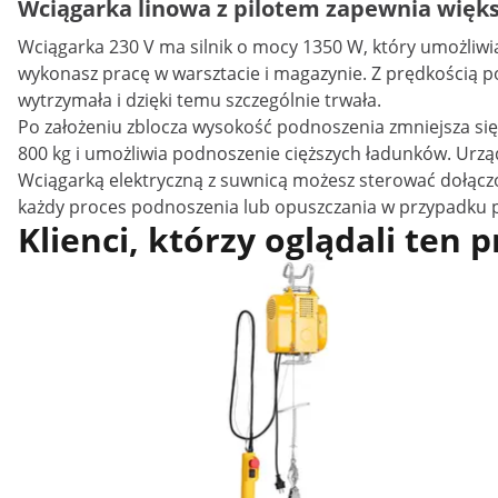
Wciągarka linowa z pilotem zapewnia więk
Wciągarka 230 V ma silnik o mocy 1350 W, który umożliwi
wykonasz pracę w warsztacie i magazynie. Z prędkością po
wytrzymała i dzięki temu szczególnie trwała.
Po założeniu zblocza wysokość podnoszenia zmniejsza się
800 kg i umożliwia podnoszenie cięższych ładunków. Urzą
Wciągarką elektryczną z suwnicą możesz sterować dołącz
każdy proces podnoszenia lub opuszczania w przypadku p
Klienci, którzy oglądali ten 