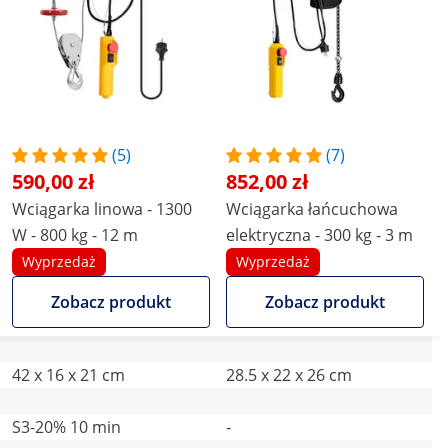
(5)
(7)
590,00 zł
852,00 zł
Wciągarka linowa - 1300
Wciągarka łańcuchowa
W - 800 kg - 12 m
elektryczna - 300 kg - 3 m
Wyprzedaż
Wyprzedaż
Zobacz produkt
Zobacz produkt
42 x 16 x 21 cm
28.5 x 22 x 26 cm
S3-20% 10 min
-