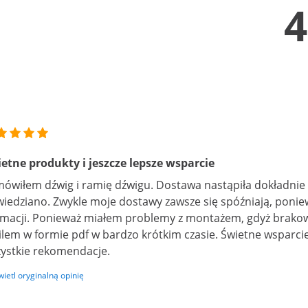
4
etne produkty i jeszcze lepsze wsparcie
ówiłem dźwig i ramię dźwigu. Dostawa nastąpiła dokładnie
iedziano. Zwykle moje dostawy zawsze się spóźniają, poni
macji. Ponieważ miałem problemy z montażem, gdyż brakowa
lem w formie pdf w bardzo krótkim czasie. Świetne wsparcie
ystkie rekomendacje.
ietl oryginalną opinię