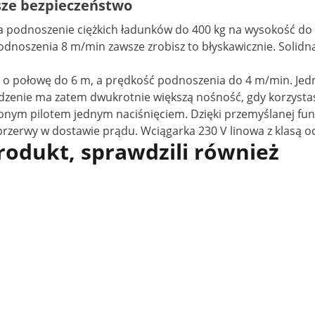
sze bezpieczeństwo
a podnoszenie ciężkich ładunków do 400 kg na wysokość do 1
dnoszenia 8 m/min zawsze zrobisz to błyskawicznie. Solidna
 o połowę do 6 m, a prędkość podnoszenia do 4 m/min. Jedn
dzenie ma zatem dwukrotnie większą nośność, gdy korzystas
onym pilotem jednym naciśnięciem. Dzięki przemyślanej fun
rzerwy w dostawie prądu. Wciągarka 230 V linowa z klasą oc
produkt, sprawdzili również