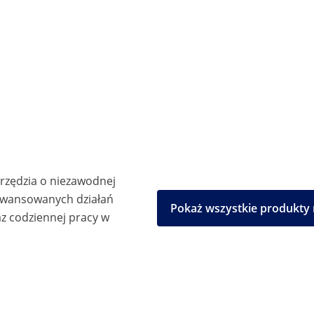
arzędzia o niezawodnej
aawansowanych działań
Pokaż wszystkie produkty
z codziennej pracy w