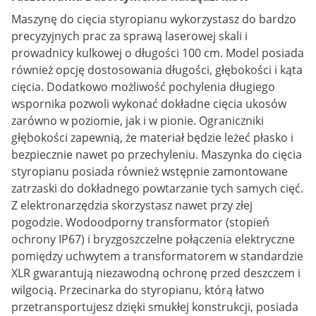
Maszynę do cięcia styropianu wykorzystasz do bardzo
precyzyjnych prac za sprawą laserowej skali i
prowadnicy kulkowej o długości 100 cm. Model posiada
również opcję dostosowania długości, głębokości i kąta
cięcia. Dodatkowo możliwość pochylenia długiego
wspornika pozwoli wykonać dokładne cięcia ukosów
zarówno w poziomie, jak i w pionie. Ograniczniki
głębokości zapewnią, że materiał będzie leżeć płasko i
bezpiecznie nawet po przechyleniu. Maszynka do cięcia
styropianu posiada również wstępnie zamontowane
zatrzaski do dokładnego powtarzanie tych samych cięć.
Z elektronarzędzia skorzystasz nawet przy złej
pogodzie. Wodoodporny transformator (stopień
ochrony IP67) i bryzgoszczelne połączenia elektryczne
pomiędzy uchwytem a transformatorem w standardzie
XLR gwarantują niezawodną ochronę przed deszczem i
wilgocią. Przecinarka do styropianu, którą łatwo
przetransportujesz dzięki smukłej konstrukcji, posiada