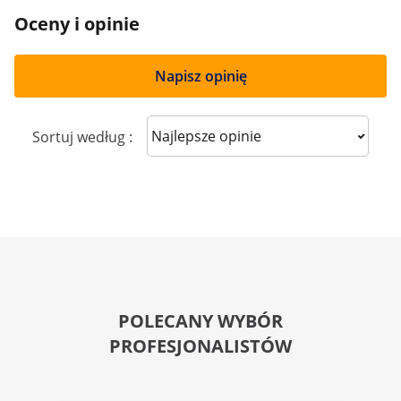
Oceny i opinie
Napisz opinię
Sort reviews
Sortuj według :
POLECANY WYBÓR
PROFESJONALISTÓW