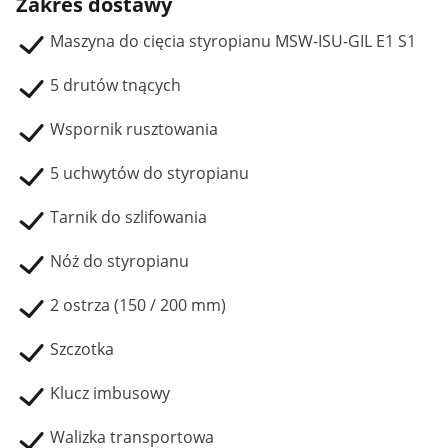
Zakres dostawy
Maszyna do cięcia styropianu MSW-ISU-GIL E1 S1
5 drutów tnących
Wspornik rusztowania
5 uchwytów do styropianu
Tarnik do szlifowania
Nóż do styropianu
2 ostrza (150 / 200 mm)
Szczotka
Klucz imbusowy
Walizka transportowa