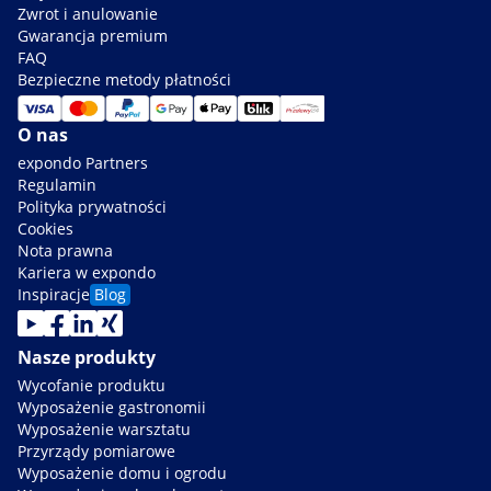
Zwrot i anulowanie
Gwarancja premium
FAQ
Bezpieczne metody płatności
O nas
expondo Partners
Regulamin
Polityka prywatności
Cookies
Nota prawna
Kariera w expondo
Inspiracje
Blog
Nasze produkty
Wycofanie produktu
Wyposażenie gastronomii
Wyposażenie warsztatu
Przyrządy pomiarowe
Wyposażenie domu i ogrodu