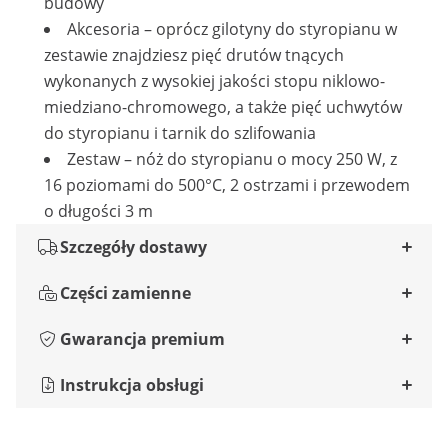
budowy
Akcesoria – oprócz gilotyny do styropianu w
zestawie znajdziesz pięć drutów tnących
wykonanych z wysokiej jakości stopu niklowo-
miedziano-chromowego, a także pięć uchwytów
do styropianu i tarnik do szlifowania
Zestaw – nóż do styropianu o mocy 250 W, z
16 poziomami do 500°C, 2 ostrzami i przewodem
o długości 3 m
Szczegóły dostawy
Części zamienne
Gwarancja premium
Instrukcja obsługi