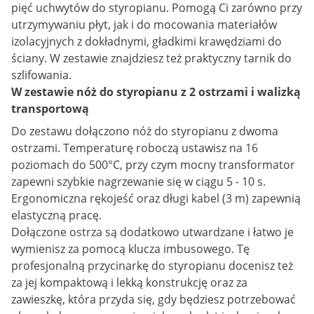
pięć uchwytów do styropianu. Pomogą Ci zarówno przy
utrzymywaniu płyt, jak i do mocowania materiałów
izolacyjnych z dokładnymi, gładkimi krawędziami do
ściany. W zestawie znajdziesz też praktyczny tarnik do
szlifowania.
W zestawie nóż do styropianu z 2 ostrzami i walizką
transportową
Do zestawu dołączono nóż do styropianu z dwoma
ostrzami. Temperaturę roboczą ustawisz na 16
poziomach do 500°C, przy czym mocny transformator
zapewni szybkie nagrzewanie się w ciągu 5 - 10 s.
Ergonomiczna rękojeść oraz długi kabel (3 m) zapewnią
elastyczną pracę.
Dołączone ostrza są dodatkowo utwardzane i łatwo je
wymienisz za pomocą klucza imbusowego. Tę
profesjonalną przycinarkę do styropianu docenisz też
za jej kompaktową i lekką konstrukcję oraz za
zawieszkę, która przyda się, gdy będziesz potrzebować