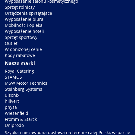
Wyposażenie salonu kosmetycznego
Sprzęt rolniczy
Urządzenia sprzątające
Wyposażenie biura
Mobilność i opieka
Wyposażenie hoteli
Sprzęt sportowy
Outlet
W obniżonej cenie
Kody rabatowe
Nasze marki
Royal Catering
STAMOS
MSW Motor Technics
Steinberg Systems
ulsonix
hillvert
physa
Wiesenfield
Fromm & Starck
Uniprodo
Szybka i niezawodna dostawa na terenie całej Polski, wsparcie