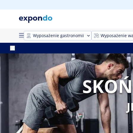
Wyposażenie gastronomii
Wyposażenie wa
SKOŃ
J