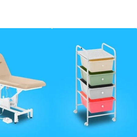
Trening
wytrzymałościowy