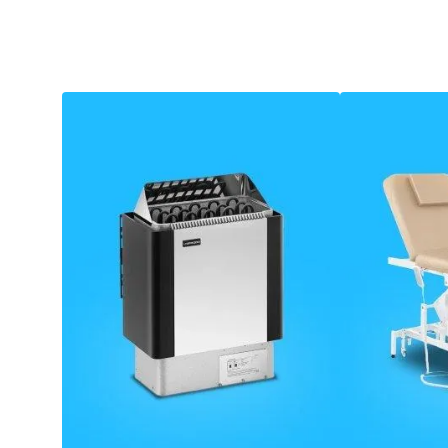
Sporty walki
Fitness