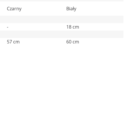
Czarny
Biały
-
18 cm
57 cm
60 cm