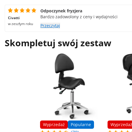
Odpoczynek fryzjera
Bardzo zadowolony z ceny i wydajności
Civatti
w zeszłym roku
Przeczytaj
Skompletuj swój zestaw
Wyprzedaż
Popularne
Wyprzeda