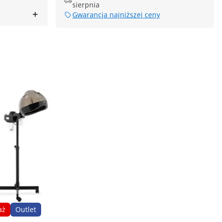
sierpnia
Gwarancja najniższej ceny
aż
Outlet