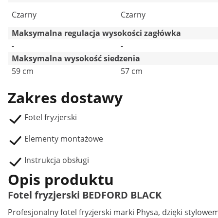
Czarny
Czarny
Maksymalna regulacja wysokości zagłówka
-
-
Maksymalna wysokość siedzenia
59 cm
57 cm
Zakres dostawy
Fotel fryzjerski
Elementy montażowe
Instrukcja obsługi
Opis produktu
Fotel fryzjerski BEDFORD BLACK
Profesjonalny
fotel fryzjerski
marki Physa, dzięki stylowe