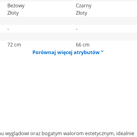
Beżowy
Czarny
Złoty
Złoty
-
-
72 cm
66 cm
Porównaj więcej atrybutów
mu wyglądowi oraz bogatym walorom estetycznym, idealnie