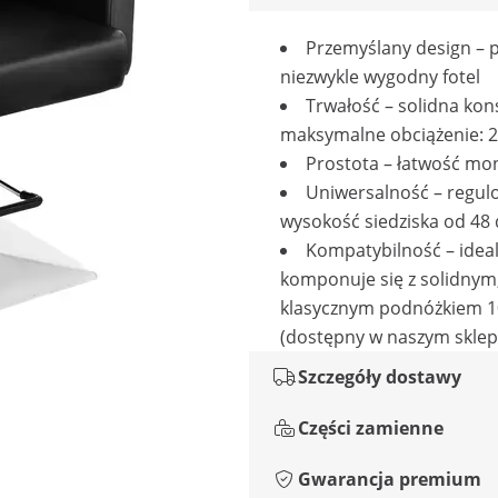
Przemyślany design – p
niezwykle wygodny fotel
Trwałość – solidna kon
maksymalne obciążenie: 2
Prostota – łatwość mo
Uniwersalność – regu
wysokość siedziska od 48
Kompatybilność – idea
komponuje się z solidnym
klasycznym podnóżkiem 
(dostępny w naszym sklep
Szczegóły dostawy
Części zamienne
Gwarancja premium