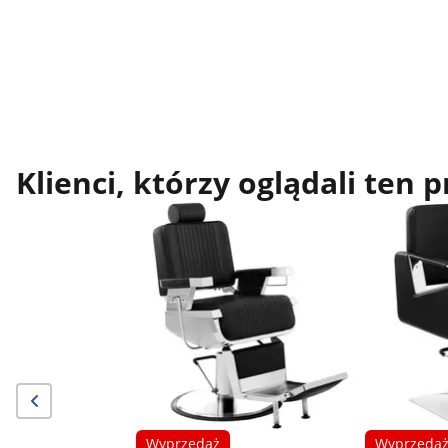
Klienci, którzy oglądali ten 
Wyprzedaż
Wyprzeda