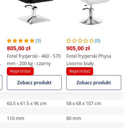
(3)
(0)
805,00 zł
905,00 zł
Fotel fryzjerski - 460 - 570
Fotel fryzjerski Physa
mm - 200 kg - czarny
Livorno biały
Wyprzedaż
Wyprzedaż
Zobacz produkt
Zobacz produkt
60.5 x 61.5 x 96 cm
58 x 68 x 107 cm
110 mm
80 mm