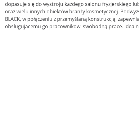
dopasuje się do wystroju każdego salonu fryzjerskiego l
oraz wielu innych obiektów branży kosmetycznej. Podw
BLACK, w połączeniu z przemyślaną konstrukcją, zapewnia
obsługującemu go pracownikowi swobodną pracę. Idealn