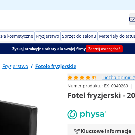
esła kosmetyczne
Fryzjerstwo
Sprzęt do salonu
Materiały do tatu
Zyskaj atrakcyjne rabaty dla swojej firmy
Zacznij oszczędzać
Fryzjerstwo
/
Fotele fryzjerskie
Liczba opinii: (
|
Numer produktu:
EX10040269
Fotel fryzjerski - 2
Kluczowe informacje