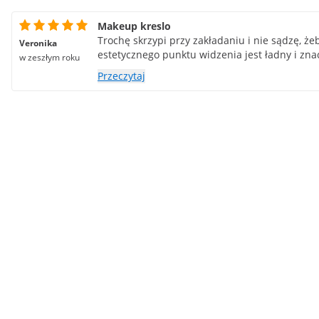
Makeup kreslo
Trochę skrzypi przy zakładaniu i nie sądzę, że
Veronika
estetycznego punktu widzenia jest ładny i znac
w zeszłym roku
Przeczytaj