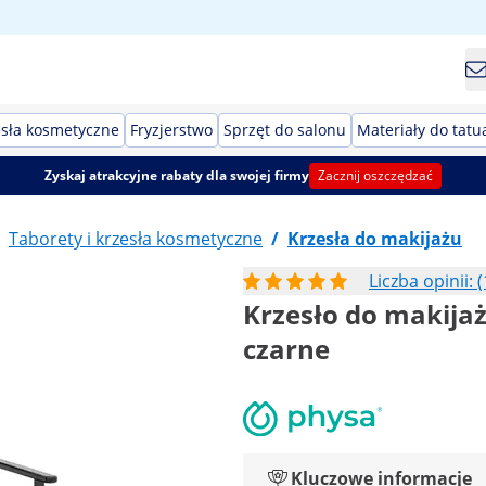
esła kosmetyczne
Fryzjerstwo
Sprzęt do salonu
Materiały do tatu
Zyskaj atrakcyjne rabaty dla swojej firmy
Zacznij oszczędzać
Taborety i krzesła kosmetyczne
/
Krzesła do makijażu
Liczba opinii: (
Krzesło do makijaż
czarne
Kluczowe informacje