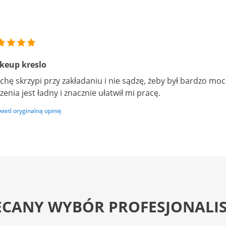
keup kreslo
chę skrzypi przy zakładaniu i nie sądzę, żeby był bardzo mo
zenia jest ładny i znacznie ułatwił mi pracę.
ietl oryginalną opinię
ECANY WYBÓR PROFESJONALI