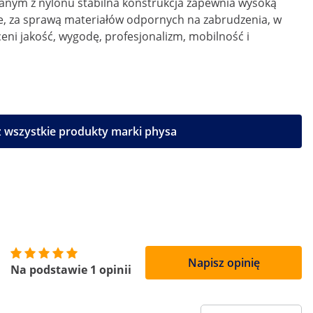
onanym z nylonu stabilna konstrukcja zapewnia wysoką
e, za sprawą materiałów odpornych na zabrudzenia, w
eni jakość, wygodę, profesjonalizm, mobilność i
 wszystkie produkty marki physa
Napisz opinię
Na podstawie 1 opinii