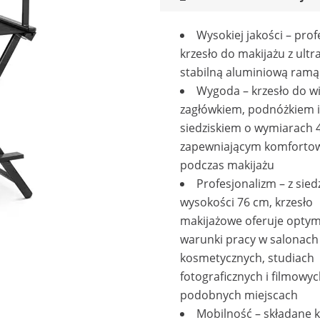
Wysokiej jakości – pro
krzesło do makijażu z ultra
stabilną aluminiową ramą
Wygoda – krzesło do wi
zagłówkiem, podnóżkiem i
siedziskiem o wymiarach 
zapewniającym komforto
podczas makijażu
Profesjonalizm – z sied
wysokości 76 cm, krzesło
makijażowe oferuje opty
warunki pracy w salonach
kosmetycznych, studiach
fotograficznych i filmowyc
podobnych miejscach
Mobilność – składane k