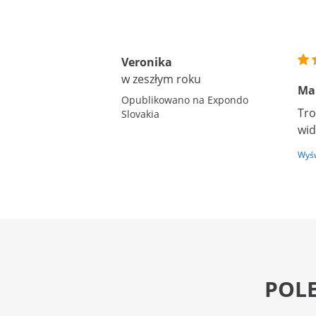
Veronika
w zeszłym roku
Ma
Opublikowano na Expondo
Tro
Slovakia
wid
Wyśw
POL