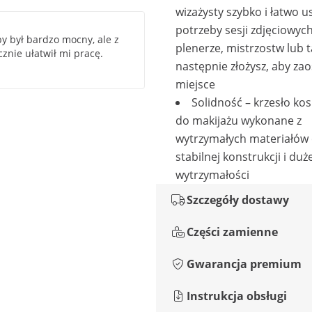
wizażysty szybko i łatwo u
potrzeby sesji zdjęciowyc
by był bardzo mocny, ale z
plenerze, mistrzostw lub 
znie ułatwił mi pracę.
następnie złożysz, aby zao
miejsce
Solidność – krzesło k
do makijażu wykonane z
wytrzymałych materiałów
stabilnej konstrukcji i duże
wytrzymałości
Szczegóły dostawy
Części zamienne
Gwarancja premium
Instrukcja obsługi