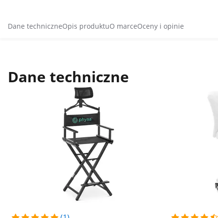
Dane techniczne
Opis produktu
O marce
Oceny i opinie
Dane techniczne
(1)