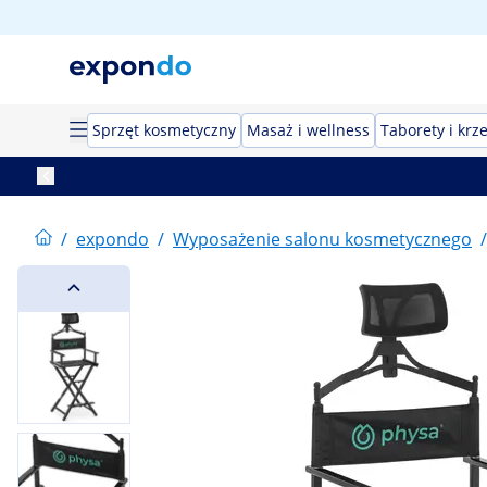
Sprzęt kosmetyczny
Masaż i wellness
Taborety i krz
/
expondo
/
Wyposażenie salonu kosmetycznego
/