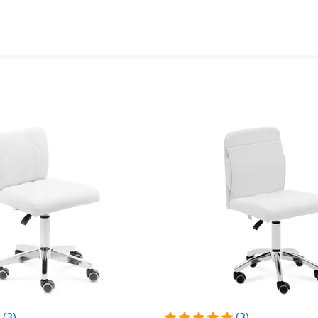
(3)
(3)