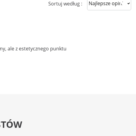
Sort reviews
Sortuj według :
cny, ale z estetycznego punktu
STÓW