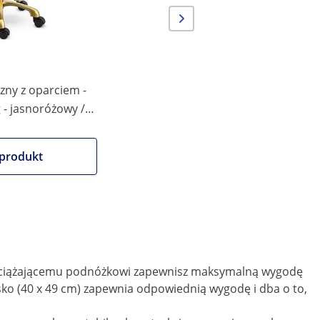
61 cm
zny z oparciem -
g - jasnoróżowy /
produkt
 i odciążającemu podnóżkowi zapewnisz maksymalną wygodę
ko (40 x 49 cm) zapewnia odpowiednią wygodę i dba o to,