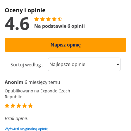
Oceny i opinie
4.6
Na podstawie 6 opinii
Napisz opinię
Sort reviews
Sortuj według :
Anonim
6 miesięcy temu
Opublikowano na Expondo Czech
Republic
Brak opinii.
Wyświetl oryginalną opinię