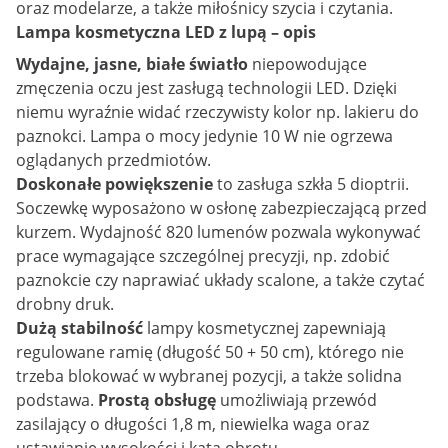
oraz modelarze, a także miłośnicy szycia i czytania.
Lampa kosmetyczna LED z lupą – opis
Wydajne, jasne, białe światło
niepowodujące
zmęczenia oczu jest zasługą technologii LED. Dzięki
niemu wyraźnie widać rzeczywisty kolor np. lakieru do
paznokci. Lampa o mocy jedynie 10 W nie ogrzewa
oglądanych przedmiotów.
Doskonałe powiększenie
to zasługa szkła 5 dioptrii.
Soczewkę wyposażono w osłonę zabezpieczającą przed
kurzem. Wydajność 820 lumenów pozwala wykonywać
prace wymagające szczególnej precyzji, np. zdobić
paznokcie czy naprawiać układy scalone, a także czytać
drobny druk.
Dużą stabilność
lampy kosmetycznej zapewniają
regulowane ramię (długość 50 + 50 cm), którego nie
trzeba blokować w wybranej pozycji, a także solidna
podstawa.
Prostą obsługę
umożliwiają przewód
zasilający o długości 1,8 m, niewielka waga oraz