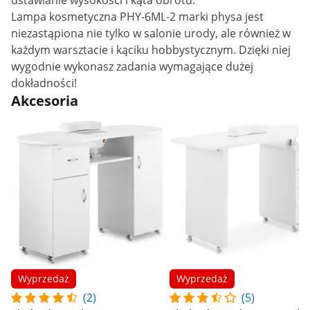
ustawianie wysokości i kąta obrotu.
Lampa kosmetyczna PHY-6ML-2 marki physa jest
niezastąpiona nie tylko w salonie urody, ale również w
każdym warsztacie i kąciku hobbystycznym. Dzięki niej
wygodnie wykonasz zadania wymagające dużej
dokładności!
Akcesoria
Wyprzedaż
Wyprzedaż
(2)
(5)