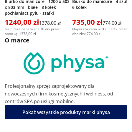
Biurko do manicure - 1200 x 503
Biurko do manicure - 4 szufla
x 803 mm - białe - 8 kółek -
6 kółek
pochłaniacz pyłu - szafki
1240,00 zł
735,00 zł
1378,00 zł
774,00 zł
Najniższa cena w zł z 30 dni przed
Najniższa cena w zł z 30 dni przed
obniżką: 1378,00 zł
obniżką: 774,00 zł
O marce
Profesjonalny sprzęt zaprojektowany dla
nowoczesnych firm kosmetycznych i wellness, od
centrów SPA po usługi mobilne.
Pokaż wszystkie produkty marki physa