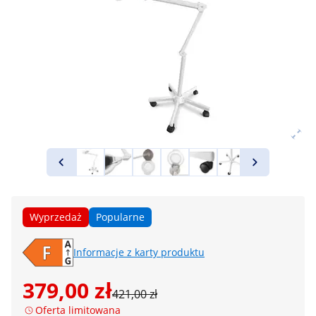
Wyprzedaż
Popularne
Informacje z karty produktu
379,00 zł
421,00 zł
Oferta limitowana