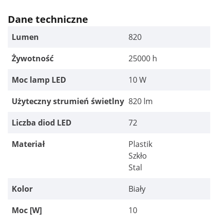
Dane techniczne
Lumen
820
Żywotność
25000 h
Moc lamp LED
10 W
Użyteczny strumień świetlny
820 lm
Liczba diod LED
72
Materiał
Plastik
Szkło
Stal
Kolor
Biały
Moc [W]
10