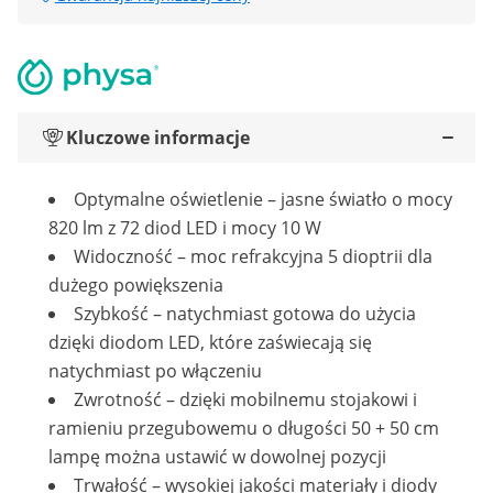
Kluczowe informacje
Optymalne oświetlenie – jasne światło o mocy
820 lm z 72 diod LED i mocy 10 W
Widoczność – moc refrakcyjna 5 dioptrii dla
dużego powiększenia
Szybkość – natychmiast gotowa do użycia
dzięki diodom LED, które zaświecają się
natychmiast po włączeniu
Zwrotność – dzięki mobilnemu stojakowi i
ramieniu przegubowemu o długości 50 + 50 cm
lampę można ustawić w dowolnej pozycji
Trwałość – wysokiej jakości materiały i diody