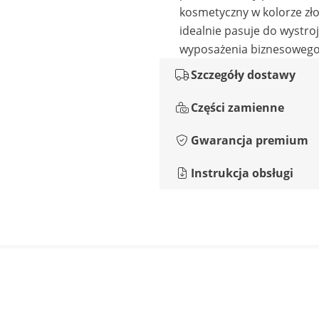
kosmetyczny w kolorze zł
idealnie pasuje do wystro
wyposażenia biznesoweg
Szczegóły dostawy
Części zamienne
Gwarancja premium
Instrukcja obsługi