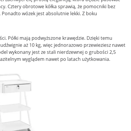
cy. Cztery obrotowe kółka sprawią, że pomocniki bez
Ponadto wózek jest absolutnie lekki. Z boku
tości. Półki mają podwyższone krawędzie. Dzięki temu
 udźwignie aż 10 kg, więc jednorazowo przewieziesz nawet
del wykonany jest ze stali nierdzewnej o grubości 2,5
eskazitelnym wyglądem nawet po latach użytkowania.