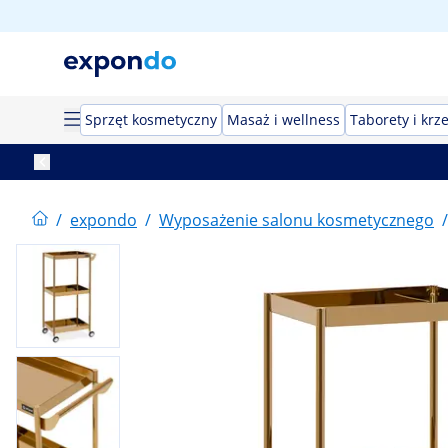
Sprzęt kosmetyczny
Masaż i wellness
Taborety i krz
/
expondo
/
Wyposażenie salonu kosmetycznego
/