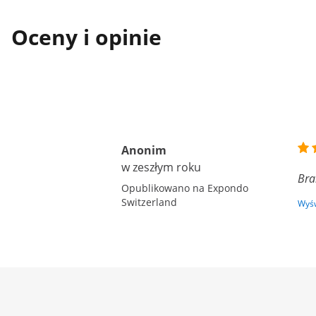
Oceny i opinie
Anonim
w zeszłym roku
Bra
Opublikowano na Expondo
Switzerland
Wyśw