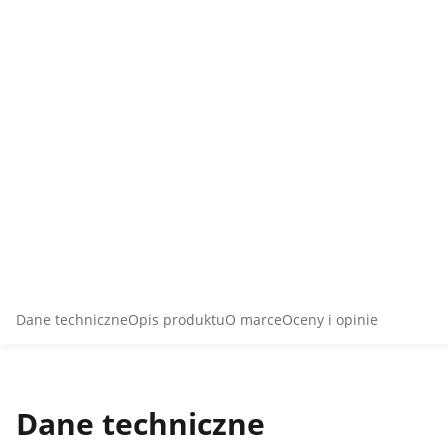
Dane techniczne
Opis produktu
O marce
Oceny i opinie
Dane techniczne