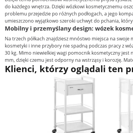
do każdego wnętrza. Dzięki wózkowi kosmetycznemu oszcz
problemu przejedzie po różnych podłogach, a jego kompak
umieszczono wyjątkowo szeroki uchwyt do pchania, który
Mobilny i przemyślany design: wózek kosm
Na trzech półkach znajdziesz mnóstwo miejsca na swoje mat
kosmetyki i inne przybory nie spadną podczas pracy z wó
30 kg. Mimo niewielkiej wagi pomocnik kosmetyczny jest ni
mm, dzięki czemu jest odporny na wstrząsy i korozję. Mat
Klienci, którzy oglądali ten 