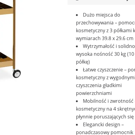
Dużo miejsca do
przechowywania – pomoc
kosmetyczny z 3 półkami 
wymiarach 39.8 x 29.6 cm
Wytrzymałość i solidno
wysoka nośność 30 kg (10
półkę)
Łatwe czyszczenie – p
kosmetyczny z wygodnym
czyszczenia gładkimi
powierzchniami
Mobilność i zwrotność
kosmetyczny na 4 skrętny
płynnie poruszających się
Elegancki design –
ponadczasowy pomocnik