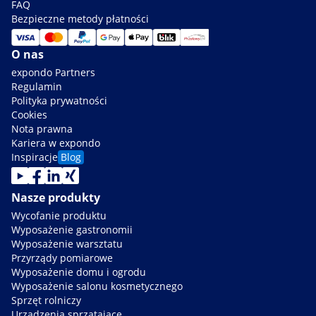
FAQ
Bezpieczne metody płatności
O nas
expondo Partners
Regulamin
Polityka prywatności
Cookies
Nota prawna
Kariera w expondo
Inspiracje
Blog
Nasze produkty
Wycofanie produktu
Wyposażenie gastronomii
Wyposażenie warsztatu
Przyrządy pomiarowe
Wyposażenie domu i ogrodu
Wyposażenie salonu kosmetycznego
Sprzęt rolniczy
Urządzenia sprzątające