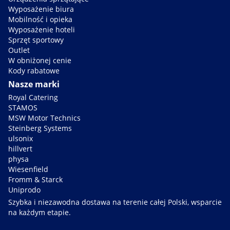
Wyposażenie biura
Mobilność i opieka
Wyposażenie hoteli
Sprzęt sportowy
Outlet
W obniżonej cenie
Kody rabatowe
Nasze marki
Royal Catering
STAMOS
MSW Motor Technics
Steinberg Systems
ulsonix
hillvert
physa
Wiesenfield
Fromm & Starck
Uniprodo
Szybka i niezawodna dostawa na terenie całej Polski, wsparcie
na każdym etapie.