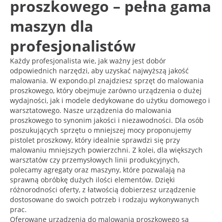
proszkowego – pełna gama
maszyn dla
profesjonalistów
Każdy profesjonalista wie, jak ważny jest dobór
odpowiednich narzędzi, aby uzyskać najwyższą jakość
malowania. W expondo.pl znajdziesz sprzęt do malowania
proszkowego, który obejmuje zarówno urządzenia o dużej
wydajności, jak i modele dedykowane do użytku domowego i
warsztatowego. Nasze urządzenia do malowania
proszkowego to synonim jakości i niezawodności. Dla osób
poszukujących sprzętu o mniejszej mocy proponujemy
pistolet proszkowy, który idealnie sprawdzi się przy
malowaniu mniejszych powierzchni. Z kolei, dla większych
warsztatów czy przemysłowych linii produkcyjnych,
polecamy agregaty oraz maszyny, które pozwalają na
sprawną obróbkę dużych ilości elementów. Dzięki
różnorodności oferty, z łatwością dobierzesz urządzenie
dostosowane do swoich potrzeb i rodzaju wykonywanych
prac.
Oferowane urządzenia do malowania proszkowego są