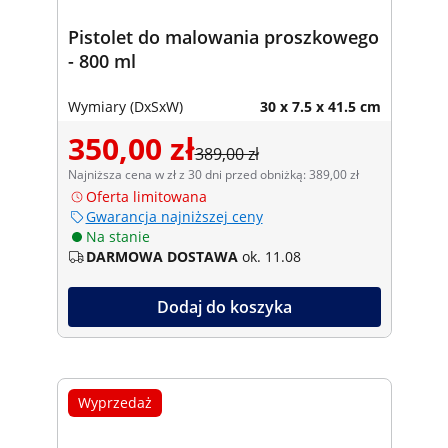
Pistolet do malowania proszkowego
- 800 ml
Wymiary (DxSxW)
30 x 7.5 x 41.5 cm
350,00 zł
389,00 zł
Najniższa cena w zł z 30 dni przed obniżką: 389,00 zł
Oferta limitowana
Gwarancja najniższej ceny
Na stanie
DARMOWA DOSTAWA
ok. 11.08
Dodaj do koszyka
Wyprzedaż