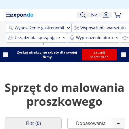
Wyposażenie gastronomii
Wyposażenie warsztatu
Urządzenia sprzątające
Wyposażenie biura
Zyskaj atrakcyjne rabaty dla swojej
Zacznij
firmy
oszczędzać
Sprzęt do malowania
proszkowego
Filtr (0)