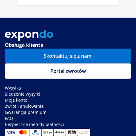
Obsługa klienta
Skontaktuj się z nami
Portal zwrotów
Wysyłka
Śledzenie wysyłki
Moje konto
Zwrot i anulowanie
Gwarancja premium
FAQ
Bezpieczne metody płatności