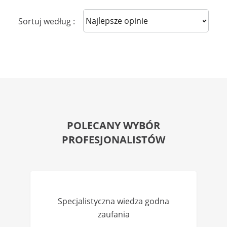
Sort reviews
Sortuj według :
POLECANY WYBÓR
PROFESJONALISTÓW
Specjalistyczna wiedza godna
zaufania