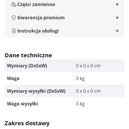
Części zamienne
Gwarancja premium
Instrukcja obsługi
Dane techniczne
Wymiary (DxSxW)
0 x 0 x 0 cm
Waga
0 kg
Wymiary wysyłki (DxSxW)
0 x 0 x 0 cm
Waga wysyłki
0 kg
Zakres dostawy