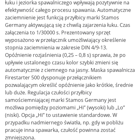
łuku i jeziorka spawalniczego wpływają pozytywnie na
efektywność całego procesu spawania. Automatyczne
zaciemnienie jest funkcją przyłbicy marki Stamos
Germany aktywującą się z chwilą zajarzenia łuku. Czas
załączenia to 1/30000 s. Prezentowany sprzęt
wyposażono w przełącznik umożliwiający określenie
stopnia zaciemnienia w zakresie DIN 4/9-13.
Opóźnienie rozjaśnienia (0,25 – 0,8 s) sprawia, że po
upływie ustalonego czasu kolor szybki zmieni się
automatycznie z ciemnego na jasny. Maska spawalnicza
Firestarter 500 dysponuje przełącznikiem
pozwalającym określić opóźnienie jako krótkie, średnie
lub duże. Regulacja czułości przyłbicy
samościemniającej marki Stamos Germany jest
możliwa pomiędzy poziomami „Hi” (wysoki) lub „Lo”
(niski). Opcja „Hi” to ustawienie standardowe. W
przypadku nadmiernego światła, np. gdy w pobliżu
pracuje inna spawarka, czułość powinna zostać
zmniejszona.