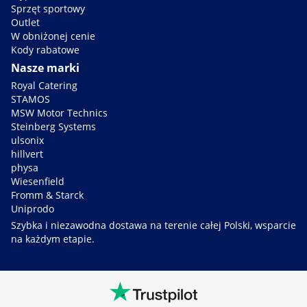
Sprzęt sportowy
Outlet
W obniżonej cenie
Kody rabatowe
Nasze marki
Royal Catering
STAMOS
MSW Motor Technics
Steinberg Systems
ulsonix
hillvert
physa
Wiesenfield
Fromm & Starck
Uniprodo
Szybka i niezawodna dostawa na terenie całej Polski, wsparcie
na każdym etapie.