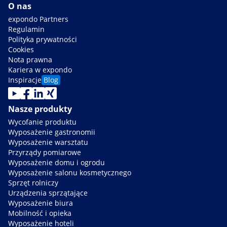
O nas
expondo Partners
Regulamin
Polityka prywatności
Cookies
Nota prawna
Kariera w expondo
Inspiracje
Blog
Nasze produkty
Wycofanie produktu
Wyposażenie gastronomii
Wyposażenie warsztatu
Przyrządy pomiarowe
Wyposażenie domu i ogrodu
Wyposażenie salonu kosmetycznego
Sprzęt rolniczy
Urządzenia sprzątające
Wyposażenie biura
Mobilność i opieka
Wyposażenie hoteli