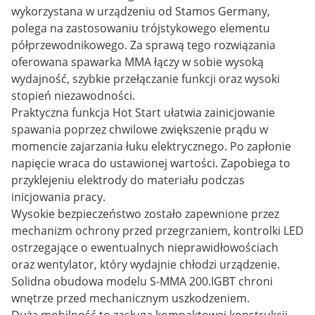
wykorzystana w urządzeniu od Stamos Germany,
polega na zastosowaniu trójstykowego elementu
półprzewodnikowego. Za sprawą tego rozwiązania
oferowana spawarka MMA łączy w sobie wysoką
wydajność, szybkie przełączanie funkcji oraz wysoki
stopień niezawodności.
Praktyczna funkcja Hot Start ułatwia zainicjowanie
spawania poprzez chwilowe zwiększenie prądu w
momencie zajarzania łuku elektrycznego. Po zapłonie
napięcie wraca do ustawionej wartości. Zapobiega to
przyklejeniu elektrody do materiału podczas
inicjowania pracy.
Wysokie bezpieczeństwo zostało zapewnione przez
mechanizm ochrony przed przegrzaniem, kontrolki LED
ostrzegające o ewentualnych nieprawidłowościach
oraz wentylator, który wydajnie chłodzi urządzenie.
Solidna obudowa modelu S-MMA 200.IGBT chroni
wnętrze przed mechanicznym uszkodzeniem.