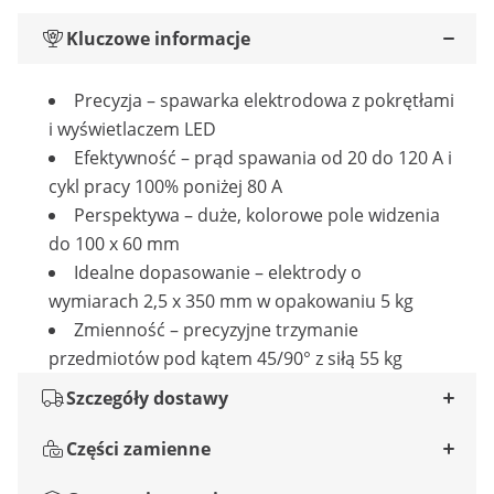
Kluczowe informacje
Precyzja – spawarka elektrodowa z pokrętłami
i wyświetlaczem LED
Efektywność – prąd spawania od 20 do 120 A i
cykl pracy 100% poniżej 80 A
Perspektywa – duże, kolorowe pole widzenia
do 100 x 60 mm
Idealne dopasowanie – elektrody o
wymiarach 2,5 x 350 mm w opakowaniu 5 kg
Zmienność – precyzyjne trzymanie
przedmiotów pod kątem 45/90° z siłą 55 kg
Szczegóły dostawy
Części zamienne