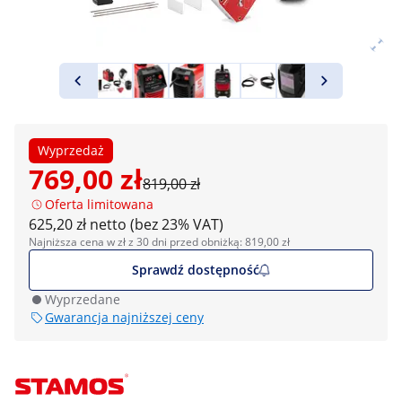
Wyprzedaż
769,00 zł
819,00 zł
Oferta limitowana
625,20 zł netto (bez 23% VAT)
Najniższa cena w zł z 30 dni przed obniżką: 819,00 zł
Sprawdź dostępność
Wyprzedane
Gwarancja najniższej ceny