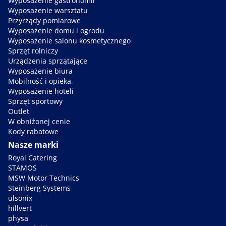
Wyposażenie gastronomii
Wyposażenie warsztatu
Przyrządy pomiarowe
Wyposażenie domu i ogrodu
Wyposażenie salonu kosmetycznego
Sprzęt rolniczy
Urządzenia sprzątające
Wyposażenie biura
Mobilność i opieka
Wyposażenie hoteli
Sprzęt sportowy
Outlet
W obniżonej cenie
Kody rabatowe
Nasze marki
Royal Catering
STAMOS
MSW Motor Technics
Steinberg Systems
ulsonix
hillvert
physa