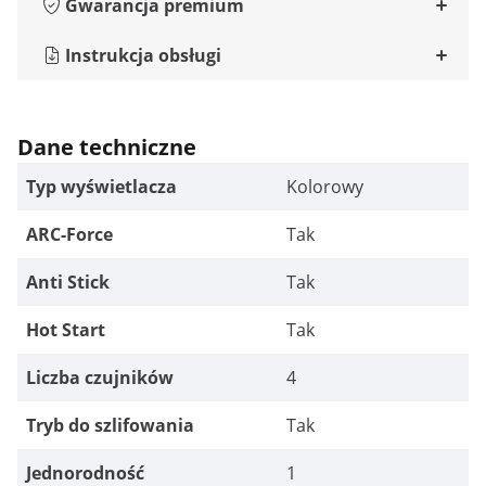
Gwarancja premium
Instrukcja obsługi
Dane techniczne
Typ wyświetlacza
Kolorowy
ARC-Force
Tak
Anti Stick
Tak
Hot Start
Tak
Liczba czujników
4
Tryb do szlifowania
Tak
Jednorodność
1