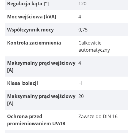
Regulacja kąta [°]
120
Moc wejściowa [kVA]
4
Współczynnik mocy
0,75
Kontrola zaciemnienia
Całkowicie
automatyczny
Maksymalny prąd wejściowy
4
[A]
Klasa izolacji
H
Maksymalny prąd wejściowy
20
[A]
Ochrona przed
Zawsze do DIN 16
promieniowaniem UV/IR