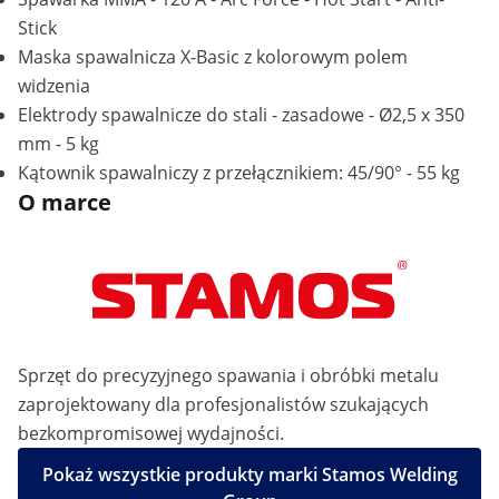
Stick
Maska spawalnicza X-Basic z kolorowym polem
widzenia
Elektrody spawalnicze do stali - zasadowe - Ø2,5 x 350
mm - 5 kg
Kątownik spawalniczy z przełącznikiem: 45/90° - 55 kg
O marce
Sprzęt do precyzyjnego spawania i obróbki metalu
zaprojektowany dla profesjonalistów szukających
bezkompromisowej wydajności.
Pokaż wszystkie produkty marki Stamos Welding