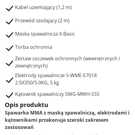
Kabel uziemiający (1,2 m)
Przewód zasilający (2 m)
Maska spawalnicza X-Basic
Torba ochronna
Zestaw soczewek ochronnych (wewnętrznych i
zewnętrznych)
Elektrody spawalnicze S-WME-E7018
2.5X350/5.0KG, 5 kg
Kątownik spawalniczy SWG-MWH-S55
Opis produktu
Spawarka MMA z maską spawalniczą, elektrodami i
kątownikami przekonuje szeroki zakresem
zastosowań