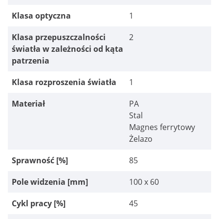
Klasa optyczna
1
Klasa przepuszczalności
2
światła w zależności od kąta
patrzenia
Klasa rozproszenia światła
1
Materiał
PA
Stal
Magnes ferrytowy
Żelazo
Sprawność [%]
85
Pole widzenia [mm]
100 x 60
Cykl pracy [%]
45