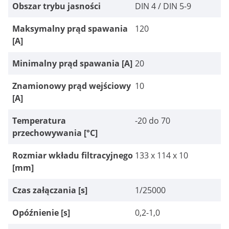
Obszar trybu jasności
DIN 4 / DIN 5-9
Maksymalny prąd spawania
120
[A]
Minimalny prąd spawania [A]
20
Znamionowy prąd wejściowy
10
[A]
Temperatura
-20 do 70
przechowywania [°C]
Rozmiar wkładu filtracyjnego
133 x 114 x 10
[mm]
Czas załączania [s]
1/25000
Opóźnienie [s]
0,2-1,0