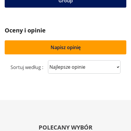
Group
Oceny i opinie
Napisz opinię
Sort reviews
Sortuj według :
POLECANY WYBÓR