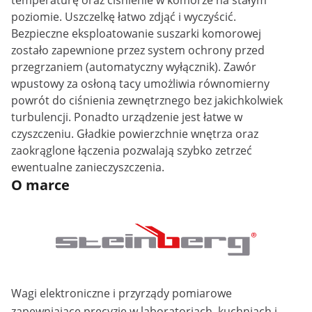
temperaturę oraz ciśnienie w komorze na stałym
poziomie. Uszczelkę łatwo zdjąć i wyczyścić.
Bezpieczne eksploatowanie suszarki komorowej
zostało zapewnione przez system ochrony przed
przegrzaniem (automatyczny wyłącznik). Zawór
wpustowy za osłoną tacy umożliwia równomierny
powrót do ciśnienia zewnętrznego bez jakichkolwiek
turbulencji. Ponadto urządzenie jest łatwe w
czyszczeniu. Gładkie powierzchnie wnętrza oraz
zaokrąglone łączenia pozwalają szybko zetrzeć
ewentualne zanieczyszczenia.
O marce
Wagi elektroniczne i przyrządy pomiarowe
zapewniające precyzję w laboratoriach, kuchniach i