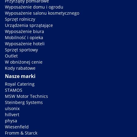
Przyrządy pomiarowe
Wyposażenie domu i ogrodu
Wyposażenie salonu kosmetycznego
Sprzęt rolniczy
Urządzenia sprzątające
Wyposażenie biura
Mobilność i opieka
Wyposażenie hoteli
Sprzęt sportowy
Outlet
W obniżonej cenie
Kody rabatowe
Nasze marki
Royal Catering
STAMOS
MSW Motor Technics
Steinberg Systems
ulsonix
hillvert
physa
Wiesenfield
Fromm & Starck