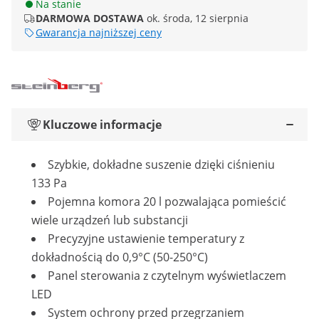
Na stanie
DARMOWA DOSTAWA
ok. środa, 12 sierpnia
Gwarancja najniższej ceny
Kluczowe informacje
Szybkie, dokładne suszenie dzięki ciśnieniu
133 Pa
Pojemna komora 20 l pozwalająca pomieścić
wiele urządzeń lub substancji
Precyzyjne ustawienie temperatury z
dokładnością do 0,9°C (50-250°C)
Panel sterowania z czytelnym wyświetlaczem
LED
System ochrony przed przegrzaniem