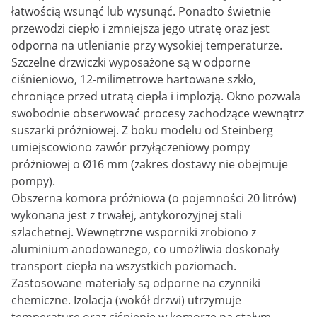
łatwością wsunąć lub wysunąć. Ponadto świetnie
przewodzi ciepło i zmniejsza jego utratę oraz jest
odporna na utlenianie przy wysokiej temperaturze.
Szczelne drzwiczki wyposażone są w odporne
ciśnieniowo, 12-milimetrowe hartowane szkło,
chroniące przed utratą ciepła i implozją. Okno pozwala
swobodnie obserwować procesy zachodzące wewnątrz
suszarki próżniowej. Z boku modelu od Steinberg
umiejscowiono zawór przyłączeniowy pompy
próżniowej o Ø16 mm (zakres dostawy nie obejmuje
pompy).
Obszerna komora próżniowa (o pojemności 20 litrów)
wykonana jest z trwałej, antykorozyjnej stali
szlachetnej. Wewnętrzne wsporniki zrobiono z
aluminium anodowanego, co umożliwia doskonały
transport ciepła na wszystkich poziomach.
Zastosowane materiały są odporne na czynniki
chemiczne. Izolacja (wokół drzwi) utrzymuje