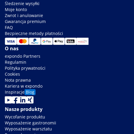
Śledzenie wysyłki
Moje konto
Zwrot i anulowanie
Gwarancja premium
FAQ
Bezpieczne metody płatności
O nas
expondo Partners
Regulamin
Polityka prywatności
Cookies
Nota prawna
Kariera w expondo
Inspiracje
Blog
Nasze produkty
Wycofanie produktu
Wyposażenie gastronomii
Wyposażenie warsztatu