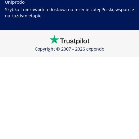
Uniprodo
Szybka i niezawodna dostawa na terenie całej Polski, wsparcie
na każdym etapie.
Copyright © 2007 - 2026 expondo