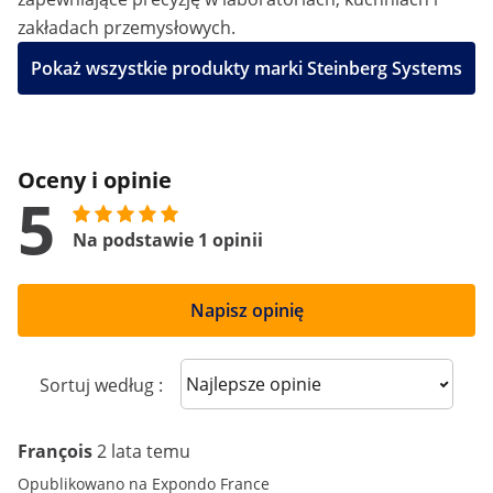
zakładach przemysłowych.
Pokaż wszystkie produkty marki Steinberg Systems
Oceny i opinie
5
Na podstawie 1 opinii
Napisz opinię
Sort reviews
Sortuj według :
François
2 lata temu
Opublikowano na Expondo France