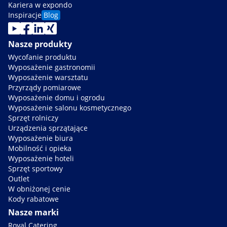
Kariera w expondo
Inspiracje
Blog
Nasze produkty
Wycofanie produktu
Wyposażenie gastronomii
Wyposażenie warsztatu
Przyrządy pomiarowe
Wyposażenie domu i ogrodu
Wyposażenie salonu kosmetycznego
Sprzęt rolniczy
Urządzenia sprzątające
Wyposażenie biura
Mobilność i opieka
Wyposażenie hoteli
Sprzęt sportowy
Outlet
W obniżonej cenie
Kody rabatowe
Nasze marki
Royal Catering