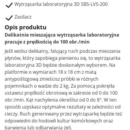
Wytrząsarka laboratoryjna 3D SBS-LVS-200
Zasilacz
Opis produktu
Delikatnie mieszająca wytrząsarka laboratoryjna
pracuje z prędkością do 100 obr./min
Jeśli wolisz delikatny, falujący ruch podczas mieszania
płynów, który zapobiega pienieniu się, to wytrząsarka
laboratoryjna 3D będzie doskonałym wyborem. Na
platformie o wymiarach 18 x 18 cm z matą
antypoślizgową zmieścisz próbki w różnych
pojemnikach o wadze do 2 kg. Za pomocą pokrętła
ustawisz prędkość obrotową w zakresie od 0 do 100
obr./min. Kąt nachylenia określisz od 0 do 8°. W ten
sposób uzyskasz optymalne rezultaty w zależności od
cieczy. Ruch generowany przez wytrząsarkę będzie też
odpowiedni do hodowli kultur komórkowych oraz
barwienia lub odbarwiania żeli.