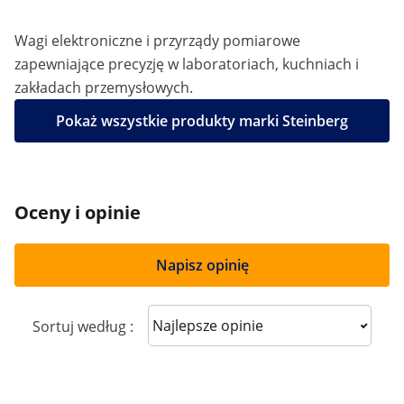
Wagi elektroniczne i przyrządy pomiarowe
zapewniające precyzję w laboratoriach, kuchniach i
zakładach przemysłowych.
Pokaż wszystkie produkty marki Steinberg
Oceny i opinie
Napisz opinię
Sort reviews
Sortuj według :