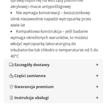
sprawą odpornej na wstrząsy platformie
akrylowej i macie antypoślizgowej
Nie wymaga konserwacji – bezszczotkowy
silnik niezawodnie napędzi wytrząsarkę przez
wiele lat
Kompaktowa konstrukcja – jeśli badanie
wymaga określonych warunków, to możesz
włożyć wytrząsarkę laboratoryjną do
inkubatorów lub chłodni o temperaturze od 5 do
40°C
Szczegóły dostawy
Części zamienne
Gwarancja premium
Instrukcja obsługi