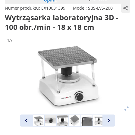
|
Numer produktu:
EX10031399
Model:
SBS-LVS-200
Wytrząsarka laboratoryjna 3D -
100 obr./min - 18 x 18 cm
1/7