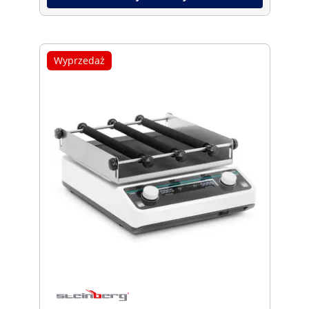
Wyprzedaż