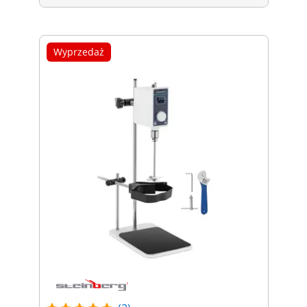
Wyprzedaż