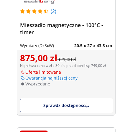
(2)
Mieszadło magnetyczne - 100°C -
timer
Wymiary (DxSxW)
20.5 x 27 x 43.5 cm
875,00 zł
921,00 zł
Najniższa cena w zł z 30 dni przed obniżką: 749,00 zł
Oferta limitowana
Gwarancja najniższej ceny
Wyprzedane
Sprawdź dostępność