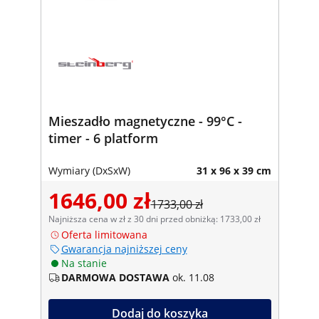
Mieszadło magnetyczne - 99°C -
timer - 6 platform
Wymiary (DxSxW)
31 x 96 x 39 cm
1646,00 zł
1733,00 zł
Najniższa cena w zł z 30 dni przed obniżką: 1733,00 zł
Oferta limitowana
Gwarancja najniższej ceny
Na stanie
DARMOWA DOSTAWA
ok. 11.08
Dodaj do koszyka