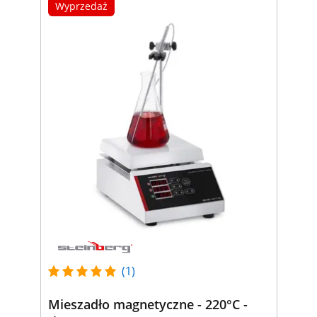
Wyprzedaż
(1)
Mieszadło magnetyczne - 220°C -