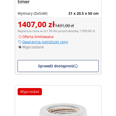
timer
Wymiary (DxSxW)
31 x 20.5 x 50 cm
1407,00 zł
1431,00 zł
Najniższa cena w zł z 30 dni przed obniżką: 1399,00 zł
Oferta limitowana
Gwarancja najniższej ceny
Wyprzedane
Sprawdź dostępność
Wyprzedaż