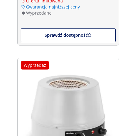
Oferta limitowana
Gwarancja najniższej ceny
Wyprzedane
Sprawdź dostępność
Wyprzedaż