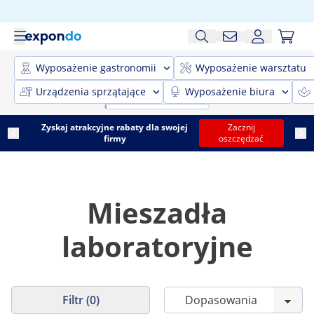
Wyposażenie gastronomii
Wyposażenie warsztatu
Urządzenia sprzątające
Wyposażenie biura
Zyskaj atrakcyjne rabaty dla swojej
Zacznij
firmy
oszczędzać
Mieszadła
laboratoryjne
Filtr (0)