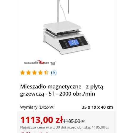
(6)
Mieszadło magnetyczne - z płytą
grzewczą - 5 l - 2000 obr./min
Wymiary (DxSxW)
35 x 19 x 40 cm
1113,00 zł
1185,00 zł
Najniższa cena w zł z 30 dni przed obniżką: 1185,00 zł