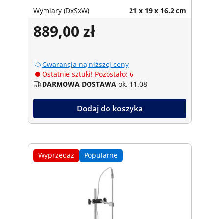
Wymiary (DxSxW)
21 x 19 x 16.2 cm
889,00 zł
Gwarancja najniższej ceny
Ostatnie sztuki! Pozostało: 6
DARMOWA DOSTAWA
ok. 11.08
Dodaj do koszyka
Wyprzedaż
Popularne