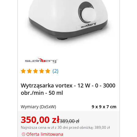
(2)
Wytrząsarka vortex - 12 W - 0 - 3000
obr./min - 50 ml
Wymiary (DxSxW)
9 x 9 x 7 cm
350,00 zł
389,00 zł
Najniższa cena w zł z 30 dni przed obniżką: 389,00 zł
Oferta limitowana