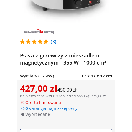
(3)
Płaszcz grzewczy z mieszadłem
magnetycznym - 355 W - 1000 cm³
Wymiary (DxSxW)
17 x 17 x 17 cm
427,00 zł
450,00 zł
Najniższa cena w zł z 30 dni przed obniżką: 379,00 zł
Oferta limitowana
Gwarancja najniższej ceny
Wyprzedane