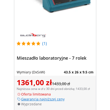
(1)
Mieszadło laboratoryjne - 7 rolek
Wymiary (DxSxW)
43.5 x 26 x 9.5 cm
1361,00 zł
1433,00 zł
Najniższa cena w zł z 30 dni przed obniżką: 1433,00 zł
Oferta limitowana
Gwarancja najniższej ceny
Wyprzedane