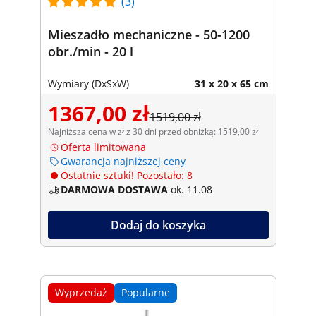
(3)
Mieszadło mechaniczne - 50-1200
obr./min - 20 l
Wymiary (DxSxW)
31 x 20 x 65 cm
1367,00 zł
1519,00 zł
Najniższa cena w zł z 30 dni przed obniżką: 1519,00 zł
Oferta limitowana
Gwarancja najniższej ceny
Ostatnie sztuki! Pozostało: 8
DARMOWA DOSTAWA
ok. 11.08
Dodaj do koszyka
Wyprzedaż
Popularne