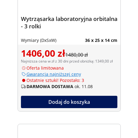
Wytrząsarka laboratoryjna orbitalna
- 3 rolki
Wymiary (DxSxW)
36 x 25 x 14 cm
1406,00 zł
1480,00 zł
Najniższa cena w zł z 30 dni przed obniżką: 1349,00 zł
Oferta limitowana
Gwarancja najniższej ceny
Ostatnie sztuki! Pozostało: 3
DARMOWA DOSTAWA
ok. 11.08
Dodaj do koszyka