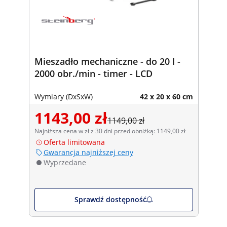
Mieszadło mechaniczne - do 20 l -
2000 obr./min - timer - LCD
Wymiary (DxSxW)
42 x 20 x 60 cm
1143,00 zł
1149,00 zł
Najniższa cena w zł z 30 dni przed obniżką: 1149,00 zł
Oferta limitowana
Gwarancja najniższej ceny
Wyprzedane
Sprawdź dostępność