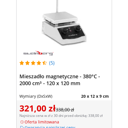
(5)
Mieszadło magnetyczne - 380°C -
2000 cm³ - 120 x 120 mm
Wymiary (DxSxW)
20 x 12 x 9 cm
321,00 zł
338,00 zł
Najniższa cena w zł z 30 dni przed obniżką: 338,00 zł
Oferta limitowana
Gwarancja najniższej ceny