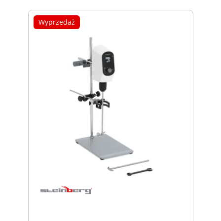
Wyprzedaż