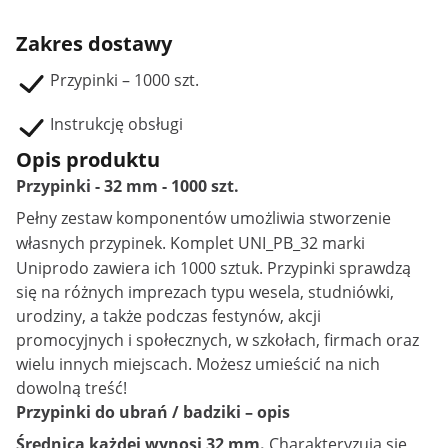
Zakres dostawy
Przypinki – 1000 szt.
Instrukcję obsługi
Opis produktu
Przypinki - 32 mm - 1000 szt.
Pełny zestaw komponentów umożliwia stworzenie
własnych
przypinek
. Komplet UNI_PB_32 marki
Uniprodo zawiera ich 1000 sztuk. Przypinki sprawdzą
się na różnych imprezach typu wesela, studniówki,
urodziny, a także podczas festynów, akcji
promocyjnych i społecznych, w szkołach, firmach oraz
wielu innych miejscach. Możesz umieścić na nich
dowolną treść!
Przypinki do ubrań / badziki – opis
Średnica każdej wynosi 32 mm.
Charakteryzują się