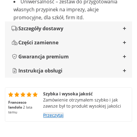
Uniwersalność – zestaw do przygotowania
własnych przypinek na imprezy, akcje
promocyjne, dla szkół, firm itd.
Szczegóły dostawy
Części zamienne
Gwarancja premium
Instrukcja obsługi
Szybka i wysoka jakość
Zamówienie otrzymałem szybko i jak
Francesco
zawsze był to produkt wysokiej jakości
Iandolo
2 lata
temu
Przeczytaj