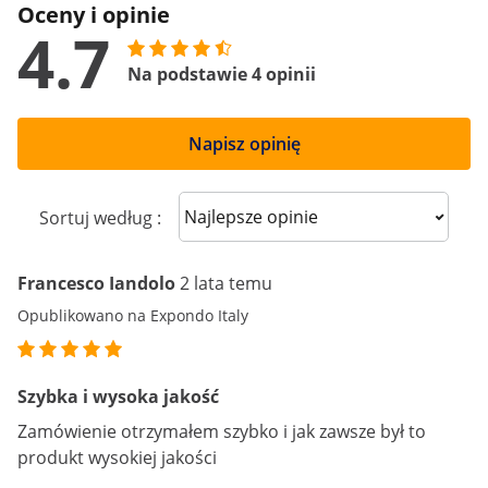
Oceny i opinie
4.7
Na podstawie 4 opinii
Napisz opinię
Sort reviews
Sortuj według :
Francesco Iandolo
2 lata temu
Opublikowano na Expondo Italy
Szybka i wysoka jakość
Zamówienie otrzymałem szybko i jak zawsze był to
produkt wysokiej jakości