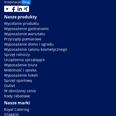
Inspiracje
Blog
Nasze produkty
Wycofanie produktu
Wyposażenie gastronomii
Wyposażenie warsztatu
Przyrządy pomiarowe
Wyposażenie domu i ogrodu
Wyposażenie salonu kosmetycznego
Sprzęt rolniczy
Urządzenia sprzątające
Wyposażenie biura
Mobilność i opieka
Wyposażenie hoteli
Sprzęt sportowy
Outlet
W obniżonej cenie
Kody rabatowe
Nasze marki
Royal Catering
STAMOS