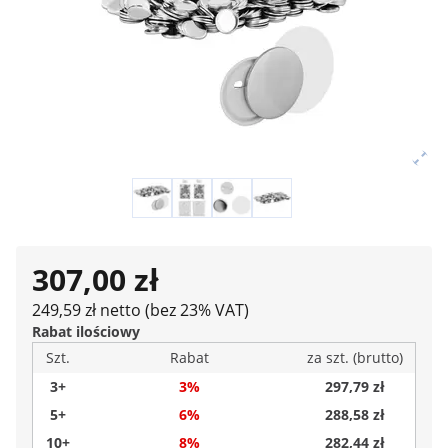
307,00 zł
249,59 zł netto (bez 23% VAT)
Rabat ilościowy
Szt.
Rabat
za szt. (brutto)
3+
3%
297,79 zł
5+
6%
288,58 zł
10+
8%
282,44 zł