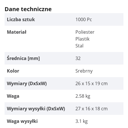
Dane techniczne
Liczba sztuk
1000 Pc
Materiał
Poliester
Plastik
Stal
Średnica [mm]
32
Kolor
Srebrny
Wymiary (DxSxW)
26 x 15 x 19 cm
Waga
2.58 kg
Wymiary wysyłki (DxSxW)
27 x 16 x 18 cm
Waga wysyłki
3.1 kg